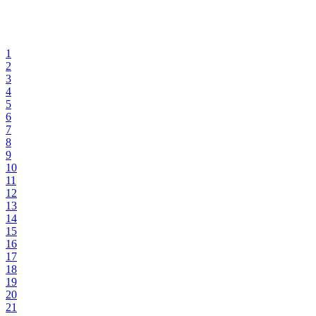
1
2
3
4
5
6
7
8
9
10
11
12
13
14
15
16
17
18
19
20
21