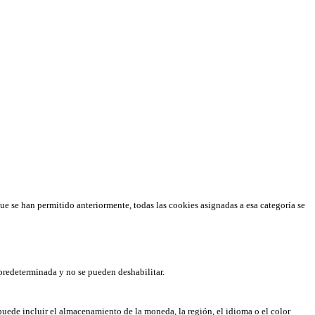
que se han permitido anteriormente, todas las cookies asignadas a esa categoría se
predeterminada y no se pueden deshabilitar.
puede incluir el almacenamiento de la moneda, la región, el idioma o el color