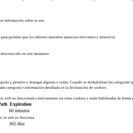
tar información sobre su uso.
b para permitir que los editores muestren anuncios relevantes y atractivos.
er desconocido en este momento.
tegoría y permitir o denegar algunas o todas. Cuando se deshabilitan las categorías 
ada categoría e información detallada en la declaración de cookies.
tio web no funcionará correctamente sin estas cookies y están habilitadas de forma 
Path
Expiration
60 minutos
ie, la web no funciona.
365 días