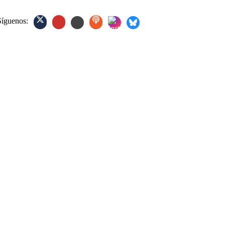
Síguenos: