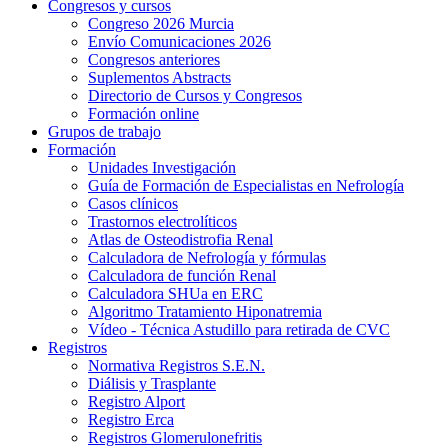
Congresos y cursos
Congreso 2026 Murcia
Envío Comunicaciones 2026
Congresos anteriores
Suplementos Abstracts
Directorio de Cursos y Congresos
Formación online
Grupos de trabajo
Formación
Unidades Investigación
Guía de Formación de Especialistas en Nefrología
Casos clínicos
Trastornos electrolíticos
Atlas de Osteodistrofia Renal
Calculadora de Nefrología y fórmulas
Calculadora de función Renal
Calculadora SHUa en ERC
Algoritmo Tratamiento Hiponatremia
Vídeo - Técnica Astudillo para retirada de CVC
Registros
Normativa Registros S.E.N.
Diálisis y Trasplante
Registro Alport
Registro Erca
Registros Glomerulonefritis