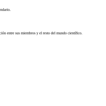
endario.
ón entre sus miembros y el resto del mundo científico.