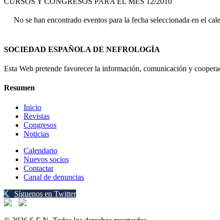
CURSOS Y CONGRESOS PARA EL MES 12/2010
No se han encontrado eventos para la fecha seleccionada en el cal
SOCIEDAD ESPAÑOLA DE NEFROLOGÍA
Esta Web pretende favorecer la información, comunicación y cooperaci
Resumen
Inicio
Revistas
Congresos
Noticias
Calendario
Nuevos socios
Contactar
Canal de denuncias
Síguenos en Twitter