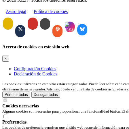
© 2026 S.E.N. Todos los derechos reservados.
Aviso legal
Política de cookies
Acerca de cookies en este sitio web
×
Configuración Cookies
Declaración de Cookies
Las cookies utilizadas en este sitio están categorizadas. Puede leer sobre cada ca
eliminarán de su navegador. Además, puede ver una lista de cookies asignadas a c
Permitir todas
Denegar todas
Cookies necesarias
Algunas cookies son necesarias para proporcionar una funcionalidad básica. El si
Preferencias
Las cookies de preferencia permiten que el sitio web recuerde información para pe