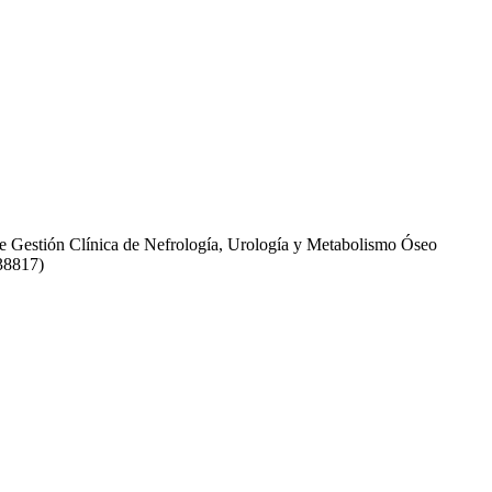
 de Gestión Clínica de Nefrología, Urología y Metabolismo Óseo
 38817)