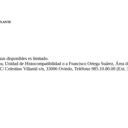
PLANTE
zas disponibles es limitado.
rea, Unidad de Histocompatibilidad o a Francisco Ortega Suárez, Área
. C/ Celestino Villamil s/n, 33006 Oviedo, Teléfono 985.10.80.00 (Ext.