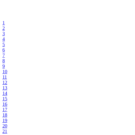
1
2
3
4
5
6
7
8
9
10
11
12
13
14
15
16
17
18
19
20
21