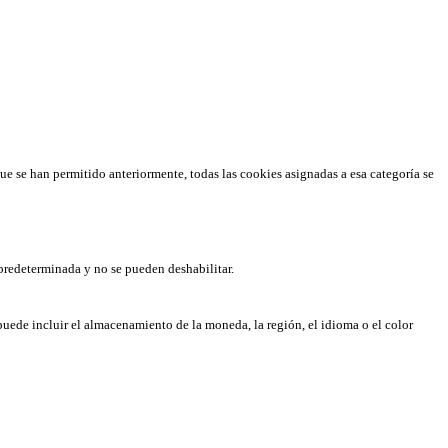
que se han permitido anteriormente, todas las cookies asignadas a esa categoría se
predeterminada y no se pueden deshabilitar.
puede incluir el almacenamiento de la moneda, la región, el idioma o el color