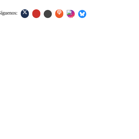
Síguenos: