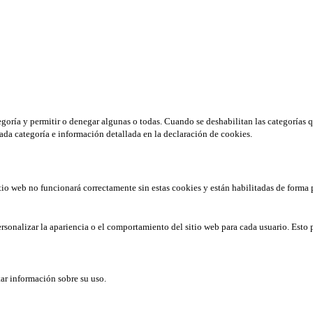
tegoría y permitir o denegar algunas o todas. Cuando se deshabilitan las categorías 
ada categoría e información detallada en la declaración de cookies.
tio web no funcionará correctamente sin estas cookies y están habilitadas de forma 
rsonalizar la apariencia o el comportamiento del sitio web para cada usuario. Esto 
tar información sobre su uso.