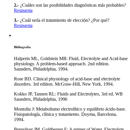
2.-
¿Cuáles son las posibilidades diagnósticas más probables?
Respuesta
3.-
¿Cuál sería el tratamiento de elección? ¿Por qué?
Respuesta
Bibliografía
Halperin ML, Goldstein MB: Fluid, Electrolyte and Acid-base
physiology. A problem-based approach. 2nd edition.
Saunders, Philadelphia, 1994.
Rose BD. Clinical physiology of acid-base and electrolyte
disorders. 3rd edition. McGraw-Hill, New York, 1994.
Kokko JP, Tannen RL: Fluids and Electrolytes, 3rd ed. WB
Saunders, Philadelphia, 1996
Montoliu J: Metabolismo electrolítico y equilibrio ácido-base.
Fisiopatología, clínica y tratamiento. Doyma, Barcelona,
1994.
Brensilver JM, Goldberger E: A primer of Water, Electrolyte,