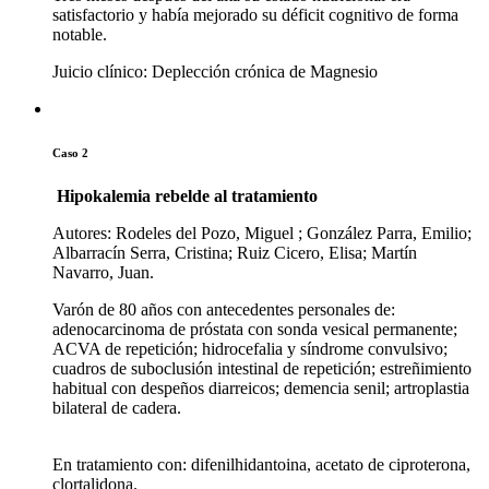
satisfactorio y había mejorado su déficit cognitivo de forma
notable.
Juicio clínico: Deplección crónica de Magnesio
Caso 2
Hipokalemia rebelde al tratamiento
Autores: Rodeles del Pozo, Miguel ; González Parra, Emilio;
Albarracín Serra, Cristina; Ruiz Cicero, Elisa; Martín
Navarro, Juan.
Varón de 80 años con antecedentes personales de:
adenocarcinoma de próstata con sonda vesical permanente;
ACVA de repetición; hidrocefalia y síndrome convulsivo;
cuadros de suboclusión intestinal de repetición; estreñimiento
habitual con despeños diarreicos; demencia senil; artroplastia
bilateral de cadera.
En tratamiento con: difenilhidantoina, acetato de ciproterona,
clortalidona.