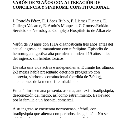
VARÓN DE 73 AÑOS CON ALTERACIÓN DE
CONCIENCIA Y SINDROME CONSTITUCIONAL.
J. Portolés Pérez, E. López Rubio, F. Llamas Fuentes, E.
Gallego Valcarce, E. Andrés Monpeau, C Gómez-Roldán.
Servicio de Nefrología. Complejo Hospitalario de Albacete
Varón de 73 años con HTA diagnosticada tres años antes del
actual ingreso, en tratamiento con nifedipino. Episodio de
hemorragia digestiva alta por ulcus duodenal 19 años antes
del ingreso, sin hábitos tóxicos.
Llevaba una vida activa e independiente. Durante los últimos
2-3 meses había presentado deterioro progresivo con
anorexia, síndrome constitucional (perdida de 7-9 kg),
alteraciones de la memoria e irritabilidad.
En la última semana presenta, astenia, anorexia, bradipsiquia,
desconexión del medio, así como estreñimiento. Es llevado
por la familia a un hospital comarcal.
A su ingreso se encuentra normotenso, afebril, con
bradipsiquia que alterna con periodos de agitación. No se