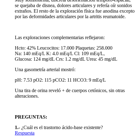
se quejaba de disnea, dolores articulares y refería oír sonidos
extraños. El resto de la exploración física fue anodina excepto
por las deformidades articulares por la artritis reumatoide.
Las exploraciones complementarias reflejaron:
Hcto: 42% Leucocitos: 17.000 Plaquetas: 258.000
Na: 140 mEq/L K: 4.0 mEq/L Cl: 109 mEq/L,
Glucosa: 124 mg/dL Crs: 1.2 mg/dL Urea: 45 mg/dL
Una gasometría arterial mostró:
pH: 7.53 pO2: 115 pCO2: 11 HCO3: 9 mEq/L
Una tira de orina reveló + de cuerpos cetónicos, sin otras
alteraciones.
PREGUNTAS:
1.-
¿Cuál es el trastorno ácido-base existente?
Respuesta