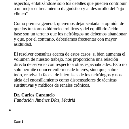
aspectos, enfatizándose solo los detalles que pueden contribuir
a un mejor entrenamiento diagnóstico y al desarrollo del "ojo
clínico".
Como premisa general, queremos dejar sentada la opinión de
que los trastornos hidroelectrolíticos y del equilibrio ácido
base son un terreno que los nefrólogos no debemos abandonar
y que, por el contrario, deberíamos frecuentar con mayor
asiduidad.
El resolver consultas acerca de estos casos, si bien aumenta el
volumen de nuestro trabajo, nos proporciona una relación
directa de servicio con respecto a otras especialidades. Esto no
solo permite conocer enfermos de interés, sino que, sobre
todo, reaviva la faceta de internistas de los nefrólogos y nos
aleja del encasillamiento como dispensadores de técnicas
sustitutivas y médicos de renales crónicos.
Dr. Carlos Caramelo
Fundación Jiménez Díaz, Madrid
Caso 1