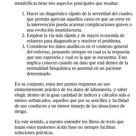
metabólicas tiene tres aspectos principales que resaltar:
Hacer un diagnóstico rápido de la severidad del cuadro,
que permita apreciar aquellos casos en que un error en
la intervención pueda acarrear complicaciones graves o
una evolución insatisfactoria.
Emplear la vía más rápida y de mayor economía de
esfuerzo para diagnosticar y resolver el problema.
Considerar los datos analíticos en el contexto general
del enfermo, pensando siempre en cual es la respuesta
que uno esperaría y cual es la que se encuentra. Esto
implica conocer cuando un dato que está dentro de la
normalidad bioquímica es anormal en un paciente
determinado.
En su conjunto, estos tres puntos requieren un uso
eminentemente práctico de los datos de laboratorio, y saber
elegir, dentro de la gran cantidad de índices y cálculos más o
menos sofisticados, aquellos que por su sencillez y facilidad
de uso conducen a un menor manejo de las situaciones de
riesgo.
En este sentido, a nuestro entender los libros de texto que
tratan estos trastornos ácido base no siempre facilitan
soluciones prácticas.