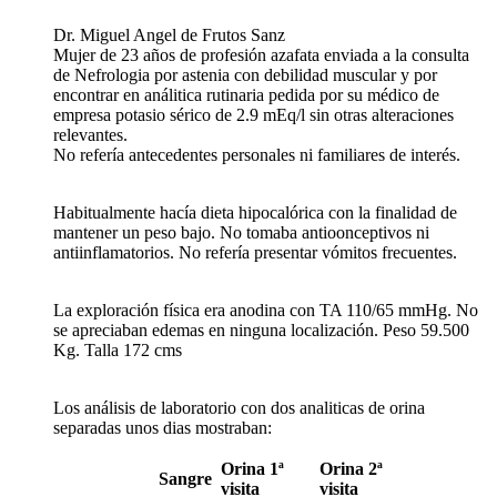
Dr. Miguel Angel de Frutos Sanz
Mujer de 23 años de profesión azafata enviada a la consulta
de Nefrologia por astenia con debilidad muscular y por
encontrar en análitica rutinaria pedida por su médico de
empresa potasio sérico de 2.9 mEq/l sin otras alteraciones
relevantes.
No refería antecedentes personales ni familiares de interés.
Habitualmente hacía dieta hipocalórica con la finalidad de
mantener un peso bajo. No tomaba antioonceptivos ni
antiinflamatorios. No refería presentar vómitos frecuentes.
La exploración física era anodina con TA 110/65 mmHg. No
se apreciaban edemas en ninguna localización. Peso 59.500
Kg. Talla 172 cms
Los análisis de laboratorio con dos analiticas de orina
separadas unos dias mostraban:
Orina 1ª
Orina 2ª
Sangre
visita
visita