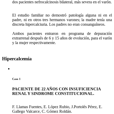
dos pacientes nefrocalcinosis bilateral, más severa en el varón.
El estudio familiar no demostró patología alguna ni en el
padre, ni en otros tres hermanos varones; la madre tenía una
discreta hipercalciuria. Los padres no eran consanguíneos.
Ambos pacientes entraron en programa de depuración
extrarrenal después de 6 y 15 años de evolución, para el varón
y la mujer respectivamente.
Hipercalcemia
Caso 1
PACIENTE DE 22 AÑOS CON INSUFICIENCIA
RENAL Y SINDROME CONSTITUCIONAL.
F. Llamas Fuentes, E. López Rubio, J.Portolés Pérez, E.
Gallego Valcarce, C. Gómez Roldán.