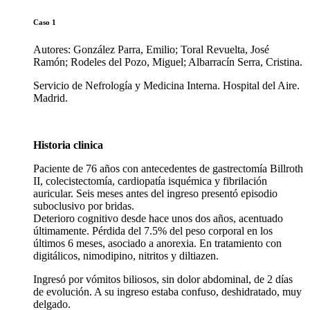
Caso 1
Autores: González Parra, Emilio; Toral Revuelta, José
Ramón; Rodeles del Pozo, Miguel; Albarracín Serra, Cristina.
Servicio de Nefrología y Medicina Interna. Hospital del Aire.
Madrid.
Historia clinica
Paciente de 76 años con antecedentes de gastrectomía Billroth
II, colecistectomía, cardiopatía isquémica y fibrilación
auricular. Seis meses antes del ingreso presentó episodio
suboclusivo por bridas.
Deterioro cognitivo desde hace unos dos años, acentuado
últimamente. Pérdida del 7.5% del peso corporal en los
últimos 6 meses, asociado a anorexia. En tratamiento con
digitálicos, nimodipino, nitritos y diltiazen.
Ingresó por vómitos biliosos, sin dolor abdominal, de 2 días
de evolución. A su ingreso estaba confuso, deshidratado, muy
delgado.