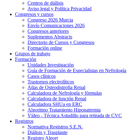
Centros de diálisis
Aviso legal y Política Privacidad
Congresos y cursos
Congreso 2026 Murcia
Envío Comunicaciones 2026
Congresos anteriores
Suplementos Abstracts
Directorio de Cursos y Congresos
Formación online
Grupos de trabajo
Formación
Unidades Investigación
Guía de Formación de Especialistas en Nefrología
Casos clínicos
Trastornos electrolíticos
Atlas de Osteodistrofia Renal
Calculadora de Nefrología y fórmulas
Calculadora de función Renal
Calculadora SHUa en ERC
Algoritmo Tratamiento Hiponatremia
Vídeo - Técnica Astudillo para retirada de CVC
Registros
Normativa Registros S.E.N.
Diálisis y Trasplante
Registro Alport