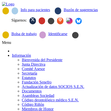
Info para pacientes
Buzón de sugerencias
Síguenos:
Bolsa de trabajo
Identificarse
Menu
Información
Bienvenida del Presidente
Junta Directiva
Comité Asesor
Secretaría
Estatutos
Fundación Senefro
Actualización de datos SOCIOS S.E.N.
Documentos
Asambleas Sociedad
Código deontológico médico S.E.N.
Código Riñón
Miembros de Honor