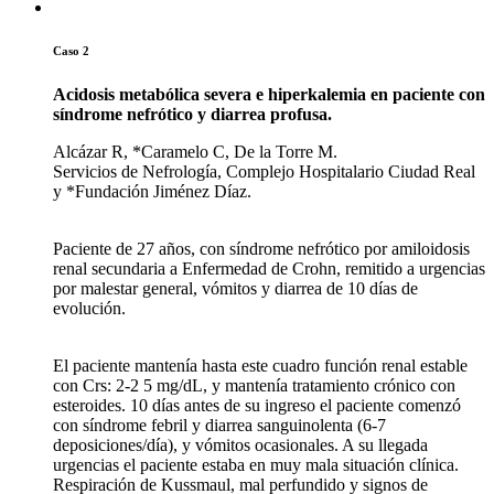
Caso 2
Acidosis metabólica severa e hiperkalemia en paciente con
síndrome nefrótico y diarrea profusa.
Alcázar R, *Caramelo C, De la Torre M.
Servicios de Nefrología, Complejo Hospitalario Ciudad Real
y *Fundación Jiménez Díaz.
Paciente de 27 años, con síndrome nefrótico por amiloidosis
renal secundaria a Enfermedad de Crohn, remitido a urgencias
por malestar general, vómitos y diarrea de 10 días de
evolución.
El paciente mantenía hasta este cuadro función renal estable
con Crs: 2-2 5 mg/dL, y mantenía tratamiento crónico con
esteroides. 10 días antes de su ingreso el paciente comenzó
con síndrome febril y diarrea sanguinolenta (6-7
deposiciones/día), y vómitos ocasionales. A su llegada
urgencias el paciente estaba en muy mala situación clínica.
Respiración de Kussmaul, mal perfundido y signos de