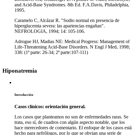
and Acid-Base Syndromes. 8th Ed. F.A.Davis, Philadelphia,
1995.
Caramelo C, Alcázar R. "Sodio normal en presencia de
hiperglucemia severa: las apariencias engañan".
NEFROLOGIA, 1994; 14: 105-106.
Adrogue HJ, Madias NE: Medical Progress: Management of
Life-Threatening Acid-Base Disorders. N Engl J Med, 1998;
338: (1ª parte: 26-34; 2ª parte:107-111)
Hiponatremia
Introducción
Casos clínicos: orientación general.
Los casos que planteamos no son de enfermedades raras. Se
trata, eso sí, de cuadros con algún aspecto notable, que los
hace merecedores de comentario. El enfoque de los casos está
hecho para nefrólogos, por lo que se obvian una serie de