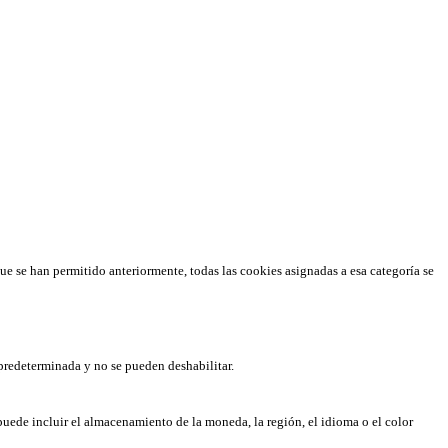
que se han permitido anteriormente, todas las cookies asignadas a esa categoría se
predeterminada y no se pueden deshabilitar.
puede incluir el almacenamiento de la moneda, la región, el idioma o el color