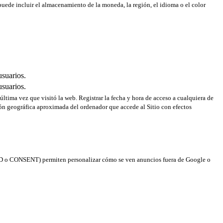
puede incluir el almacenamiento de la moneda, la región, el idioma o el color
usuarios.
usuarios.
 última vez que visitó la web. Registrar la fecha y hora de acceso a cualquiera de
ción geográfica aproximada del ordenador que accede al Sitio con efectos
(NID o CONSENT) permiten personalizar cómo se ven anuncios fuera de Google o