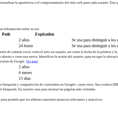
rsonalizar la apariencia o el comportamiento del sitio web para cada usuario. Esto 
tar información sobre su uso
Path
Expiration
2 años
Se usa para distinguir a los 
24 horas
Se usa para distinguir a los 
ento de cuántas veces visita el sitio un usuario, así como la fecha de la primera y la
 abierta o crear una nueva. Identificar la sesión del usuario, para recoger la ubica
 visitas de Google.
Ver aquí
2 años
6 meses
15 días
s de búsqueda y compartición de contenidos en Google+, entre otros. Sus cookies 
e búsqueda. En nuestro caso para mostrar las páginas más visitadas.
b para permitir que los editores muestren anuncios relevantes y atractivos.