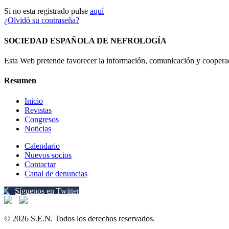
Si no esta registrado pulse
aquí
¿Olvidó su contraseña?
SOCIEDAD ESPAÑOLA DE NEFROLOGÍA
Esta Web pretende favorecer la información, comunicación y cooperaci
Resumen
Inicio
Revistas
Congresos
Noticias
Calendario
Nuevos socios
Contactar
Canal de denuncias
Síguenos en Twitter
© 2026 S.E.N. Todos los derechos reservados.