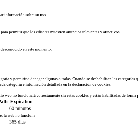
tar información sobre su uso.
b para permitir que los editores muestren anuncios relevantes y atractivos.
er desconocido en este momento.
tegoría y permitir o denegar algunas o todas. Cuando se deshabilitan las categorías 
ada categoría e información detallada en la declaración de cookies.
tio web no funcionará correctamente sin estas cookies y están habilitadas de forma 
Path
Expiration
60 minutos
ie, la web no funciona.
365 días