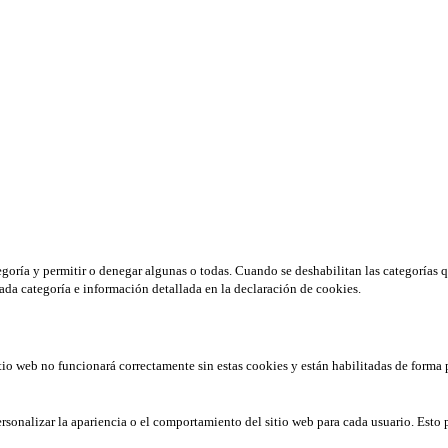
tegoría y permitir o denegar algunas o todas. Cuando se deshabilitan las categorías 
ada categoría e información detallada en la declaración de cookies.
tio web no funcionará correctamente sin estas cookies y están habilitadas de forma 
rsonalizar la apariencia o el comportamiento del sitio web para cada usuario. Esto 