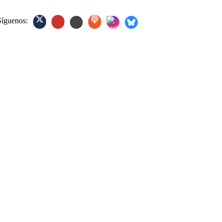
Síguenos: