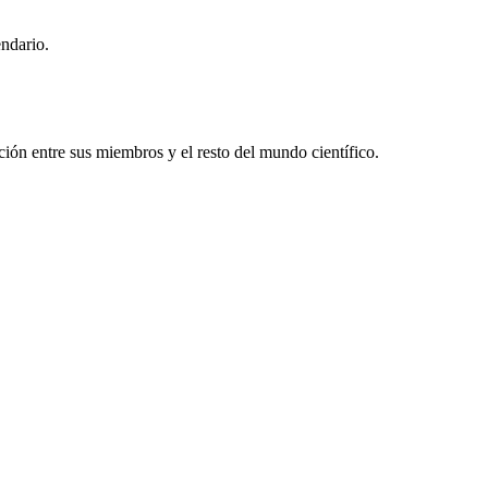
endario.
ón entre sus miembros y el resto del mundo científico.