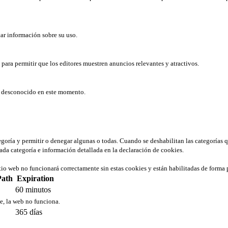
tar información sobre su uso.
b para permitir que los editores muestren anuncios relevantes y atractivos.
er desconocido en este momento.
tegoría y permitir o denegar algunas o todas. Cuando se deshabilitan las categorías 
ada categoría e información detallada en la declaración de cookies.
tio web no funcionará correctamente sin estas cookies y están habilitadas de forma 
Path
Expiration
60 minutos
ie, la web no funciona.
365 días