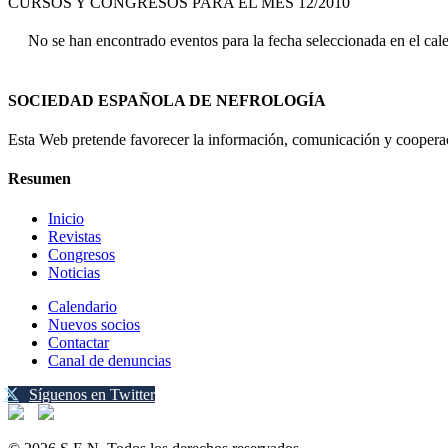
CURSOS Y CONGRESOS PARA EL MES 12/2010
No se han encontrado eventos para la fecha seleccionada en el cal
SOCIEDAD ESPAÑOLA DE NEFROLOGÍA
Esta Web pretende favorecer la información, comunicación y cooperaci
Resumen
Inicio
Revistas
Congresos
Noticias
Calendario
Nuevos socios
Contactar
Canal de denuncias
Síguenos en Twitter