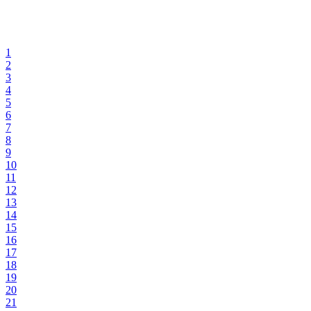
1
2
3
4
5
6
7
8
9
10
11
12
13
14
15
16
17
18
19
20
21