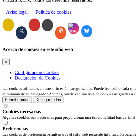
© 2026 S.E.N. Todos los derechos reservados.
Aviso legal
Política de cookies
Acerca de cookies en este sitio web
×
Configuración Cookies
Declaración de Cookies
Las cookies utilizadas en este sitio están categorizadas. Puede leer sobre cada ca
eliminarán de su navegador. Además, puede ver una lista de cookies asignadas a c
Permitir todas
Denegar todas
Cookies necesarias
Algunas cookies son necesarias para proporcionar una funcionalidad básica. El si
Preferencias
Las cookies de preferencia permiten que el sitio web recuerde información para pe