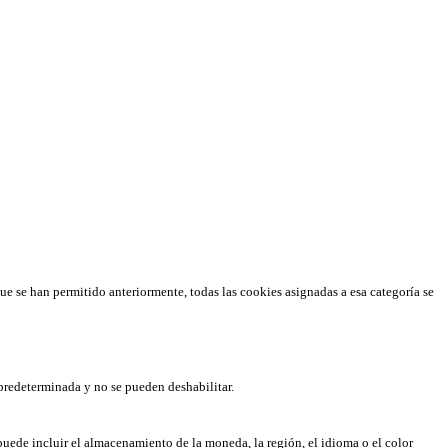
que se han permitido anteriormente, todas las cookies asignadas a esa categoría se
predeterminada y no se pueden deshabilitar.
puede incluir el almacenamiento de la moneda, la región, el idioma o el color