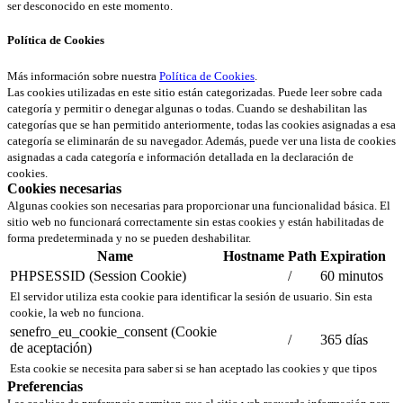
ser desconocido en este momento.
Política de Cookies
Más información sobre nuestra
Política de Cookies
.
Las cookies utilizadas en este sitio están categorizadas. Puede leer sobre cada
categoría y permitir o denegar algunas o todas. Cuando se deshabilitan las
categorías que se han permitido anteriormente, todas las cookies asignadas a esa
categoría se eliminarán de su navegador. Además, puede ver una lista de cookies
asignadas a cada categoría e información detallada en la declaración de
cookies.
Cookies necesarias
Algunas cookies son necesarias para proporcionar una funcionalidad básica. El
sitio web no funcionará correctamente sin estas cookies y están habilitadas de
forma predeterminada y no se pueden deshabilitar.
Name
Hostname
Path
Expiration
PHPSESSID (Session Cookie)
/
60 minutos
El servidor utiliza esta cookie para identificar la sesión de usuario. Sin esta
cookie, la web no funciona.
senefro_eu_cookie_consent (Cookie
/
365 días
de aceptación)
Esta cookie se necesita para saber si se han aceptado las cookies y que tipos
Preferencias