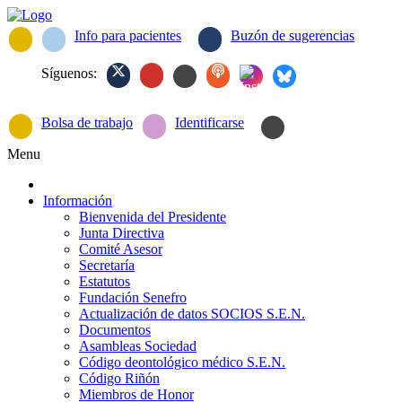
Info para pacientes
Buzón de sugerencias
Síguenos:
Bolsa de trabajo
Identificarse
Menu
Información
Bienvenida del Presidente
Junta Directiva
Comité Asesor
Secretaría
Estatutos
Fundación Senefro
Actualización de datos SOCIOS S.E.N.
Documentos
Asambleas Sociedad
Código deontológico médico S.E.N.
Código Riñón
Miembros de Honor