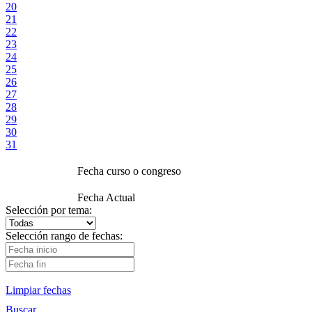
20
21
22
23
24
25
26
27
28
29
30
31
Fecha curso o congreso
Fecha Actual
Selección por tema:
Selección rango de fechas:
Limpiar fechas
Buscar