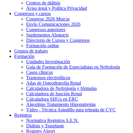
Centros de diálisis
Aviso legal y Política Privacidad
Congresos y cursos
Congreso 2026 Murcia
Envío Comunicaciones 2026
Congresos anteriores
Suplementos Abstracts
Directorio de Cursos y Congresos
Formación online
Grupos de trabajo
Formación
Unidades Investigación
Guía de Formación de Especialistas en Nefrología
Casos clínicos
Trastornos electrolíticos
Atlas de Osteodistrofia Renal
Calculadora de Nefrología y fórmulas
Calculadora de función Renal
Calculadora SHUa en ERC
Algoritmo Tratamiento Hiponatremia
Vídeo - Técnica Astudillo para retirada de CVC
Registros
Normativa Registros S.E.N.
Diálisis y Trasplante
Registro Alport