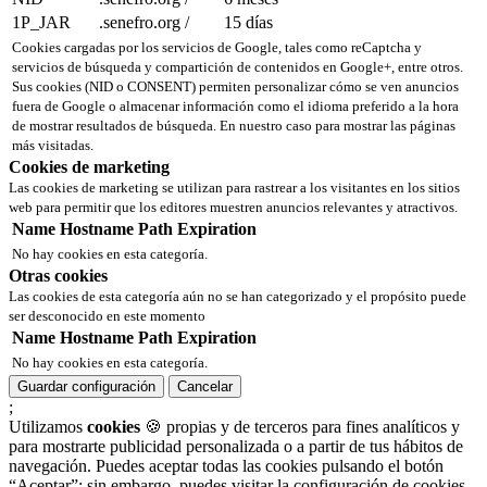
1P_JAR
.senefro.org
/
15 días
Cookies cargadas por los servicios de Google, tales como reCaptcha y
servicios de búsqueda y compartición de contenidos en Google+, entre otros.
Sus cookies (NID o CONSENT) permiten personalizar cómo se ven anuncios
fuera de Google o almacenar información como el idioma preferido a la hora
de mostrar resultados de búsqueda. En nuestro caso para mostrar las páginas
más visitadas.
Cookies de marketing
Las cookies de marketing se utilizan para rastrear a los visitantes en los sitios
web para permitir que los editores muestren anuncios relevantes y atractivos.
Name
Hostname
Path
Expiration
No hay cookies en esta categoría.
Otras cookies
Las cookies de esta categoría aún no se han categorizado y el propósito puede
ser desconocido en este momento
Name
Hostname
Path
Expiration
No hay cookies en esta categoría.
Guardar configuración
Cancelar
;
Utilizamos
cookies
🍪 propias y de terceros para fines analíticos y
para mostrarte publicidad personalizada o a partir de tus hábitos de
navegación. Puedes aceptar todas las cookies pulsando el botón
“Aceptar”; sin embargo, puedes visitar la configuración de cookies