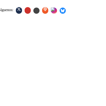
Síguenos: