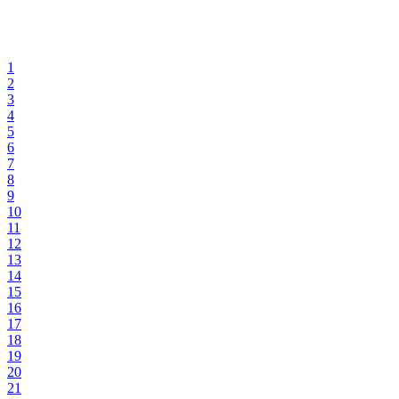
1
2
3
4
5
6
7
8
9
10
11
12
13
14
15
16
17
18
19
20
21