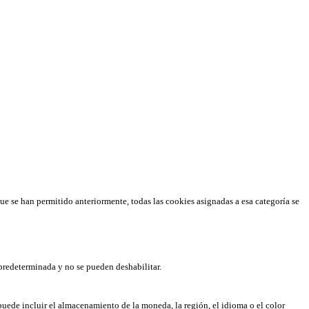
que se han permitido anteriormente, todas las cookies asignadas a esa categoría se
predeterminada y no se pueden deshabilitar.
puede incluir el almacenamiento de la moneda, la región, el idioma o el color