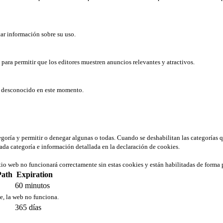
tar información sobre su uso.
b para permitir que los editores muestren anuncios relevantes y atractivos.
er desconocido en este momento.
tegoría y permitir o denegar algunas o todas. Cuando se deshabilitan las categorías 
ada categoría e información detallada en la declaración de cookies.
tio web no funcionará correctamente sin estas cookies y están habilitadas de forma 
Path
Expiration
60 minutos
ie, la web no funciona.
365 días