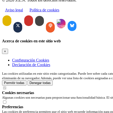
© 2026 S.E.N. Todos los derechos reservados.
Aviso legal
Política de cookies
Acerca de cookies en este sitio web
×
Configuración Cookies
Declaración de Cookies
Las cookies utilizadas en este sitio están categorizadas. Puede leer sobre cada ca
eliminarán de su navegador. Además, puede ver una lista de cookies asignadas a c
Permitir todas
Denegar todas
Cookies necesarias
Algunas cookies son necesarias para proporcionar una funcionalidad básica. El si
Preferencias
Las cookies de preferencia permiten que el sitio web recuerde información para pe