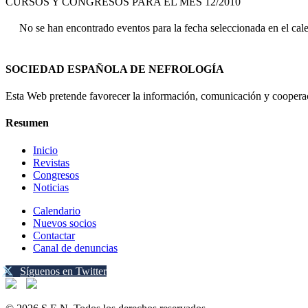
CURSOS Y CONGRESOS PARA EL MES 12/2010
No se han encontrado eventos para la fecha seleccionada en el cal
SOCIEDAD ESPAÑOLA DE NEFROLOGÍA
Esta Web pretende favorecer la información, comunicación y cooperaci
Resumen
Inicio
Revistas
Congresos
Noticias
Calendario
Nuevos socios
Contactar
Canal de denuncias
Síguenos en Twitter