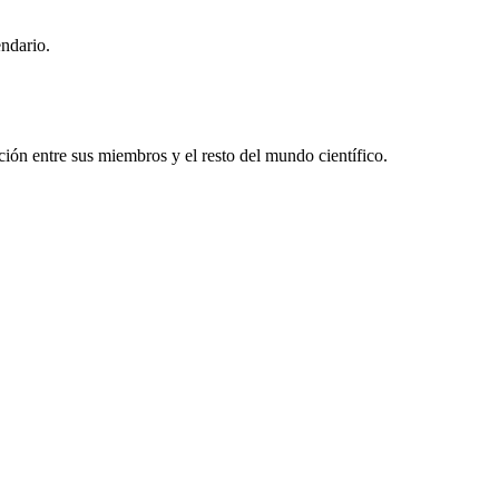
endario.
ón entre sus miembros y el resto del mundo científico.