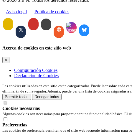
© 2026 S.E.N. Todos los derechos reservados.
Aviso legal
Política de cookies
Acerca de cookies en este sitio web
×
Configuración Cookies
Declaración de Cookies
Las cookies utilizadas en este sitio están categorizadas. Puede leer sobre cada ca
eliminarán de su navegador. Además, puede ver una lista de cookies asignadas a c
Permitir todas
Denegar todas
Cookies necesarias
Algunas cookies son necesarias para proporcionar una funcionalidad básica. El si
Preferencias
Las cookies de preferencia permiten que el sitio web recuerde información para pe