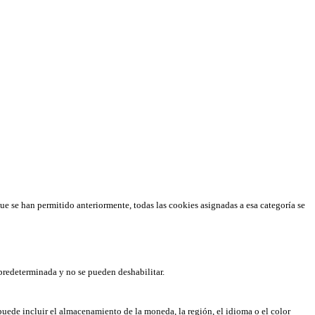
que se han permitido anteriormente, todas las cookies asignadas a esa categoría se
predeterminada y no se pueden deshabilitar.
puede incluir el almacenamiento de la moneda, la región, el idioma o el color