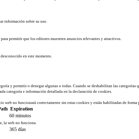
tar información sobre su uso.
b para permitir que los editores muestren anuncios relevantes y atractivos.
er desconocido en este momento.
tegoría y permitir o denegar algunas o todas. Cuando se deshabilitan las categorías 
ada categoría e información detallada en la declaración de cookies.
tio web no funcionará correctamente sin estas cookies y están habilitadas de forma 
Path
Expiration
60 minutos
ie, la web no funciona.
365 días