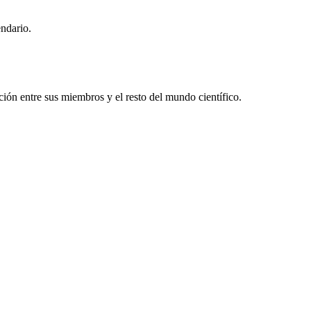
endario.
ón entre sus miembros y el resto del mundo científico.