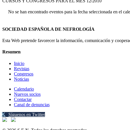
CURSOS Y CONGRESOS PARA EL MES 12/2010
No se han encontrado eventos para la fecha seleccionada en el cal
SOCIEDAD ESPAÑOLA DE NEFROLOGÍA
Esta Web pretende favorecer la información, comunicación y cooperaci
Resumen
Inicio
Revistas
Congresos
Noticias
Calendario
Nuevos socios
Contactar
Canal de denuncias
Síguenos en Twitter