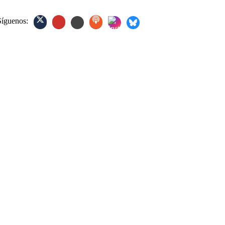
Síguenos: