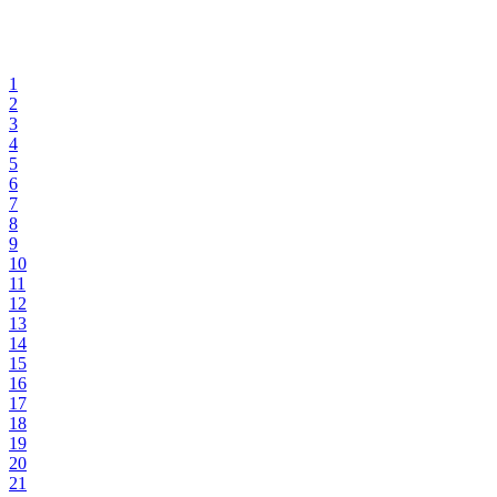
1
2
3
4
5
6
7
8
9
10
11
12
13
14
15
16
17
18
19
20
21