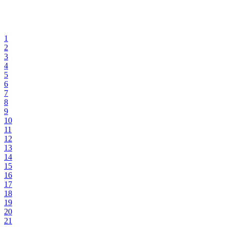
1
2
3
4
5
6
7
8
9
10
11
12
13
14
15
16
17
18
19
20
21