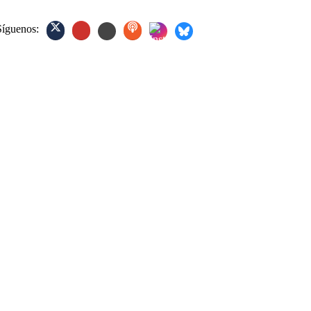
Síguenos: