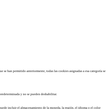
que se han permitido anteriormente, todas las cookies asignadas a esa categoría se
predeterminada y no se pueden deshabilitar.
puede incluir el almacenamiento de la moneda, la región, el idioma o el color