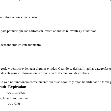
tar información sobre su uso.
b para permitir que los editores muestren anuncios relevantes y atractivos.
er desconocido en este momento.
tegoría y permitir o denegar algunas o todas. Cuando se deshabilitan las categorías 
ada categoría e información detallada en la declaración de cookies.
tio web no funcionará correctamente sin estas cookies y están habilitadas de forma 
Path
Expiration
60 minutos
ie, la web no funciona.
365 días