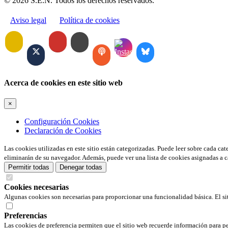
© 2026 S.E.N. Todos los derechos reservados.
Aviso legal
Política de cookies
Acerca de cookies en este sitio web
×
Configuración Cookies
Declaración de Cookies
Las cookies utilizadas en este sitio están categorizadas. Puede leer sobre cada ca
eliminarán de su navegador. Además, puede ver una lista de cookies asignadas a c
Permitir todas
Denegar todas
Cookies necesarias
Algunas cookies son necesarias para proporcionar una funcionalidad básica. El si
Preferencias
Las cookies de preferencia permiten que el sitio web recuerde información para pe