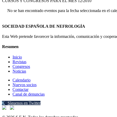
CURSOS Y CONGRESOS PARA EL MES 12/2010
No se han encontrado eventos para la fecha seleccionada en el cal
SOCIEDAD ESPAÑOLA DE NEFROLOGÍA
Esta Web pretende favorecer la información, comunicación y cooperaci
Resumen
Inicio
Revistas
Congresos
Noticias
Calendario
Nuevos socios
Contactar
Canal de denuncias
Síguenos en Twitter