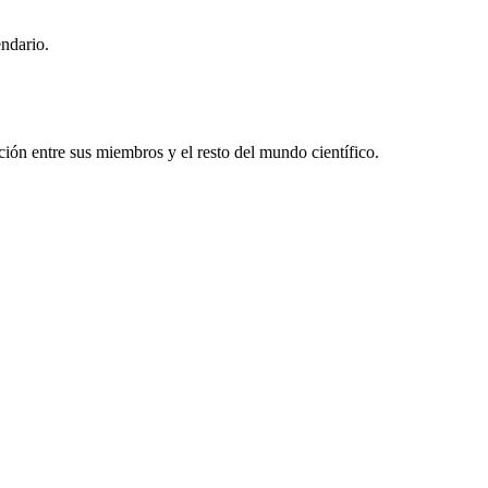
endario.
ón entre sus miembros y el resto del mundo científico.