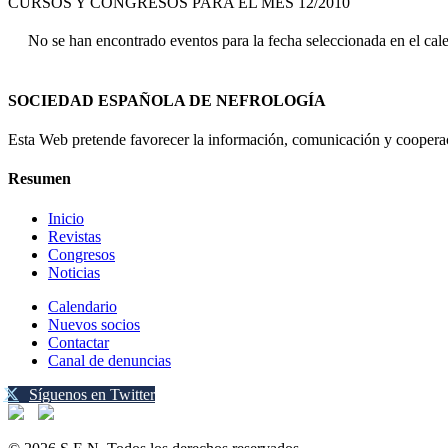
CURSOS Y CONGRESOS PARA EL MES 12/2010
No se han encontrado eventos para la fecha seleccionada en el cal
SOCIEDAD ESPAÑOLA DE NEFROLOGÍA
Esta Web pretende favorecer la información, comunicación y cooperaci
Resumen
Inicio
Revistas
Congresos
Noticias
Calendario
Nuevos socios
Contactar
Canal de denuncias
Síguenos en Twitter