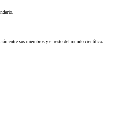
endario.
ón entre sus miembros y el resto del mundo científico.