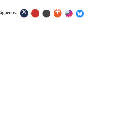
Síguenos: