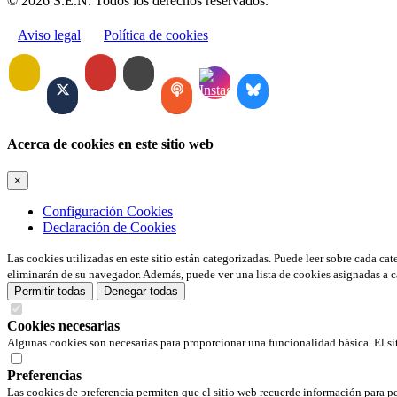
© 2026 S.E.N. Todos los derechos reservados.
Aviso legal
Política de cookies
Acerca de cookies en este sitio web
×
Configuración Cookies
Declaración de Cookies
Las cookies utilizadas en este sitio están categorizadas. Puede leer sobre cada ca
eliminarán de su navegador. Además, puede ver una lista de cookies asignadas a c
Permitir todas
Denegar todas
Cookies necesarias
Algunas cookies son necesarias para proporcionar una funcionalidad básica. El si
Preferencias
Las cookies de preferencia permiten que el sitio web recuerde información para pe