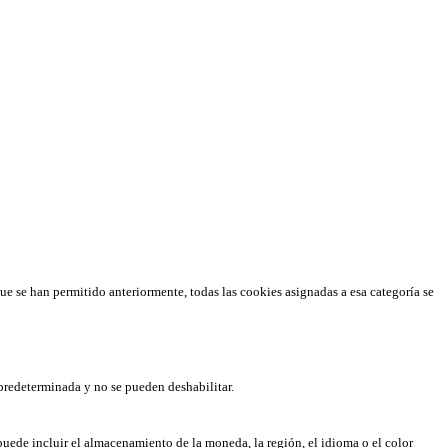
que se han permitido anteriormente, todas las cookies asignadas a esa categoría se
predeterminada y no se pueden deshabilitar.
puede incluir el almacenamiento de la moneda, la región, el idioma o el color