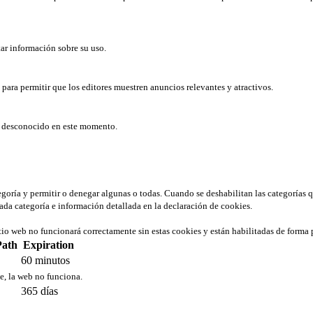
tar información sobre su uso.
b para permitir que los editores muestren anuncios relevantes y atractivos.
er desconocido en este momento.
tegoría y permitir o denegar algunas o todas. Cuando se deshabilitan las categorías 
ada categoría e información detallada en la declaración de cookies.
tio web no funcionará correctamente sin estas cookies y están habilitadas de forma 
Path
Expiration
60 minutos
ie, la web no funciona.
365 días