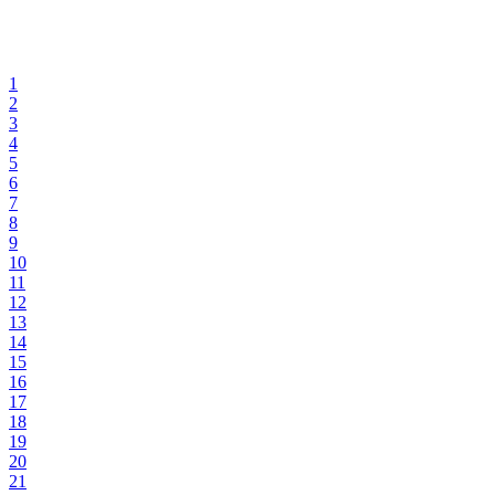
1
2
3
4
5
6
7
8
9
10
11
12
13
14
15
16
17
18
19
20
21