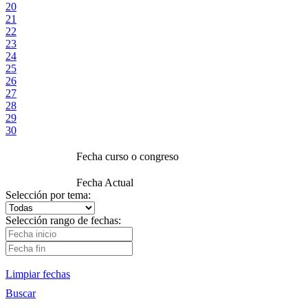
20
21
22
23
24
25
26
27
28
29
30
Fecha curso o congreso
Fecha Actual
Selección por tema:
Selección rango de fechas:
Limpiar fechas
Buscar