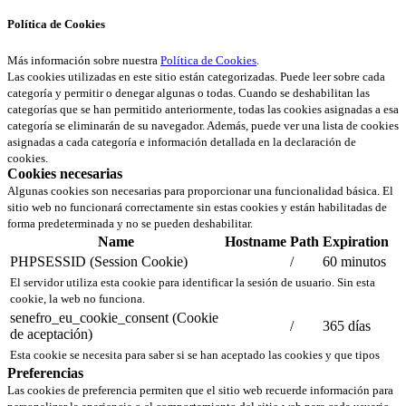
Política de Cookies
Más información sobre nuestra
Política de Cookies
.
Las cookies utilizadas en este sitio están categorizadas. Puede leer sobre cada
categoría y permitir o denegar algunas o todas. Cuando se deshabilitan las
categorías que se han permitido anteriormente, todas las cookies asignadas a esa
categoría se eliminarán de su navegador. Además, puede ver una lista de cookies
asignadas a cada categoría e información detallada en la declaración de
cookies.
Cookies necesarias
Algunas cookies son necesarias para proporcionar una funcionalidad básica. El
sitio web no funcionará correctamente sin estas cookies y están habilitadas de
forma predeterminada y no se pueden deshabilitar.
Name
Hostname
Path
Expiration
PHPSESSID (Session Cookie)
/
60 minutos
El servidor utiliza esta cookie para identificar la sesión de usuario. Sin esta
cookie, la web no funciona.
senefro_eu_cookie_consent (Cookie
/
365 días
de aceptación)
Esta cookie se necesita para saber si se han aceptado las cookies y que tipos
Preferencias
Las cookies de preferencia permiten que el sitio web recuerde información para