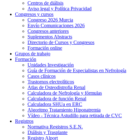
Centros de diálisis
Aviso legal y Política Privacidad
Congresos y cursos
Congreso 2026 Murcia
Envío Comunicaciones 2026
Congresos anteriores
Suplementos Abstracts
Directorio de Cursos y Congresos
Formación online
Grupos de trabajo
Formación
Unidades Investigación
Guía de Formación de Especialistas en Nefrología
Casos clínicos
Trastornos electrolíticos
Atlas de Osteodistrofia Renal
Calculadora de Nefrología y fórmulas
Calculadora de función Renal
Calculadora SHUa en ERC
Algoritmo Tratamiento Hiponatremia
Vídeo - Técnica Astudillo para retirada de CVC
Registros
Normativa Registros S.E.N.
Diálisis y Trasplante
Registro Alport