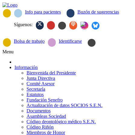
Info para pacientes
Buzón de sugerencias
Síguenos:
Bolsa de trabajo
Identificarse
Menu
Información
Bienvenida del Presidente
Junta Directiva
Comité Asesor
Secretaría
Estatutos
Fundación Senefro
Actualización de datos SOCIOS S.E.N.
Documentos
Asambleas Sociedad
Código deontológico médico S.E.N.
Código Riñón
Miembros de Honor