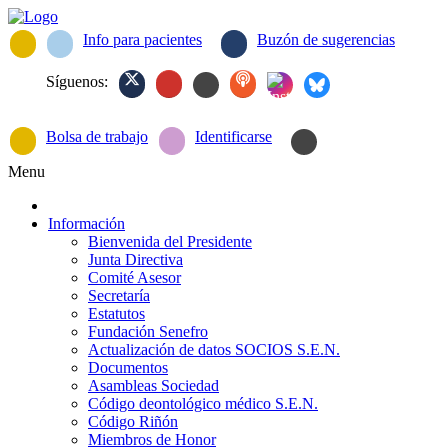
Info para pacientes
Buzón de sugerencias
Síguenos:
Bolsa de trabajo
Identificarse
Menu
Información
Bienvenida del Presidente
Junta Directiva
Comité Asesor
Secretaría
Estatutos
Fundación Senefro
Actualización de datos SOCIOS S.E.N.
Documentos
Asambleas Sociedad
Código deontológico médico S.E.N.
Código Riñón
Miembros de Honor