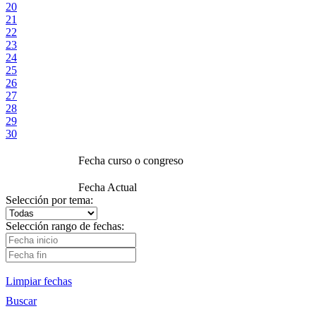
20
21
22
23
24
25
26
27
28
29
30
Fecha curso o congreso
Fecha Actual
Selección por tema:
Selección rango de fechas:
Limpiar fechas
Buscar