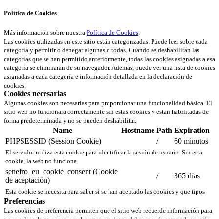
Política de Cookies
Más información sobre nuestra
Política de Cookies
.
Las cookies utilizadas en este sitio están categorizadas. Puede leer sobre cada
categoría y permitir o denegar algunas o todas. Cuando se deshabilitan las
categorías que se han permitido anteriormente, todas las cookies asignadas a esa
categoría se eliminarán de su navegador. Además, puede ver una lista de cookies
asignadas a cada categoría e información detallada en la declaración de
cookies.
Cookies necesarias
Algunas cookies son necesarias para proporcionar una funcionalidad básica. El
sitio web no funcionará correctamente sin estas cookies y están habilitadas de
forma predeterminada y no se pueden deshabilitar.
Name
Hostname
Path
Expiration
PHPSESSID (Session Cookie)
/
60 minutos
El servidor utiliza esta cookie para identificar la sesión de usuario. Sin esta
cookie, la web no funciona.
senefro_eu_cookie_consent (Cookie
/
365 días
de aceptación)
Esta cookie se necesita para saber si se han aceptado las cookies y que tipos
Preferencias
Las cookies de preferencia permiten que el sitio web recuerde información para