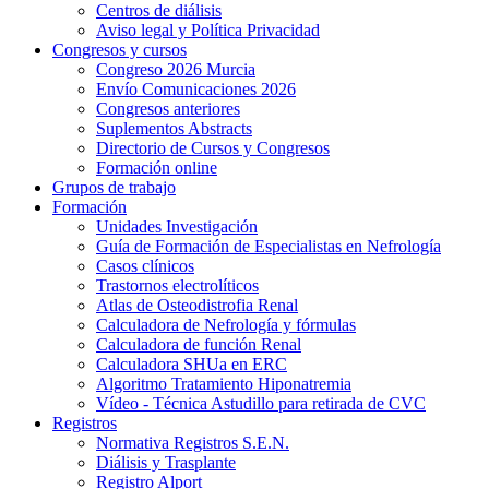
Centros de diálisis
Aviso legal y Política Privacidad
Congresos y cursos
Congreso 2026 Murcia
Envío Comunicaciones 2026
Congresos anteriores
Suplementos Abstracts
Directorio de Cursos y Congresos
Formación online
Grupos de trabajo
Formación
Unidades Investigación
Guía de Formación de Especialistas en Nefrología
Casos clínicos
Trastornos electrolíticos
Atlas de Osteodistrofia Renal
Calculadora de Nefrología y fórmulas
Calculadora de función Renal
Calculadora SHUa en ERC
Algoritmo Tratamiento Hiponatremia
Vídeo - Técnica Astudillo para retirada de CVC
Registros
Normativa Registros S.E.N.
Diálisis y Trasplante
Registro Alport