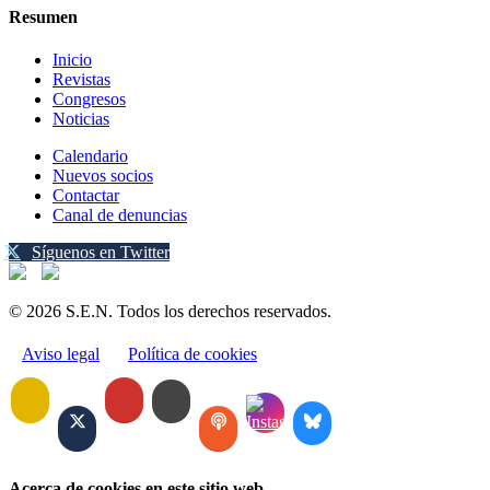
Resumen
Inicio
Revistas
Congresos
Noticias
Calendario
Nuevos socios
Contactar
Canal de denuncias
Síguenos en Twitter
© 2026 S.E.N. Todos los derechos reservados.
Aviso legal
Política de cookies
Acerca de cookies en este sitio web