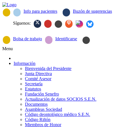
Info para pacientes
Buzón de sugerencias
Síguenos:
Bolsa de trabajo
Identificarse
Menu
Información
Bienvenida del Presidente
Junta Directiva
Comité Asesor
Secretaría
Estatutos
Fundación Senefro
Actualización de datos SOCIOS S.E.N.
Documentos
Asambleas Sociedad
Código deontológico médico S.E.N.
Código Riñón
Miembros de Honor