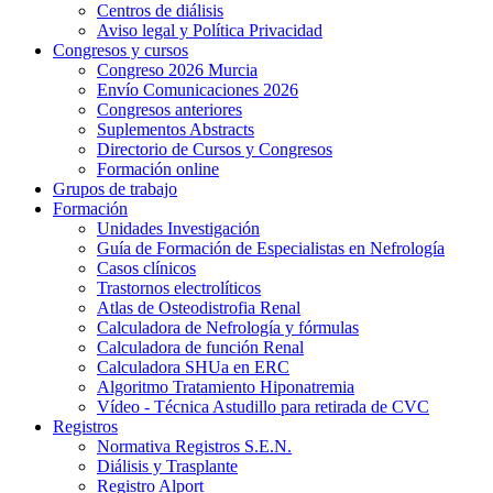
Centros de diálisis
Aviso legal y Política Privacidad
Congresos y cursos
Congreso 2026 Murcia
Envío Comunicaciones 2026
Congresos anteriores
Suplementos Abstracts
Directorio de Cursos y Congresos
Formación online
Grupos de trabajo
Formación
Unidades Investigación
Guía de Formación de Especialistas en Nefrología
Casos clínicos
Trastornos electrolíticos
Atlas de Osteodistrofia Renal
Calculadora de Nefrología y fórmulas
Calculadora de función Renal
Calculadora SHUa en ERC
Algoritmo Tratamiento Hiponatremia
Vídeo - Técnica Astudillo para retirada de CVC
Registros
Normativa Registros S.E.N.
Diálisis y Trasplante
Registro Alport