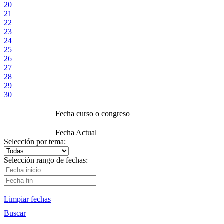
20
21
22
23
24
25
26
27
28
29
30
Fecha curso o congreso
Fecha Actual
Selección por tema:
Selección rango de fechas:
Limpiar fechas
Buscar