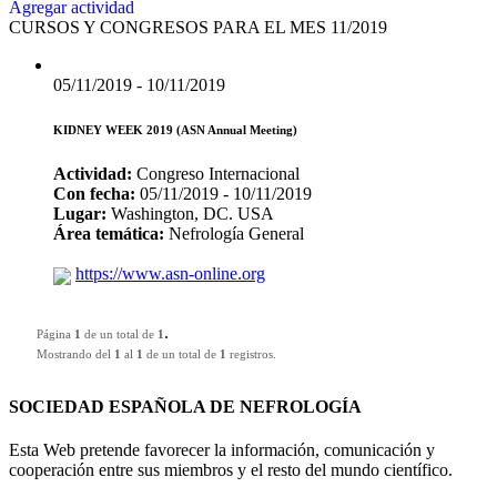
Agregar actividad
CURSOS Y CONGRESOS PARA EL MES 11/2019
05/11/2019 - 10/11/2019
KIDNEY WEEK 2019 (ASN Annual Meeting)
Actividad:
Congreso Internacional
Con fecha:
05/11/2019 - 10/11/2019
Lugar:
Washington, DC. USA
Área temática:
Nefrología General
https://www.asn-online.org
.
Página
1
de un total de
1
Mostrando del
1
al
1
de un total de
1
registros.
SOCIEDAD ESPAÑOLA DE NEFROLOGÍA
Esta Web pretende favorecer la información, comunicación y
cooperación entre sus miembros y el resto del mundo científico.