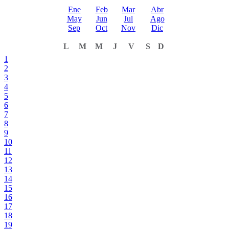
Ene
Feb
Mar
Abr
May
Jun
Jul
Ago
Sep
Oct
Nov
Dic
L
M
M
J
V
S
D
1
2
3
4
5
6
7
8
9
10
11
12
13
14
15
16
17
18
19