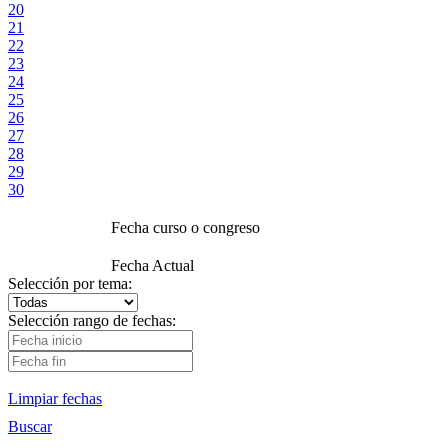
20
21
22
23
24
25
26
27
28
29
30
Fecha curso o congreso
Fecha Actual
Selección por tema:
Selección rango de fechas:
Limpiar fechas
Buscar