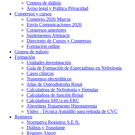
Centros de diálisis
Aviso legal y Política Privacidad
Congresos y cursos
Congreso 2026 Murcia
Envío Comunicaciones 2026
Congresos anteriores
Suplementos Abstracts
Directorio de Cursos y Congresos
Formación online
Grupos de trabajo
Formación
Unidades Investigación
Guía de Formación de Especialistas en Nefrología
Casos clínicos
Trastornos electrolíticos
Atlas de Osteodistrofia Renal
Calculadora de Nefrología y fórmulas
Calculadora de función Renal
Calculadora SHUa en ERC
Algoritmo Tratamiento Hiponatremia
Vídeo - Técnica Astudillo para retirada de CVC
Registros
Normativa Registros S.E.N.
Diálisis y Trasplante
Registro Alport