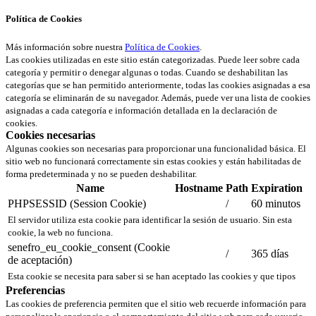
Política de Cookies
Más información sobre nuestra
Política de Cookies
.
Las cookies utilizadas en este sitio están categorizadas. Puede leer sobre cada
categoría y permitir o denegar algunas o todas. Cuando se deshabilitan las
categorías que se han permitido anteriormente, todas las cookies asignadas a esa
categoría se eliminarán de su navegador. Además, puede ver una lista de cookies
asignadas a cada categoría e información detallada en la declaración de
cookies.
Cookies necesarias
Algunas cookies son necesarias para proporcionar una funcionalidad básica. El
sitio web no funcionará correctamente sin estas cookies y están habilitadas de
forma predeterminada y no se pueden deshabilitar.
Name
Hostname
Path
Expiration
PHPSESSID (Session Cookie)
/
60 minutos
El servidor utiliza esta cookie para identificar la sesión de usuario. Sin esta
cookie, la web no funciona.
senefro_eu_cookie_consent (Cookie
/
365 días
de aceptación)
Esta cookie se necesita para saber si se han aceptado las cookies y que tipos
Preferencias
Las cookies de preferencia permiten que el sitio web recuerde información para