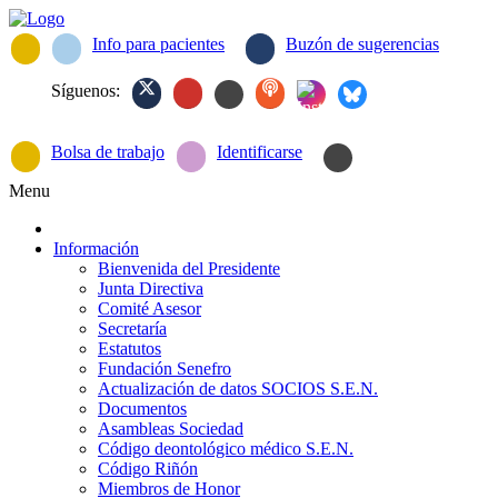
Info para pacientes
Buzón de sugerencias
Síguenos:
Bolsa de trabajo
Identificarse
Menu
Información
Bienvenida del Presidente
Junta Directiva
Comité Asesor
Secretaría
Estatutos
Fundación Senefro
Actualización de datos SOCIOS S.E.N.
Documentos
Asambleas Sociedad
Código deontológico médico S.E.N.
Código Riñón
Miembros de Honor