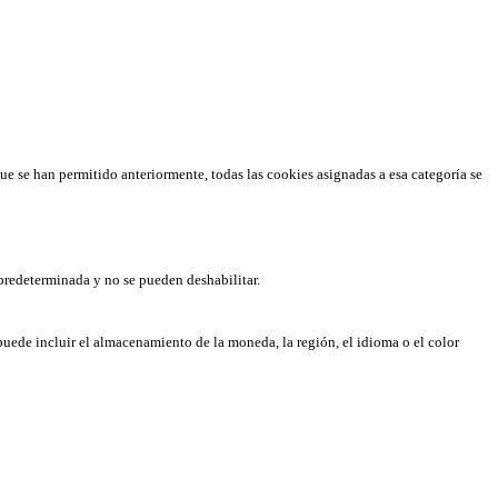
que se han permitido anteriormente, todas las cookies asignadas a esa categoría se
predeterminada y no se pueden deshabilitar.
puede incluir el almacenamiento de la moneda, la región, el idioma o el color