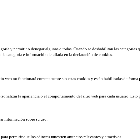
tegoría y permitir o denegar algunas o todas. Cuando se deshabilitan las categorías 
ada categoría e información detallada en la declaración de cookies.
tio web no funcionará correctamente sin estas cookies y están habilitadas de forma 
rsonalizar la apariencia o el comportamiento del sitio web para cada usuario. Esto 
tar información sobre su uso.
b para permitir que los editores muestren anuncios relevantes y atractivos.