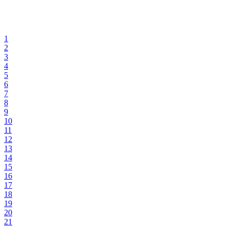
1
2
3
4
5
6
7
8
9
10
11
12
13
14
15
16
17
18
19
20
21