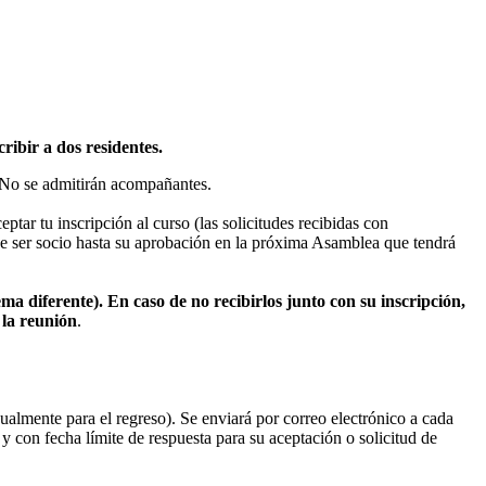
ribir a dos residentes.
. No se admitirán acompañantes.
r tu inscripción al curso (las solicitudes recibidas con
 de ser socio hasta su aprobación en la próxima Asamblea que tendrá
ema diferente). En caso de no recibirlos junto con su inscripción,
 la reunión
.
igualmente para el regreso). Se enviará por correo electrónico a cada
y con fecha límite de respuesta para su aceptación o solicitud de