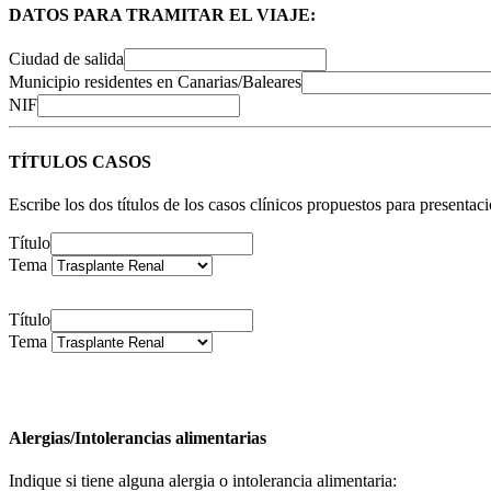
DATOS PARA TRAMITAR EL VIAJE:
Ciudad de salida
Municipio residentes en Canarias/Baleares
NIF
TÍTULOS CASOS
Escribe los dos títulos de los casos clínicos propuestos para presentac
Título
Tema
Título
Tema
Alergias/Intolerancias alimentarias
Indique si tiene alguna alergia o intolerancia alimentaria: