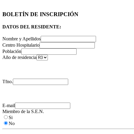
BOLETÍN DE INSCRIPCIÓN
DATOS DEL RESIDENTE:
Nombre y Apellidos
Centro Hospitalario
Población
Año de residencia
Tfno.
E-mail
Miembro de la S.E.N.
Si
No