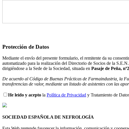
Protección de Datos
Mediante el envío del presente formulario, el remitente da su consenti
automatizado para la realización del Directorio de Socios de la S.E.N.
dirigiéndose a la Sede de la Sociedad, situada en
Pasaje de Peña, nº
De acuerdo al Código de Buenas Prácticas de Farmaindustria, la Funda
transferencias de valor, mediante un listado de asistentes con las ap
He leído y acepto
la
Política de Privacidad
y Tratamiento de Datos
SOCIEDAD ESPAÑOLA DE NEFROLOGÍA
Esta Web pretende favorecer la información, comunicación y cooperaci