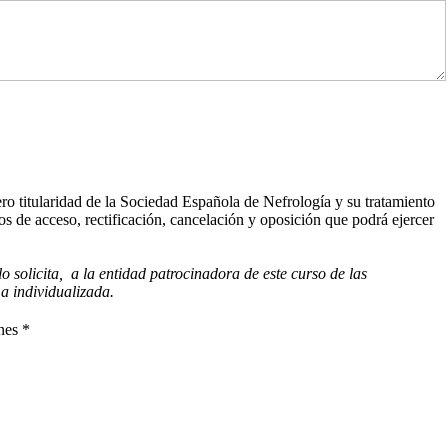
ero titularidad de la Sociedad Española de Nefrología y su tratamiento
os de acceso, rectificación, cancelación y oposición que podrá ejercer
 solicita, a la entidad patrocinadora de este curso de las
a individualizada.
nes *