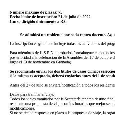
Número máximo de plazas: 75
Fecha límite de inscripción: 21 de julio de 2022
Curso dirigido únicamente a R3.
Se admitirá un residente por cada centro docente. Aquel
La inscripción es gratuita e incluye todas las actividades del pr
Para miembros de la S.E.N. aprobados formalmente como socios en
posterioridad a la celebración de la Asamblea del 17 de octubre 
lugar el 13 de noviembre en Granada)
Se recomienda enviar los dos títulos de casos clínicos selecci
si la misma es aceptada, deberá enviarlos antes del 1 de sep
Antes del 27 de julio se enviará notificación a todos los residente
Datos para tramitar el viaje:
Todos los viajes tramitados por la Secretaría tendrán destino fina
residente una propuesta de viaje con los horarios que mejor se ad
modificaciones.
Si no se recibe respuesta en plazo a la propuesta de viaje, la organ