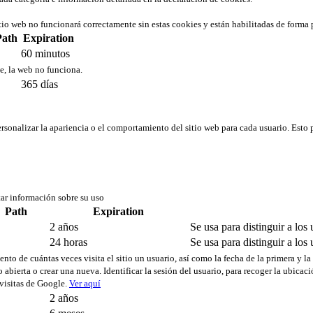
tio web no funcionará correctamente sin estas cookies y están habilitadas de forma 
Path
Expiration
60 minutos
ie, la web no funciona.
365 días
rsonalizar la apariencia o el comportamiento del sitio web para cada usuario. Esto 
tar información sobre su uso
Path
Expiration
2 años
Se usa para distinguir a los 
24 horas
Se usa para distinguir a los 
ento de cuántas veces visita el sitio un usuario, así como la fecha de la primera y la
 abierta o crear una nueva. Identificar la sesión del usuario, para recoger la ubica
 visitas de Google.
Ver aquí
2 años