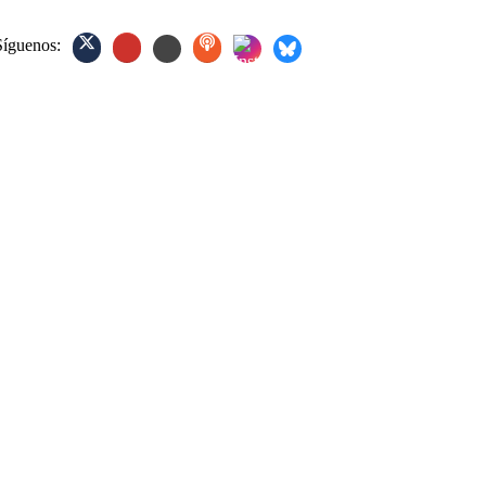
Síguenos: