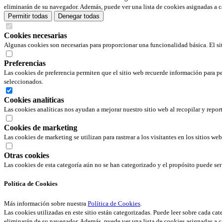
eliminarán de su navegador. Además, puede ver una lista de cookies asignadas a c
Permitir todas
Denegar todas
Cookies necesarias
Algunas cookies son necesarias para proporcionar una funcionalidad básica. El si
Preferencias
Las cookies de preferencia permiten que el sitio web recuerde información para pe
seleccionados.
Cookies analíticas
Las cookies analíticas nos ayudan a mejorar nuestro sitio web al recopilar y repor
Cookies de marketing
Las cookies de marketing se utilizan para rastrear a los visitantes en los sitios we
Otras cookies
Las cookies de esta categoría aún no se han categorizado y el propósito puede s
Política de Cookies
Más información sobre nuestra
Política de Cookies
.
Las cookies utilizadas en este sitio están categorizadas. Puede leer sobre cada ca
eliminarán de su navegador. Además, puede ver una lista de cookies asignadas a c