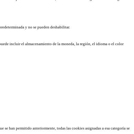
predeterminada y no se pueden deshabilitar.
puede incluir el almacenamiento de la moneda, la región, el idioma o el color
que se han permitido anteriormente, todas las cookies asignadas a esa categoría se