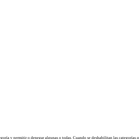
tegoría y permitir o denegar algunas o todas. Cuando se deshabilitan las categorías 