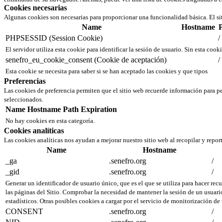
Cookies necesarias
Algunas cookies son necesarias para proporcionar una funcionalidad básica. El si
Name
Hostname
PHPSESSID (Session Cookie)
/
El servidor utiliza esta cookie para identificar la sesión de usuario. Sin esta cook
senefro_eu_cookie_consent (Cookie de aceptación)
/
Esta cookie se necesita para saber si se han aceptado las cookies y que tipos
Preferencias
Las cookies de preferencia permiten que el sitio web recuerde información para pe
seleccionados.
Name
Hostname
Path
Expiration
No hay cookies en esta categoría.
Cookies analíticas
Las cookies analíticas nos ayudan a mejorar nuestro sitio web al recopilar y repor
Name
Hostname
_ga
.senefro.org
/
_gid
.senefro.org
/
Generar un identificador de usuario único, que es el que se utiliza para hacer recu
las páginas del Sitio. Comprobar la necesidad de mantener la sesión de un usuario
estadísticos. Otras posibles cookies a cargar por el servicio de monitorización de
CONSENT
.senefro.org
/