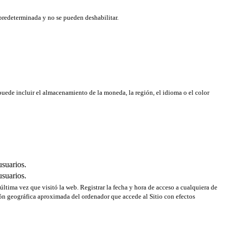
predeterminada y no se pueden deshabilitar.
puede incluir el almacenamiento de la moneda, la región, el idioma o el color
usuarios.
usuarios.
 última vez que visitó la web. Registrar la fecha y hora de acceso a cualquiera de
ción geográfica aproximada del ordenador que accede al Sitio con efectos