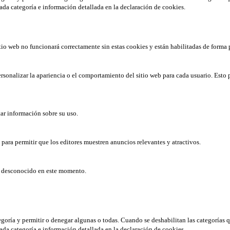
ada categoría e información detallada en la declaración de cookies.
tio web no funcionará correctamente sin estas cookies y están habilitadas de forma 
rsonalizar la apariencia o el comportamiento del sitio web para cada usuario. Esto 
tar información sobre su uso.
b para permitir que los editores muestren anuncios relevantes y atractivos.
er desconocido en este momento.
tegoría y permitir o denegar algunas o todas. Cuando se deshabilitan las categorías 
ada categoría e información detallada en la declaración de cookies.