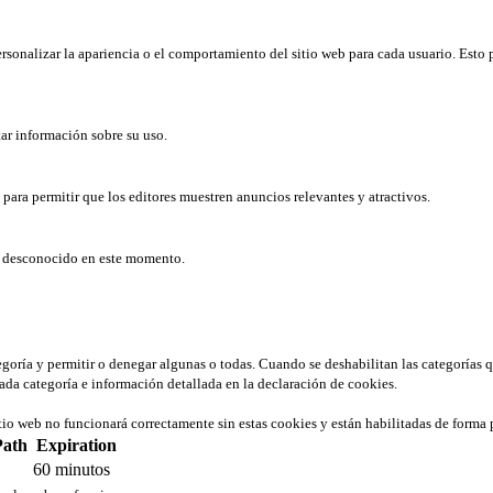
rsonalizar la apariencia o el comportamiento del sitio web para cada usuario. Esto 
tar información sobre su uso.
b para permitir que los editores muestren anuncios relevantes y atractivos.
er desconocido en este momento.
tegoría y permitir o denegar algunas o todas. Cuando se deshabilitan las categorías 
ada categoría e información detallada en la declaración de cookies.
tio web no funcionará correctamente sin estas cookies y están habilitadas de forma 
Path
Expiration
60 minutos