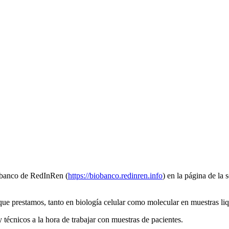
obanco de RedInRen (
https://biobanco.redinren.info
) en la página de la 
 que prestamos, tanto en biología celular como molecular en muestras liq
 técnicos a la hora de trabajar con muestras de pacientes.