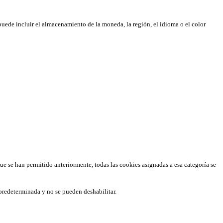
puede incluir el almacenamiento de la moneda, la región, el idioma o el color
que se han permitido anteriormente, todas las cookies asignadas a esa categoría se
predeterminada y no se pueden deshabilitar.