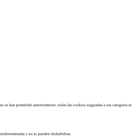
que se han permitido anteriormente, todas las cookies asignadas a esa categoría se
predeterminada y no se pueden deshabilitar.