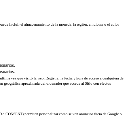
puede incluir el almacenamiento de la moneda, la región, el idioma o el color
usuarios.
usuarios.
 última vez que visitó la web. Registrar la fecha y hora de acceso a cualquiera de
ción geográfica aproximada del ordenador que accede al Sitio con efectos
(NID o CONSENT) permiten personalizar cómo se ven anuncios fuera de Google o