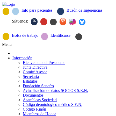
Info para pacientes
Buzón de sugerencias
Síguenos:
Bolsa de trabajo
Identificarse
Menu
Información
Bienvenida del Presidente
Junta Directiva
Comité Asesor
Secretaría
Estatutos
Fundación Senefro
Actualización de datos SOCIOS S.E.N.
Documentos
Asambleas Sociedad
Código deontológico médico S.E.N.
Código Riñón
Miembros de Honor