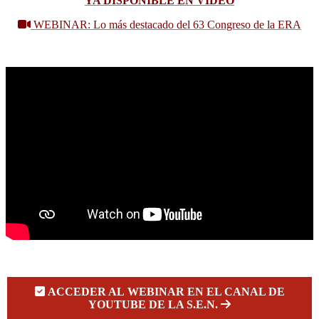
YA DISPONIBLE EN VÍDEO

WEBINAR: Lo más destacado del 63 Congreso de la ERA

ACCEDER AL WEBINAR EN EL CANAL DE
YOUTUBE DE LA S.E.N.
