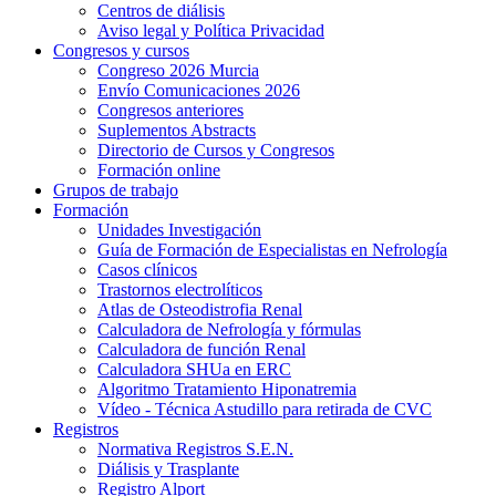
Centros de diálisis
Aviso legal y Política Privacidad
Congresos y cursos
Congreso 2026 Murcia
Envío Comunicaciones 2026
Congresos anteriores
Suplementos Abstracts
Directorio de Cursos y Congresos
Formación online
Grupos de trabajo
Formación
Unidades Investigación
Guía de Formación de Especialistas en Nefrología
Casos clínicos
Trastornos electrolíticos
Atlas de Osteodistrofia Renal
Calculadora de Nefrología y fórmulas
Calculadora de función Renal
Calculadora SHUa en ERC
Algoritmo Tratamiento Hiponatremia
Vídeo - Técnica Astudillo para retirada de CVC
Registros
Normativa Registros S.E.N.
Diálisis y Trasplante
Registro Alport