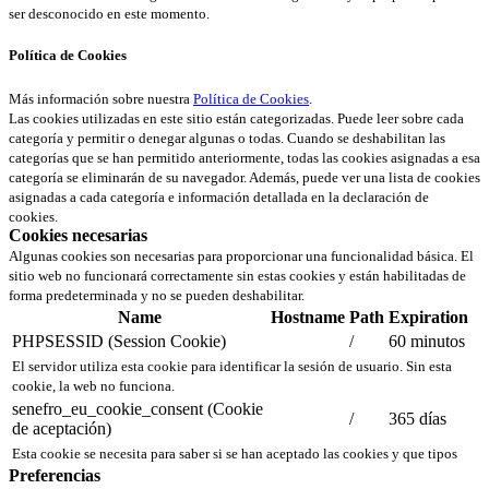
ser desconocido en este momento.
Política de Cookies
Más información sobre nuestra
Política de Cookies
.
Las cookies utilizadas en este sitio están categorizadas. Puede leer sobre cada
categoría y permitir o denegar algunas o todas. Cuando se deshabilitan las
categorías que se han permitido anteriormente, todas las cookies asignadas a esa
categoría se eliminarán de su navegador. Además, puede ver una lista de cookies
asignadas a cada categoría e información detallada en la declaración de
cookies.
Cookies necesarias
Algunas cookies son necesarias para proporcionar una funcionalidad básica. El
sitio web no funcionará correctamente sin estas cookies y están habilitadas de
forma predeterminada y no se pueden deshabilitar.
Name
Hostname
Path
Expiration
PHPSESSID (Session Cookie)
/
60 minutos
El servidor utiliza esta cookie para identificar la sesión de usuario. Sin esta
cookie, la web no funciona.
senefro_eu_cookie_consent (Cookie
/
365 días
de aceptación)
Esta cookie se necesita para saber si se han aceptado las cookies y que tipos
Preferencias