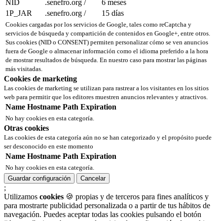
NID
.senefro.org
/
6 meses
1P_JAR
.senefro.org
/
15 días
Cookies cargadas por los servicios de Google, tales como reCaptcha y
servicios de búsqueda y compartición de contenidos en Google+, entre otros.
Sus cookies (NID o CONSENT) permiten personalizar cómo se ven anuncios
fuera de Google o almacenar información como el idioma preferido a la hora
de mostrar resultados de búsqueda. En nuestro caso para mostrar las páginas
más visitadas.
Cookies de marketing
Las cookies de marketing se utilizan para rastrear a los visitantes en los sitios
web para permitir que los editores muestren anuncios relevantes y atractivos.
Name
Hostname
Path
Expiration
No hay cookies en esta categoría.
Otras cookies
Las cookies de esta categoría aún no se han categorizado y el propósito puede
ser desconocido en este momento
Name
Hostname
Path
Expiration
No hay cookies en esta categoría.
Guardar configuración
Cancelar
;
Utilizamos
cookies
🍪 propias y de terceros para fines analíticos y
para mostrarte publicidad personalizada o a partir de tus hábitos de
navegación. Puedes aceptar todas las cookies pulsando el botón