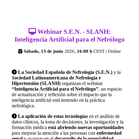

Webinar S.E.N. - SLANH:
Inteligencia Artificial para el Nefrólogo

Sábado, 13 de junio
2026,
16:00 h
CEST | Online

La Sociedad Española de Nefrología (S.E.N.)
y la
Sociedad Latinoamericana de Nefrología e
Hipertensión (SLANH)
organizan el webinar
“Inteligencia Artificial para el Nefrólogo”
, un espacio
de actualización y reflexión sobre el impacto que la
inteligencia artificial está teniendo en la práctica
nefrológica.

La aplicación de estas tecnologías
en el análisis de
datos clínicos, la toma de decisiones, la investigación y la
formación médica
está abriendo nuevas oportunidades
para mejorar la atención a las personas con
enfermedad
renal
y avanzar en el
desarrollo de la especialidad
.