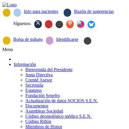
Info para pacientes
Buzón de sugerencias
Síguenos:
Bolsa de trabajo
Identificarse
Menu
Información
Bienvenida del Presidente
Junta Directiva
Comité Asesor
Secretaría
Estatutos
Fundación Senefro
Actualización de datos SOCIOS S.E.N.
Documentos
Asambleas Sociedad
Código deontológico médico S.E.N.
Código Riñón
Miembros de Honor