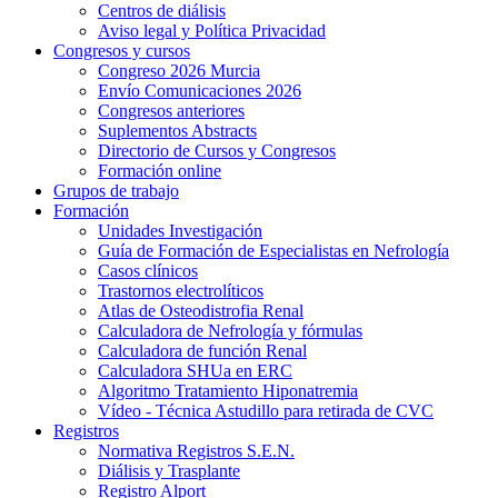
Centros de diálisis
Aviso legal y Política Privacidad
Congresos y cursos
Congreso 2026 Murcia
Envío Comunicaciones 2026
Congresos anteriores
Suplementos Abstracts
Directorio de Cursos y Congresos
Formación online
Grupos de trabajo
Formación
Unidades Investigación
Guía de Formación de Especialistas en Nefrología
Casos clínicos
Trastornos electrolíticos
Atlas de Osteodistrofia Renal
Calculadora de Nefrología y fórmulas
Calculadora de función Renal
Calculadora SHUa en ERC
Algoritmo Tratamiento Hiponatremia
Vídeo - Técnica Astudillo para retirada de CVC
Registros
Normativa Registros S.E.N.
Diálisis y Trasplante
Registro Alport