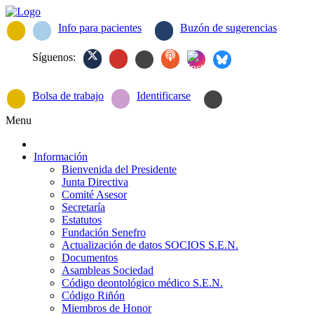
Info para pacientes
Buzón de sugerencias
Síguenos:
Bolsa de trabajo
Identificarse
Menu
Información
Bienvenida del Presidente
Junta Directiva
Comité Asesor
Secretaría
Estatutos
Fundación Senefro
Actualización de datos SOCIOS S.E.N.
Documentos
Asambleas Sociedad
Código deontológico médico S.E.N.
Código Riñón
Miembros de Honor