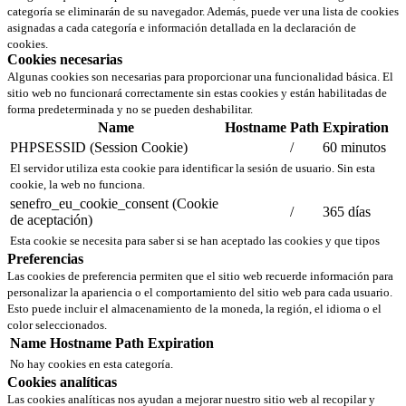
categoría se eliminarán de su navegador. Además, puede ver una lista de cookies
asignadas a cada categoría e información detallada en la declaración de
cookies.
Cookies necesarias
Algunas cookies son necesarias para proporcionar una funcionalidad básica. El
sitio web no funcionará correctamente sin estas cookies y están habilitadas de
forma predeterminada y no se pueden deshabilitar.
Name
Hostname
Path
Expiration
PHPSESSID (Session Cookie)
/
60 minutos
El servidor utiliza esta cookie para identificar la sesión de usuario. Sin esta
cookie, la web no funciona.
senefro_eu_cookie_consent (Cookie
/
365 días
de aceptación)
Esta cookie se necesita para saber si se han aceptado las cookies y que tipos
Preferencias
Las cookies de preferencia permiten que el sitio web recuerde información para
personalizar la apariencia o el comportamiento del sitio web para cada usuario.
Esto puede incluir el almacenamiento de la moneda, la región, el idioma o el
color seleccionados.
Name
Hostname
Path
Expiration
No hay cookies en esta categoría.
Cookies analíticas
Las cookies analíticas nos ayudan a mejorar nuestro sitio web al recopilar y