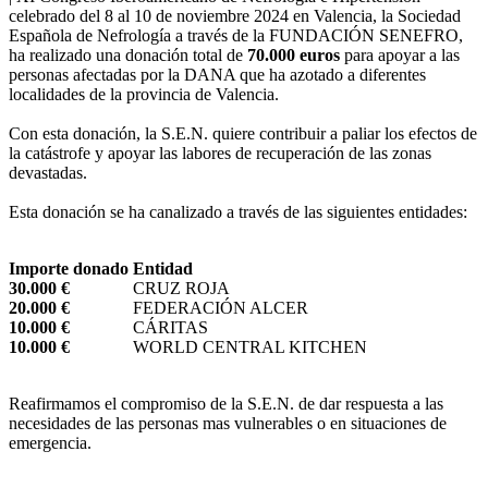
celebrado del 8 al 10 de noviembre 2024 en Valencia, la Sociedad
Española de Nefrología a través de la FUNDACIÓN SENEFRO,
ha realizado una donación total de
70.000 euros
para apoyar a las
personas afectadas por la DANA que ha azotado a diferentes
localidades de la provincia de Valencia.
Con esta donación, la S.E.N. quiere contribuir a paliar los efectos de
la catástrofe y apoyar las labores de recuperación de las zonas
devastadas.
Esta donación se ha canalizado a través de las siguientes entidades:
Importe donado
Entidad
30.000 €
CRUZ ROJA
20.000 €
FEDERACIÓN ALCER
10.000 €
CÁRITAS
10.000 €
WORLD CENTRAL KITCHEN
Reafirmamos el compromiso de la S.E.N. de dar respuesta a las
necesidades de las personas mas vulnerables o en situaciones de
emergencia.