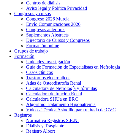
Centros de diálisis
Aviso legal y Política Privacidad
Congresos y cursos
Congreso 2026 Murcia
Envío Comunicaciones 2026
Congresos anteriores
Suplementos Abstracts
Directorio de Cursos y Congresos
Formación online
Grupos de trabajo
Formación
Unidades Investigación
Guía de Formación de Especialistas en Nefrología
Casos clínicos
Trastornos electrolíticos
Atlas de Osteodistrofia Renal
Calculadora de Nefrología y fórmulas
Calculadora de función Renal
Calculadora SHUa en ERC
Algoritmo Tratamiento Hiponatremia
Vídeo - Técnica Astudillo para retirada de CVC
Registros
Normativa Registros S.E.N.
Diálisis y Trasplante
Registro Alport