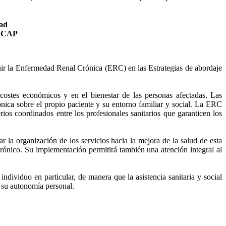
dad
ECAP
cluir la Enfermedad Renal Crónica (ERC) en las Estrategias de abordaje
 costes económicos y en el bienestar de las personas afectadas. Las
ónica sobre el propio paciente y su entorno familiar y social. La ERC
ios coordinados entre los profesionales sanitarios que garanticen los
ganización de los servicios hacia la mejora de la salud de esta
crónico. Su implementación permitirá también una atención integral al
ndividuo en particular, de manera que la asistencia sanitaria y social
a su autonomía personal.