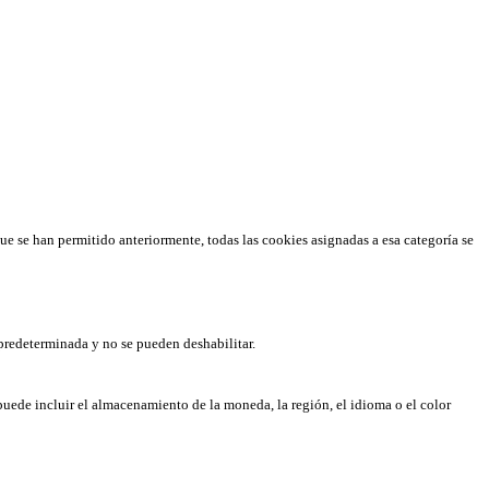
que se han permitido anteriormente, todas las cookies asignadas a esa categoría se
predeterminada y no se pueden deshabilitar.
puede incluir el almacenamiento de la moneda, la región, el idioma o el color