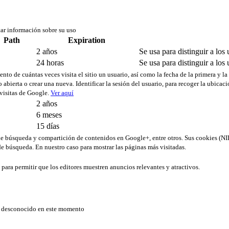
tar información sobre su uso
Path
Expiration
2 años
Se usa para distinguir a los 
24 horas
Se usa para distinguir a los 
ento de cuántas veces visita el sitio un usuario, así como la fecha de la primera y la
 abierta o crear una nueva. Identificar la sesión del usuario, para recoger la ubica
 visitas de Google.
Ver aquí
2 años
6 meses
15 días
s de búsqueda y compartición de contenidos en Google+, entre otros. Sus cookies 
e búsqueda. En nuestro caso para mostrar las páginas más visitadas.
b para permitir que los editores muestren anuncios relevantes y atractivos.
er desconocido en este momento