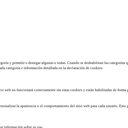
tegoría y permitir o denegar algunas o todas. Cuando se deshabilitan las categorías 
ada categoría e información detallada en la declaración de cookies.
tio web no funcionará correctamente sin estas cookies y están habilitadas de forma 
rsonalizar la apariencia o el comportamiento del sitio web para cada usuario. Esto 
tar información sobre su uso.