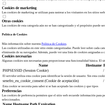
Cookies de marketing
Las cookies de marketing se utilizan para rastrear a los visitantes en los sitios we
Otras cookies
Las cookies de esta categoría aún no se han categorizado y el propósito puede s
Política de Cookies
Más información sobre nuestra
Política de Cookies
.
Las cookies utilizadas en este sitio están categorizadas. Puede leer sobre cada ca
eliminarán de su navegador. Además, puede ver una lista de cookies asignadas a c
Cookies necesarias
Algunas cookies son necesarias para proporcionar una funcionalidad básica. El si
Name
Hostname
PHPSESSID (Session Cookie)
/
El servidor utiliza esta cookie para identificar la sesión de usuario. Sin esta cook
senefro_eu_cookie_consent (Cookie de aceptación)
/
Esta cookie se necesita para saber si se han aceptado las cookies y que tipos
Preferencias
Las cookies de preferencia permiten que el sitio web recuerde información para pe
seleccionados.
Name
Hostname
Path
Expiration