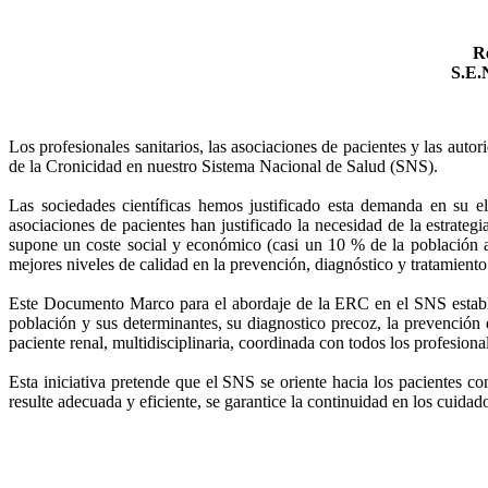
Re
S.E
Los profesionales sanitarios, las asociaciones de pacientes y las aut
de la Cronicidad en nuestro Sistema Nacional de Salud (SNS).
Las sociedades científicas hemos justificado esta demanda en su el
asociaciones de pacientes han justificado la necesidad de la estrate
supone un coste social y económico (casi un 10 % de la población afe
mejores niveles de calidad en la prevención, diagnóstico y tratamiento
Este Documento Marco para el abordaje de la ERC en el SNS esta
población y sus determinantes, su diagnostico precoz, la prevención 
paciente renal, multidisciplinaria, coordinada con todos los profesiona
Esta iniciativa pretende que el SNS se oriente hacia los pacientes co
resulte adecuada y eficiente, se garantice la continuidad en los cuida