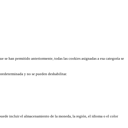
que se han permitido anteriormente, todas las cookies asignadas a esa categoría se
predeterminada y no se pueden deshabilitar.
puede incluir el almacenamiento de la moneda, la región, el idioma o el color