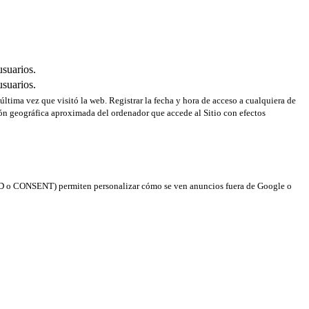
usuarios.
usuarios.
 última vez que visitó la web. Registrar la fecha y hora de acceso a cualquiera de
ción geográfica aproximada del ordenador que accede al Sitio con efectos
(NID o CONSENT) permiten personalizar cómo se ven anuncios fuera de Google o