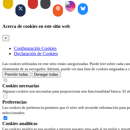
Acerca de cookies en este sitio web
×
Configuración Cookies
Declaración de Cookies
Las cookies utilizadas en este sitio están categorizadas. Puede leer sobre cada ca
eliminarán de su navegador. Además, puede ver una lista de cookies asignadas a c
Permitir todas
Denegar todas
Cookies necesarias
Algunas cookies son necesarias para proporcionar una funcionalidad básica. El si
Preferencias
Las cookies de preferencia permiten que el sitio web recuerde información para pe
seleccionados.
Cookies analíticas
Las cookies analíticas nos ayudan a mejorar nuestro sitio web al recopilar y repor