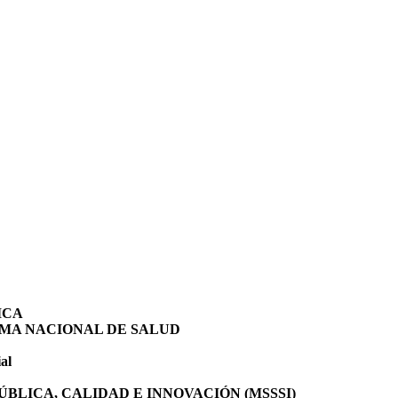
ICA
EMA NACIONAL DE SALUD
al
BLICA, CALIDAD E INNOVACIÓN (MSSSI)