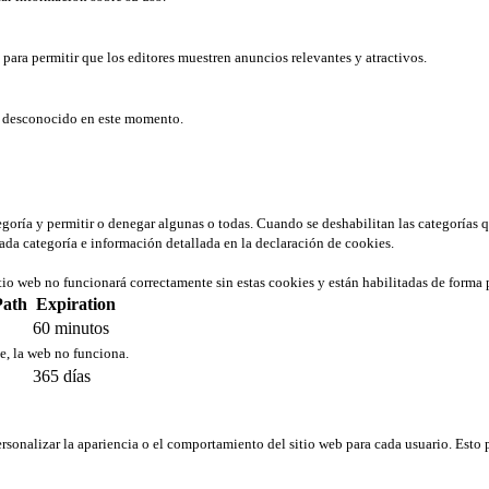
b para permitir que los editores muestren anuncios relevantes y atractivos.
er desconocido en este momento.
tegoría y permitir o denegar algunas o todas. Cuando se deshabilitan las categorías 
ada categoría e información detallada en la declaración de cookies.
tio web no funcionará correctamente sin estas cookies y están habilitadas de forma 
Path
Expiration
60 minutos
ie, la web no funciona.
365 días
rsonalizar la apariencia o el comportamiento del sitio web para cada usuario. Esto 