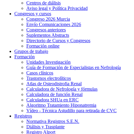
Centros de diálisis
Aviso legal y Política Privacidad
Congresos y cursos
Congreso 2026 Murcia
Envío Comunicaciones 2026
Congresos anteriores
Suplementos Abstracts
Directorio de Cursos y Congresos
Formación online
Grupos de trabajo
Formación
Unidades Investigación
Guía de Formación de Especialistas en Nefrología
Casos clínicos
Trastornos electrolíticos
Atlas de Osteodistrofia Renal
Calculadora de Nefrología y fórmulas
Calculadora de función Renal
Calculadora SHUa en ERC
Algoritmo Tratamiento Hiponatremia
Vídeo - Técnica Astudillo para retirada de CVC
Registros
Normativa Registros S.E.N.
Diálisis y Trasplante
Registro Alport