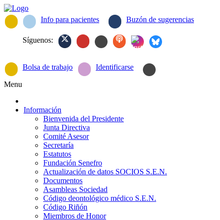
Info para pacientes
Buzón de sugerencias
Síguenos:
Bolsa de trabajo
Identificarse
Menu
Información
Bienvenida del Presidente
Junta Directiva
Comité Asesor
Secretaría
Estatutos
Fundación Senefro
Actualización de datos SOCIOS S.E.N.
Documentos
Asambleas Sociedad
Código deontológico médico S.E.N.
Código Riñón
Miembros de Honor