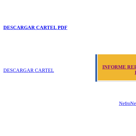
DESCARGAR CARTEL PDF
INFORME RE
DESCARGAR CARTEL
NefroNew