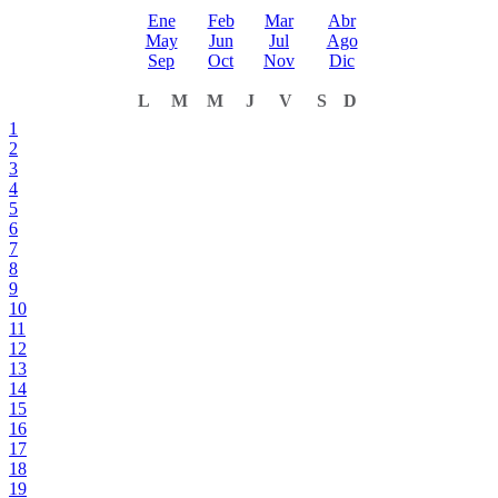
Ene
Feb
Mar
Abr
May
Jun
Jul
Ago
Sep
Oct
Nov
Dic
L
M
M
J
V
S
D
1
2
3
4
5
6
7
8
9
10
11
12
13
14
15
16
17
18
19