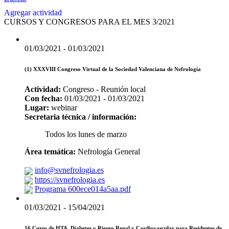
Agregar actividad
CURSOS Y CONGRESOS PARA EL MES 3/2021
01/03/2021 - 01/03/2021
(1) XXXVIII Congreso Virtual de la Sociedad Valenciana de Nefrología
Actividad:
Congreso - Reunión local
Con fecha:
01/03/2021 - 01/03/2021
Lugar:
webinar
Secretaria técnica / información:
Todos los lunes de marzo
Área temática:
Nefrología General
info@svnefrologia.es
https://svnefrologia.es
Programa 600ece014a5aa.pdf
01/03/2021 - 15/04/2021
16 Curso de HTA, Diabetes y Riesgo Renal y Cardiovascular para Residentes de