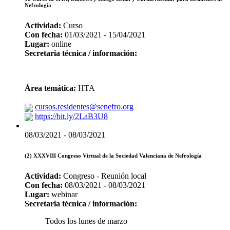
Nefrología
Actividad:
Curso
Con fecha:
01/03/2021 - 15/04/2021
Lugar:
online
Secretaria técnica / información:
Área temática:
HTA
cursos.residentes@senefro.org
https://bit.ly/2LaB3U8
08/03/2021 - 08/03/2021
(2) XXXVIII Congreso Virtual de la Sociedad Valenciana de Nefrología
Actividad:
Congreso - Reunión local
Con fecha:
08/03/2021 - 08/03/2021
Lugar:
webinar
Secretaria técnica / información:
Todos los lunes de marzo