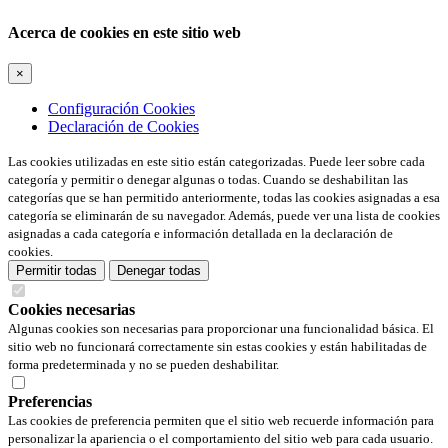
Acerca de cookies en este sitio web
×
Configuración Cookies
Declaración de Cookies
Las cookies utilizadas en este sitio están categorizadas. Puede leer sobre cada
categoría y permitir o denegar algunas o todas. Cuando se deshabilitan las
categorías que se han permitido anteriormente, todas las cookies asignadas a esa
categoría se eliminarán de su navegador. Además, puede ver una lista de cookies
asignadas a cada categoría e información detallada en la declaración de
cookies.
Permitir todas
Denegar todas
Cookies necesarias
Algunas cookies son necesarias para proporcionar una funcionalidad básica. El
sitio web no funcionará correctamente sin estas cookies y están habilitadas de
forma predeterminada y no se pueden deshabilitar.
Preferencias
Las cookies de preferencia permiten que el sitio web recuerde información para
personalizar la apariencia o el comportamiento del sitio web para cada usuario.