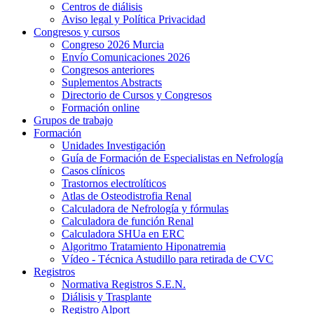
Centros de diálisis
Aviso legal y Política Privacidad
Congresos y cursos
Congreso 2026 Murcia
Envío Comunicaciones 2026
Congresos anteriores
Suplementos Abstracts
Directorio de Cursos y Congresos
Formación online
Grupos de trabajo
Formación
Unidades Investigación
Guía de Formación de Especialistas en Nefrología
Casos clínicos
Trastornos electrolíticos
Atlas de Osteodistrofia Renal
Calculadora de Nefrología y fórmulas
Calculadora de función Renal
Calculadora SHUa en ERC
Algoritmo Tratamiento Hiponatremia
Vídeo - Técnica Astudillo para retirada de CVC
Registros
Normativa Registros S.E.N.
Diálisis y Trasplante
Registro Alport