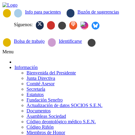
Info para pacientes
Buzón de sugerencias
Síguenos:
Bolsa de trabajo
Identificarse
Menu
Información
Bienvenida del Presidente
Junta Directiva
Comité Asesor
Secretaría
Estatutos
Fundación Senefro
Actualización de datos SOCIOS S.E.N.
Documentos
Asambleas Sociedad
Código deontológico médico S.E.N.
Código Riñón
Miembros de Honor