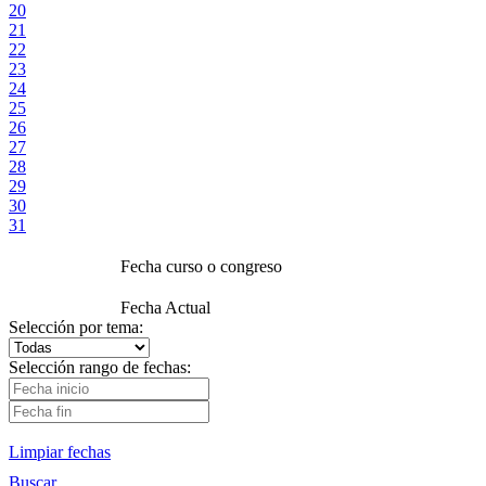
20
21
22
23
24
25
26
27
28
29
30
31
Fecha curso o congreso
Fecha Actual
Selección por tema:
Selección rango de fechas:
Limpiar fechas
Buscar