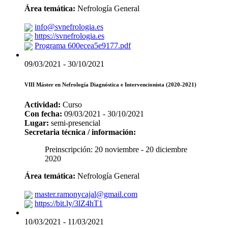
Área temática:
Nefrología General
info@svnefrologia.es
https://svnefrologia.es
Programa 600ecea5e9177.pdf
09/03/2021 - 30/10/2021
VIII Máster en Nefrología Diagnóstica e Intervencionista (2020-2021)
Actividad:
Curso
Con fecha:
09/03/2021 - 30/10/2021
Lugar:
semi-presencial
Secretaria técnica / información:
Preinscripción: 20 noviembre - 20 diciembre
2020
Área temática:
Nefrología General
master.ramonycajal@gmail.com
https://bit.ly/3lZ4hT1
10/03/2021 - 11/03/2021