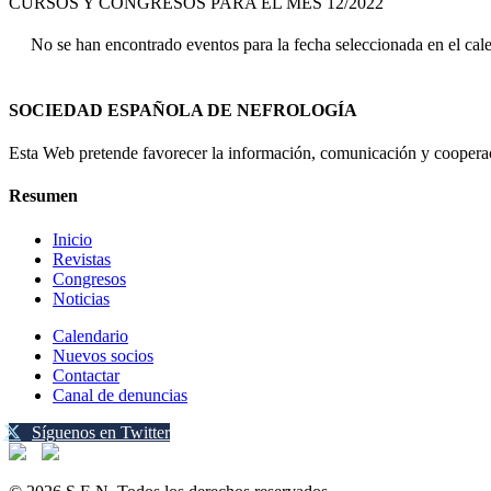
CURSOS Y CONGRESOS PARA EL MES 12/2022
No se han encontrado eventos para la fecha seleccionada en el cal
SOCIEDAD ESPAÑOLA DE NEFROLOGÍA
Esta Web pretende favorecer la información, comunicación y cooperaci
Resumen
Inicio
Revistas
Congresos
Noticias
Calendario
Nuevos socios
Contactar
Canal de denuncias
Síguenos en Twitter