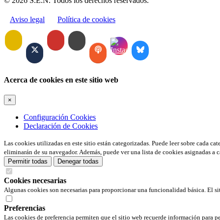
© 2026 S.E.N. Todos los derechos reservados.
Aviso legal
Política de cookies
Acerca de cookies en este sitio web
×
Configuración Cookies
Declaración de Cookies
Las cookies utilizadas en este sitio están categorizadas. Puede leer sobre cada ca
eliminarán de su navegador. Además, puede ver una lista de cookies asignadas a c
Permitir todas
Denegar todas
Cookies necesarias
Algunas cookies son necesarias para proporcionar una funcionalidad básica. El si
Preferencias
Las cookies de preferencia permiten que el sitio web recuerde información para pe