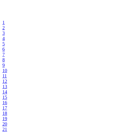
1
2
3
4
5
6
7
8
9
10
11
12
13
14
15
16
17
18
19
20
21