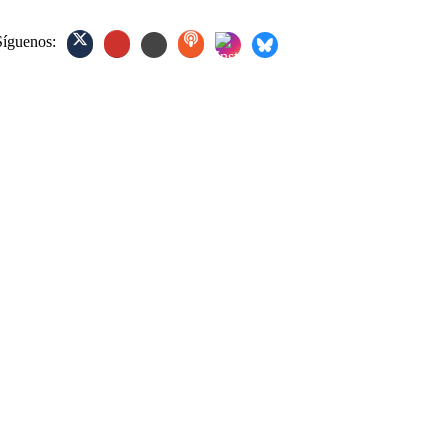
Síguenos: