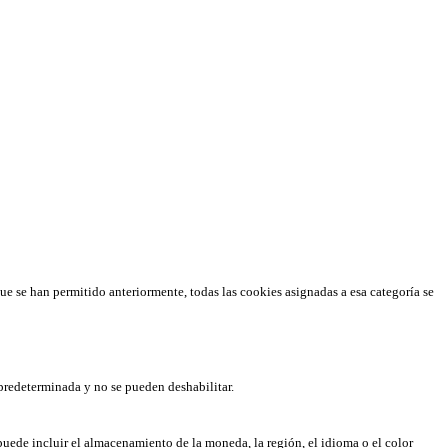
que se han permitido anteriormente, todas las cookies asignadas a esa categoría se
predeterminada y no se pueden deshabilitar.
puede incluir el almacenamiento de la moneda, la región, el idioma o el color