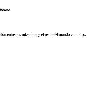
endario.
ón entre sus miembros y el resto del mundo científico.