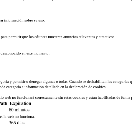
tar información sobre su uso.
b para permitir que los editores muestren anuncios relevantes y atractivos.
er desconocido en este momento.
tegoría y permitir o denegar algunas o todas. Cuando se deshabilitan las categorías 
ada categoría e información detallada en la declaración de cookies.
tio web no funcionará correctamente sin estas cookies y están habilitadas de forma 
Path
Expiration
60 minutos
ie, la web no funciona.
365 días