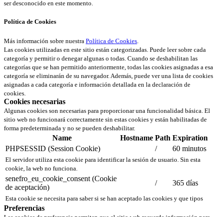
ser desconocido en este momento.
Política de Cookies
Más información sobre nuestra
Política de Cookies
.
Las cookies utilizadas en este sitio están categorizadas. Puede leer sobre cada
categoría y permitir o denegar algunas o todas. Cuando se deshabilitan las
categorías que se han permitido anteriormente, todas las cookies asignadas a esa
categoría se eliminarán de su navegador. Además, puede ver una lista de cookies
asignadas a cada categoría e información detallada en la declaración de
cookies.
Cookies necesarias
Algunas cookies son necesarias para proporcionar una funcionalidad básica. El
sitio web no funcionará correctamente sin estas cookies y están habilitadas de
forma predeterminada y no se pueden deshabilitar.
Name
Hostname
Path
Expiration
PHPSESSID (Session Cookie)
/
60 minutos
El servidor utiliza esta cookie para identificar la sesión de usuario. Sin esta
cookie, la web no funciona.
senefro_eu_cookie_consent (Cookie
/
365 días
de aceptación)
Esta cookie se necesita para saber si se han aceptado las cookies y que tipos
Preferencias