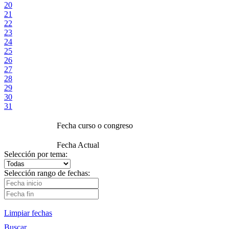
20
21
22
23
24
25
26
27
28
29
30
31
Fecha curso o congreso
Fecha Actual
Selección por tema:
Selección rango de fechas:
Limpiar fechas
Buscar