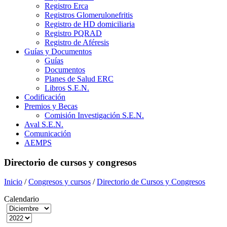
Registro Erca
Registros Glomerulonefritis
Registro de HD domiciliaria
Registro PQRAD
Registro de Aféresis
Guías y Documentos
Guías
Documentos
Planes de Salud ERC
Libros S.E.N.
Codificación
Premios y Becas
Comisión Investigación S.E.N.
Aval S.E.N.
Comunicación
AEMPS
Directorio de cursos y congresos
Inicio
/
Congresos y cursos
/
Directorio de Cursos y Congresos
Calendario