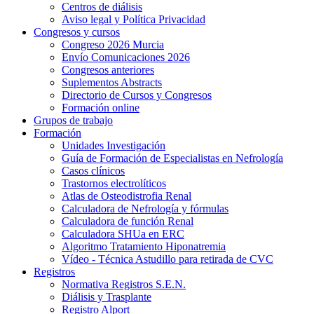
Centros de diálisis
Aviso legal y Política Privacidad
Congresos y cursos
Congreso 2026 Murcia
Envío Comunicaciones 2026
Congresos anteriores
Suplementos Abstracts
Directorio de Cursos y Congresos
Formación online
Grupos de trabajo
Formación
Unidades Investigación
Guía de Formación de Especialistas en Nefrología
Casos clínicos
Trastornos electrolíticos
Atlas de Osteodistrofia Renal
Calculadora de Nefrología y fórmulas
Calculadora de función Renal
Calculadora SHUa en ERC
Algoritmo Tratamiento Hiponatremia
Vídeo - Técnica Astudillo para retirada de CVC
Registros
Normativa Registros S.E.N.
Diálisis y Trasplante
Registro Alport