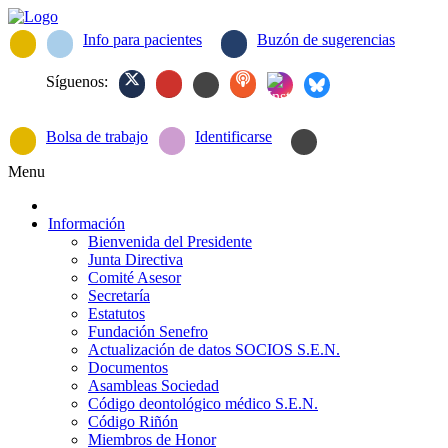
Info para pacientes
Buzón de sugerencias
Síguenos:
Bolsa de trabajo
Identificarse
Menu
Información
Bienvenida del Presidente
Junta Directiva
Comité Asesor
Secretaría
Estatutos
Fundación Senefro
Actualización de datos SOCIOS S.E.N.
Documentos
Asambleas Sociedad
Código deontológico médico S.E.N.
Código Riñón
Miembros de Honor