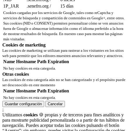
1P_JAR
.senefro.org
/
15 días
Cookies cargadas por los servicios de Google, tales como reCaptcha y
servicios de búsqueda y compartición de contenidos en Google+, entre otros.
Sus cookies (NID o CONSENT) permiten personalizar cómo se ven anuncios
fuera de Google o almacenar información como el idioma preferido a la hora
de mostrar resultados de búsqueda. En nuestro caso para mostrar las páginas
más visitadas.
Cookies de marketing
Las cookies de marketing se utilizan para rastrear a los visitantes en los sitios
web para permitir que los editores muestren anuncios relevantes y atractivos.
Name
Hostname
Path
Expiration
No hay cookies en esta categoría.
Otras cookies
Las cookies de esta categoría aún no se han categorizado y el propósito puede
ser desconocido en este momento
Name
Hostname
Path
Expiration
No hay cookies en esta categoría.
Guardar configuración
Cancelar
;
Utilizamos
cookies
🍪 propias y de terceros para fines analíticos y
para mostrarte publicidad personalizada o a partir de tus hábitos de
navegación. Puedes aceptar todas las cookies pulsando el botón
“Aceptar”; sin embargo, puedes visitar la configuración de cookies