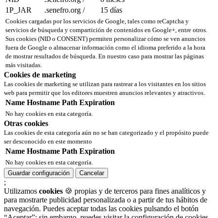
1P_JAR
.senefro.org
/
15 días
Cookies cargadas por los servicios de Google, tales como reCaptcha y
servicios de búsqueda y compartición de contenidos en Google+, entre otros.
Sus cookies (NID o CONSENT) permiten personalizar cómo se ven anuncios
fuera de Google o almacenar información como el idioma preferido a la hora
de mostrar resultados de búsqueda. En nuestro caso para mostrar las páginas
más visitadas.
Cookies de marketing
Las cookies de marketing se utilizan para rastrear a los visitantes en los sitios
web para permitir que los editores muestren anuncios relevantes y atractivos.
Name
Hostname
Path
Expiration
No hay cookies en esta categoría.
Otras cookies
Las cookies de esta categoría aún no se han categorizado y el propósito puede
ser desconocido en este momento
Name
Hostname
Path
Expiration
No hay cookies en esta categoría.
Guardar configuración
Cancelar
;
Utilizamos
cookies
🍪 propias y de terceros para fines analíticos y
para mostrarte publicidad personalizada o a partir de tus hábitos de
navegación. Puedes aceptar todas las cookies pulsando el botón
“Aceptar”; sin embargo, puedes visitar la configuración de cookies