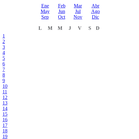
Ene
Feb
Mar
Abr
May
Jun
Jul
Ago
Sep
Oct
Nov
Dic
L
M
M
J
V
S
D
1
2
3
4
5
6
7
8
9
10
11
12
13
14
15
16
17
18
19