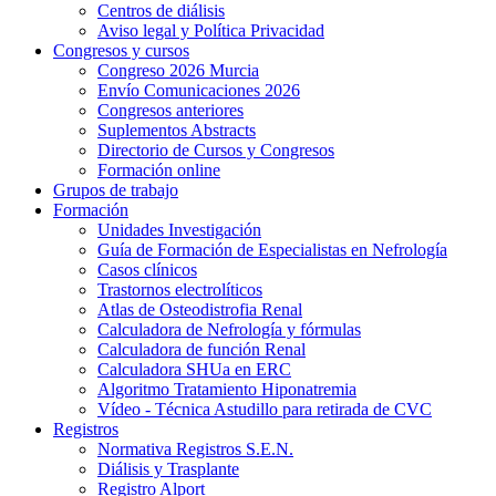
Centros de diálisis
Aviso legal y Política Privacidad
Congresos y cursos
Congreso 2026 Murcia
Envío Comunicaciones 2026
Congresos anteriores
Suplementos Abstracts
Directorio de Cursos y Congresos
Formación online
Grupos de trabajo
Formación
Unidades Investigación
Guía de Formación de Especialistas en Nefrología
Casos clínicos
Trastornos electrolíticos
Atlas de Osteodistrofia Renal
Calculadora de Nefrología y fórmulas
Calculadora de función Renal
Calculadora SHUa en ERC
Algoritmo Tratamiento Hiponatremia
Vídeo - Técnica Astudillo para retirada de CVC
Registros
Normativa Registros S.E.N.
Diálisis y Trasplante
Registro Alport