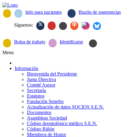
Info para pacientes
Buzón de sugerencias
Síguenos:
Bolsa de trabajo
Identificarse
Menu
Información
Bienvenida del Presidente
Junta Directiva
Comité Asesor
Secretaría
Estatutos
Fundación Senefro
Actualización de datos SOCIOS S.E.N.
Documentos
Asambleas Sociedad
Código deontológico médico S.E.N.
Código Riñón
Miembros de Honor