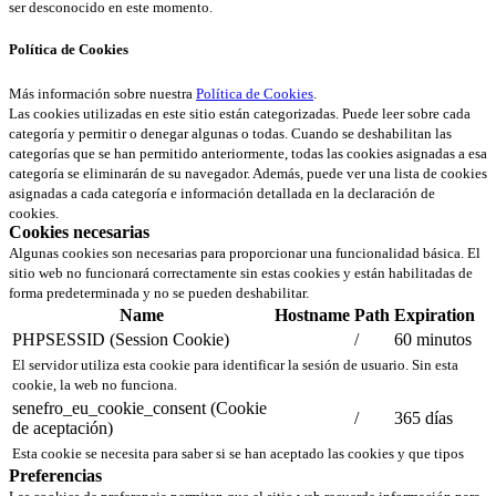
ser desconocido en este momento.
Política de Cookies
Más información sobre nuestra
Política de Cookies
.
Las cookies utilizadas en este sitio están categorizadas. Puede leer sobre cada
categoría y permitir o denegar algunas o todas. Cuando se deshabilitan las
categorías que se han permitido anteriormente, todas las cookies asignadas a esa
categoría se eliminarán de su navegador. Además, puede ver una lista de cookies
asignadas a cada categoría e información detallada en la declaración de
cookies.
Cookies necesarias
Algunas cookies son necesarias para proporcionar una funcionalidad básica. El
sitio web no funcionará correctamente sin estas cookies y están habilitadas de
forma predeterminada y no se pueden deshabilitar.
Name
Hostname
Path
Expiration
PHPSESSID (Session Cookie)
/
60 minutos
El servidor utiliza esta cookie para identificar la sesión de usuario. Sin esta
cookie, la web no funciona.
senefro_eu_cookie_consent (Cookie
/
365 días
de aceptación)
Esta cookie se necesita para saber si se han aceptado las cookies y que tipos
Preferencias