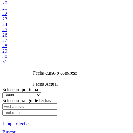
20
21
22
23
24
25
26
27
28
29
30
31
Fecha curso o congreso
Fecha Actual
Selección por tema:
Selección rango de fechas:
Limpiar fechas
Buscar