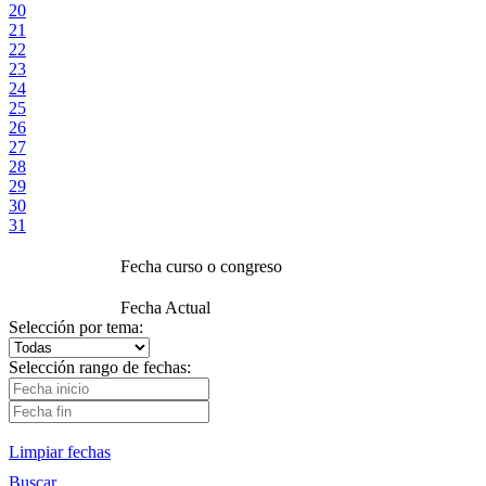
20
21
22
23
24
25
26
27
28
29
30
31
Fecha curso o congreso
Fecha Actual
Selección por tema:
Selección rango de fechas:
Limpiar fechas
Buscar