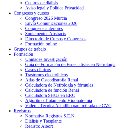
Centros de diálisis
Aviso legal y Política Privacidad
Congresos y cursos
Congreso 2026 Murcia
Envío Comunicaciones 2026
Congresos anteriores
Suplementos Abstracts
Directorio de Cursos y Congresos
Formación online
Grupos de trabajo
Formación
Unidades Investigación
Guía de Formación de Especialistas en Nefrología
Casos clínicos
Trastornos electrolíticos
Atlas de Osteodistrofia Renal
Calculadora de Nefrología y fórmulas
Calculadora de función Renal
Calculadora SHUa en ERC
Algoritmo Tratamiento Hiponatremia
Vídeo - Técnica Astudillo para retirada de CVC
Registros
Normativa Registros S.E.N.
Diálisis y Trasplante
Registro Alport