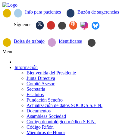
Info para pacientes
Buzón de sugerencias
Síguenos:
Bolsa de trabajo
Identificarse
Menu
Información
Bienvenida del Presidente
Junta Directiva
Comité Asesor
Secretaría
Estatutos
Fundación Senefro
Actualización de datos SOCIOS S.E.N.
Documentos
Asambleas Sociedad
Código deontológico médico S.E.N.
Código Riñón
Miembros de Honor