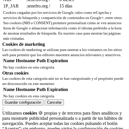
1P_JAR
.senefro.org
/
15 días
Cookies cargadas por los servicios de Google, tales como reCaptcha y
servicios de búsqueda y compartición de contenidos en Google+, entre otros.
Sus cookies (NID o CONSENT) permiten personalizar cómo se ven anuncios
fuera de Google o almacenar información como el idioma preferido a la hora
de mostrar resultados de búsqueda. En nuestro caso para mostrar las páginas
más visitadas.
Cookies de marketing
Las cookies de marketing se utilizan para rastrear a los visitantes en los sitios
web para permitir que los editores muestren anuncios relevantes y atractivos.
Name
Hostname
Path
Expiration
No hay cookies en esta categoría.
Otras cookies
Las cookies de esta categoría aún no se han categorizado y el propósito puede
ser desconocido en este momento
Name
Hostname
Path
Expiration
No hay cookies en esta categoría.
Guardar configuración
Cancelar
;
Utilizamos
cookies
🍪 propias y de terceros para fines analíticos y
para mostrarte publicidad personalizada o a partir de tus hábitos de
navegación. Puedes aceptar todas las cookies pulsando el botón
“Aceptar”; sin embargo, puedes visitar la configuración de cookies