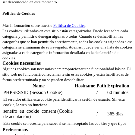
ser desconocido en este momento.
Política de Cookies
Más información sobre nuestra
Política de Cookies
.
Las cookies utilizadas en este sitio están categorizadas. Puede leer sobre cada
categoría y permitir o denegar algunas o todas. Cuando se deshabilitan las
categorías que se han permitido anteriormente, todas las cookies asignadas a esa
categoría se eliminarán de su navegador. Además, puede ver una lista de cookies
asignadas a cada categoría e información detallada en la declaración de
cookies.
Cookies necesarias
Algunas cookies son necesarias para proporcionar una funcionalidad básica. El
sitio web no funcionará correctamente sin estas cookies y están habilitadas de
forma predeterminada y no se pueden deshabilitar.
Name
Hostname
Path
Expiration
PHPSESSID (Session Cookie)
/
60 minutos
El servidor utiliza esta cookie para identificar la sesión de usuario. Sin esta
cookie, la web no funciona.
senefro_eu_cookie_consent (Cookie
/
365 días
de aceptación)
Esta cookie se necesita para saber si se han aceptado las cookies y que tipos
Preferencias