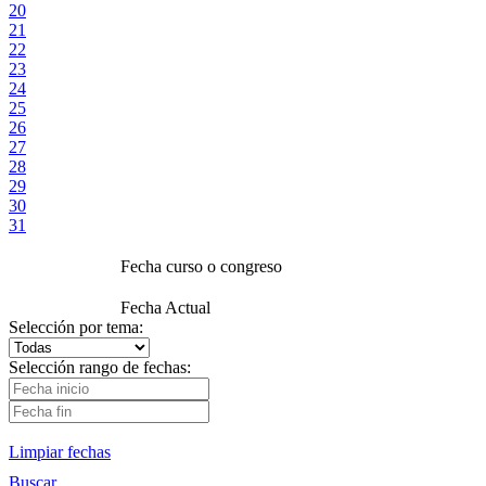
20
21
22
23
24
25
26
27
28
29
30
31
Fecha curso o congreso
Fecha Actual
Selección por tema:
Selección rango de fechas:
Limpiar fechas
Buscar