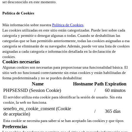
ser desconocido en este momento.
Política de Cookies
Más información sobre nuestra
Política de Cookies
.
Las cookies utilizadas en este sitio están categorizadas. Puede leer sobre cada
categoría y permitir o denegar algunas o todas. Cuando se deshabilitan las
categorías que se han permitido anteriormente, todas las cookies asignadas a esa
categoría se eliminarán de su navegador. Además, puede ver una lista de cookies
asignadas a cada categoría e información detallada en la declaración de
cookies.
Cookies necesarias
Algunas cookies son necesarias para proporcionar una funcionalidad básica. El
sitio web no funcionará correctamente sin estas cookies y están habilitadas de
forma predeterminada y no se pueden deshabilitar.
Name
Hostname
Path
Expiration
PHPSESSID (Session Cookie)
/
60 minutos
El servidor utiliza esta cookie para identificar la sesión de usuario. Sin esta
cookie, la web no funciona.
senefro_eu_cookie_consent (Cookie
/
365 días
de aceptación)
Esta cookie se necesita para saber si se han aceptado las cookies y que tipos
Preferencias