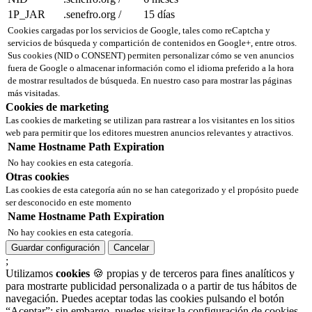
1P_JAR
.senefro.org
/
15 días
Cookies cargadas por los servicios de Google, tales como reCaptcha y
servicios de búsqueda y compartición de contenidos en Google+, entre otros.
Sus cookies (NID o CONSENT) permiten personalizar cómo se ven anuncios
fuera de Google o almacenar información como el idioma preferido a la hora
de mostrar resultados de búsqueda. En nuestro caso para mostrar las páginas
más visitadas.
Cookies de marketing
Las cookies de marketing se utilizan para rastrear a los visitantes en los sitios
web para permitir que los editores muestren anuncios relevantes y atractivos.
Name
Hostname
Path
Expiration
No hay cookies en esta categoría.
Otras cookies
Las cookies de esta categoría aún no se han categorizado y el propósito puede
ser desconocido en este momento
Name
Hostname
Path
Expiration
No hay cookies en esta categoría.
Guardar configuración
Cancelar
;
Utilizamos
cookies
🍪 propias y de terceros para fines analíticos y
para mostrarte publicidad personalizada o a partir de tus hábitos de
navegación. Puedes aceptar todas las cookies pulsando el botón
“Aceptar”; sin embargo, puedes visitar la configuración de cookies