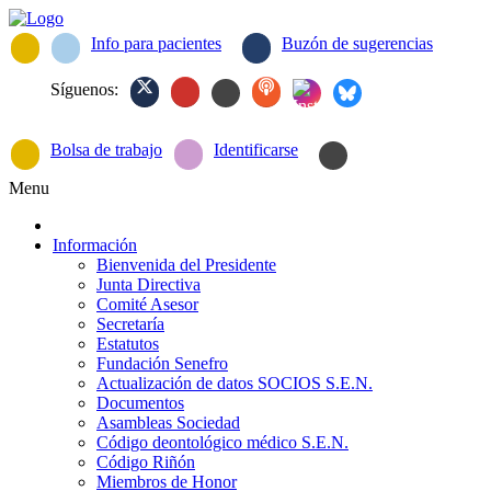
Info para pacientes
Buzón de sugerencias
Síguenos:
Bolsa de trabajo
Identificarse
Menu
Información
Bienvenida del Presidente
Junta Directiva
Comité Asesor
Secretaría
Estatutos
Fundación Senefro
Actualización de datos SOCIOS S.E.N.
Documentos
Asambleas Sociedad
Código deontológico médico S.E.N.
Código Riñón
Miembros de Honor