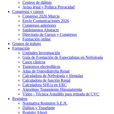
Centros de diálisis
Aviso legal y Política Privacidad
Congresos y cursos
Congreso 2026 Murcia
Envío Comunicaciones 2026
Congresos anteriores
Suplementos Abstracts
Directorio de Cursos y Congresos
Formación online
Grupos de trabajo
Formación
Unidades Investigación
Guía de Formación de Especialistas en Nefrología
Casos clínicos
Trastornos electrolíticos
Atlas de Osteodistrofia Renal
Calculadora de Nefrología y fórmulas
Calculadora de función Renal
Calculadora SHUa en ERC
Algoritmo Tratamiento Hiponatremia
Vídeo - Técnica Astudillo para retirada de CVC
Registros
Normativa Registros S.E.N.
Diálisis y Trasplante
Registro Alport