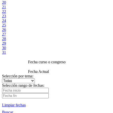
20
21
22
23
24
25
26
27
28
29
30
31
Fecha curso o congreso
Fecha Actual
Selección por tema:
Selección rango de fechas:
Limpiar fechas
Buscar