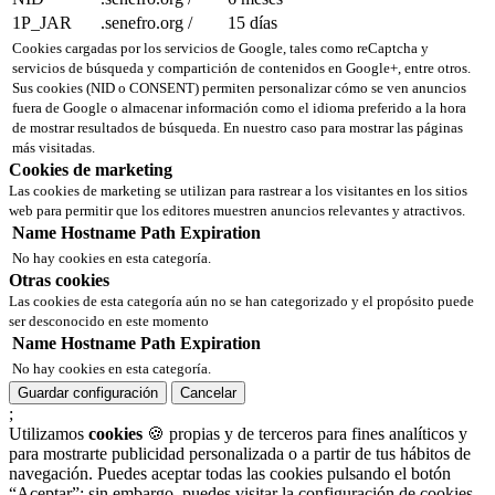
1P_JAR
.senefro.org
/
15 días
Cookies cargadas por los servicios de Google, tales como reCaptcha y
servicios de búsqueda y compartición de contenidos en Google+, entre otros.
Sus cookies (NID o CONSENT) permiten personalizar cómo se ven anuncios
fuera de Google o almacenar información como el idioma preferido a la hora
de mostrar resultados de búsqueda. En nuestro caso para mostrar las páginas
más visitadas.
Cookies de marketing
Las cookies de marketing se utilizan para rastrear a los visitantes en los sitios
web para permitir que los editores muestren anuncios relevantes y atractivos.
Name
Hostname
Path
Expiration
No hay cookies en esta categoría.
Otras cookies
Las cookies de esta categoría aún no se han categorizado y el propósito puede
ser desconocido en este momento
Name
Hostname
Path
Expiration
No hay cookies en esta categoría.
Guardar configuración
Cancelar
;
Utilizamos
cookies
🍪 propias y de terceros para fines analíticos y
para mostrarte publicidad personalizada o a partir de tus hábitos de
navegación. Puedes aceptar todas las cookies pulsando el botón
“Aceptar”; sin embargo, puedes visitar la configuración de cookies