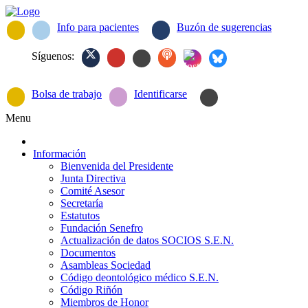
Info para pacientes
Buzón de sugerencias
Síguenos:
Bolsa de trabajo
Identificarse
Menu
Información
Bienvenida del Presidente
Junta Directiva
Comité Asesor
Secretaría
Estatutos
Fundación Senefro
Actualización de datos SOCIOS S.E.N.
Documentos
Asambleas Sociedad
Código deontológico médico S.E.N.
Código Riñón
Miembros de Honor