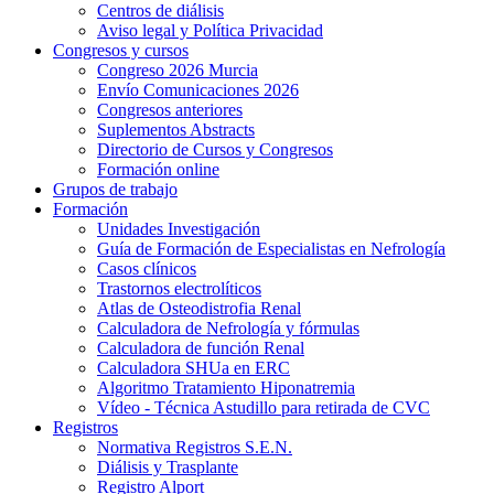
Centros de diálisis
Aviso legal y Política Privacidad
Congresos y cursos
Congreso 2026 Murcia
Envío Comunicaciones 2026
Congresos anteriores
Suplementos Abstracts
Directorio de Cursos y Congresos
Formación online
Grupos de trabajo
Formación
Unidades Investigación
Guía de Formación de Especialistas en Nefrología
Casos clínicos
Trastornos electrolíticos
Atlas de Osteodistrofia Renal
Calculadora de Nefrología y fórmulas
Calculadora de función Renal
Calculadora SHUa en ERC
Algoritmo Tratamiento Hiponatremia
Vídeo - Técnica Astudillo para retirada de CVC
Registros
Normativa Registros S.E.N.
Diálisis y Trasplante
Registro Alport