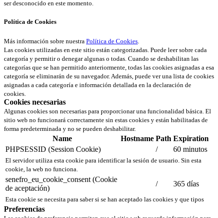
ser desconocido en este momento.
Política de Cookies
Más información sobre nuestra
Política de Cookies
.
Las cookies utilizadas en este sitio están categorizadas. Puede leer sobre cada
categoría y permitir o denegar algunas o todas. Cuando se deshabilitan las
categorías que se han permitido anteriormente, todas las cookies asignadas a esa
categoría se eliminarán de su navegador. Además, puede ver una lista de cookies
asignadas a cada categoría e información detallada en la declaración de
cookies.
Cookies necesarias
Algunas cookies son necesarias para proporcionar una funcionalidad básica. El
sitio web no funcionará correctamente sin estas cookies y están habilitadas de
forma predeterminada y no se pueden deshabilitar.
Name
Hostname
Path
Expiration
PHPSESSID (Session Cookie)
/
60 minutos
El servidor utiliza esta cookie para identificar la sesión de usuario. Sin esta
cookie, la web no funciona.
senefro_eu_cookie_consent (Cookie
/
365 días
de aceptación)
Esta cookie se necesita para saber si se han aceptado las cookies y que tipos
Preferencias