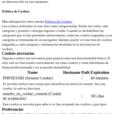
ser desconocido en este momento.
Política de Cookies
Más información sobre nuestra
Política de Cookies
.
Las cookies utilizadas en este sitio están categorizadas. Puede leer sobre cada
categoría y permitir o denegar algunas o todas. Cuando se deshabilitan las
categorías que se han permitido anteriormente, todas las cookies asignadas a esa
categoría se eliminarán de su navegador. Además, puede ver una lista de cookies
asignadas a cada categoría e información detallada en la declaración de
cookies.
Cookies necesarias
Algunas cookies son necesarias para proporcionar una funcionalidad básica. El
sitio web no funcionará correctamente sin estas cookies y están habilitadas de
forma predeterminada y no se pueden deshabilitar.
Name
Hostname
Path
Expiration
PHPSESSID (Session Cookie)
/
60 minutos
El servidor utiliza esta cookie para identificar la sesión de usuario. Sin esta
cookie, la web no funciona.
senefro_eu_cookie_consent (Cookie
/
365 días
de aceptación)
Esta cookie se necesita para saber si se han aceptado las cookies y que tipos
Preferencias