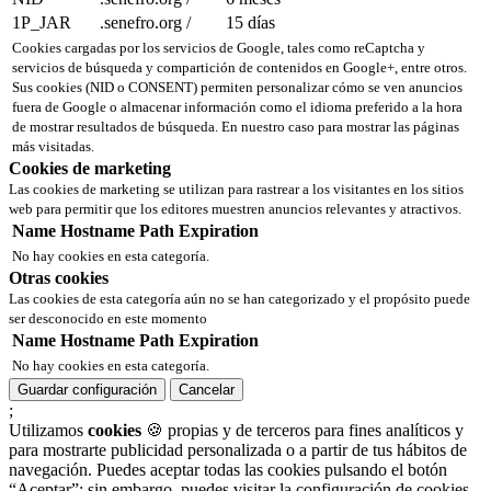
1P_JAR
.senefro.org
/
15 días
Cookies cargadas por los servicios de Google, tales como reCaptcha y
servicios de búsqueda y compartición de contenidos en Google+, entre otros.
Sus cookies (NID o CONSENT) permiten personalizar cómo se ven anuncios
fuera de Google o almacenar información como el idioma preferido a la hora
de mostrar resultados de búsqueda. En nuestro caso para mostrar las páginas
más visitadas.
Cookies de marketing
Las cookies de marketing se utilizan para rastrear a los visitantes en los sitios
web para permitir que los editores muestren anuncios relevantes y atractivos.
Name
Hostname
Path
Expiration
No hay cookies en esta categoría.
Otras cookies
Las cookies de esta categoría aún no se han categorizado y el propósito puede
ser desconocido en este momento
Name
Hostname
Path
Expiration
No hay cookies en esta categoría.
Guardar configuración
Cancelar
;
Utilizamos
cookies
🍪 propias y de terceros para fines analíticos y
para mostrarte publicidad personalizada o a partir de tus hábitos de
navegación. Puedes aceptar todas las cookies pulsando el botón
“Aceptar”; sin embargo, puedes visitar la configuración de cookies