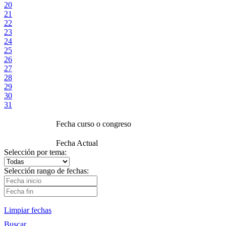
20
21
22
23
24
25
26
27
28
29
30
31
Fecha curso o congreso
Fecha Actual
Selección por tema:
Selección rango de fechas:
Limpiar fechas
Buscar