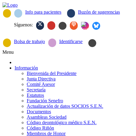
Info para pacientes
Buzón de sugerencias
Síguenos:
Bolsa de trabajo
Identificarse
Menu
Información
Bienvenida del Presidente
Junta Directiva
Comité Asesor
Secretaría
Estatutos
Fundación Senefro
Actualización de datos SOCIOS S.E.N.
Documentos
Asambleas Sociedad
Código deontológico médico S.E.N.
Código Riñón
Miembros de Honor