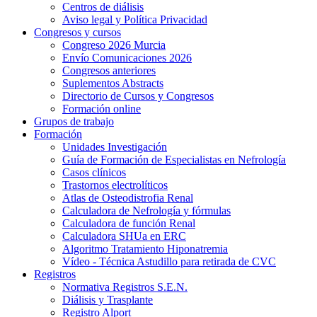
Centros de diálisis
Aviso legal y Política Privacidad
Congresos y cursos
Congreso 2026 Murcia
Envío Comunicaciones 2026
Congresos anteriores
Suplementos Abstracts
Directorio de Cursos y Congresos
Formación online
Grupos de trabajo
Formación
Unidades Investigación
Guía de Formación de Especialistas en Nefrología
Casos clínicos
Trastornos electrolíticos
Atlas de Osteodistrofia Renal
Calculadora de Nefrología y fórmulas
Calculadora de función Renal
Calculadora SHUa en ERC
Algoritmo Tratamiento Hiponatremia
Vídeo - Técnica Astudillo para retirada de CVC
Registros
Normativa Registros S.E.N.
Diálisis y Trasplante
Registro Alport