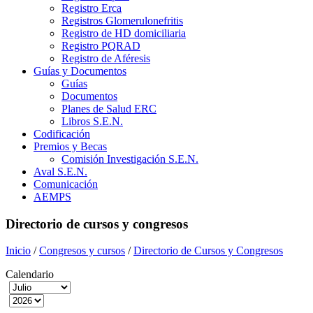
Registro Erca
Registros Glomerulonefritis
Registro de HD domiciliaria
Registro PQRAD
Registro de Aféresis
Guías y Documentos
Guías
Documentos
Planes de Salud ERC
Libros S.E.N.
Codificación
Premios y Becas
Comisión Investigación S.E.N.
Aval S.E.N.
Comunicación
AEMPS
Directorio de cursos y congresos
Inicio
/
Congresos y cursos
/
Directorio de Cursos y Congresos
Calendario