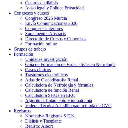
Centros de diálisis
Aviso legal y Política Privacidad
Congresos y cursos
Congreso 2026 Murcia
Envío Comunicaciones 2026
Congresos anteriores
Suplementos Abstracts
Directorio de Cursos y Congresos
Formación online
Grupos de trabajo
Formación
Unidades Investigación
Guía de Formación de Especialistas en Nefrología
Casos clínicos
Trastornos electrolíticos
Atlas de Osteodistrofia Renal
Calculadora de Nefrología y fórmulas
Calculadora de función Renal
Calculadora SHUa en ERC
Algoritmo Tratamiento Hiponatremia
Vídeo - Técnica Astudillo para retirada de CVC
Registros
Normativa Registros S.E.N.
Diálisis y Trasplante
Registro Alport