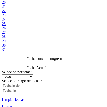
20
21
22
23
24
25
26
27
28
29
30
31
Fecha curso o congreso
Fecha Actual
Selección por tema:
Selección rango de fechas:
Limpiar fechas
Buscar