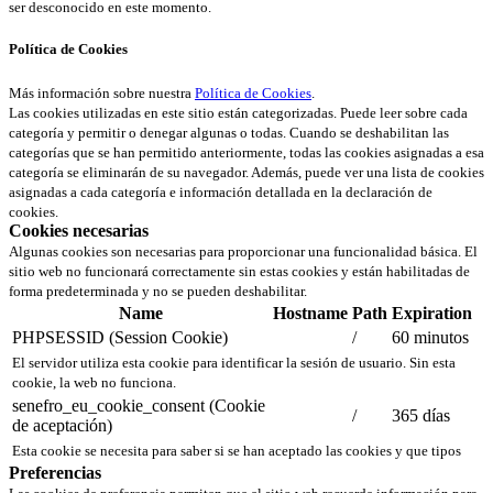
ser desconocido en este momento.
Política de Cookies
Más información sobre nuestra
Política de Cookies
.
Las cookies utilizadas en este sitio están categorizadas. Puede leer sobre cada
categoría y permitir o denegar algunas o todas. Cuando se deshabilitan las
categorías que se han permitido anteriormente, todas las cookies asignadas a esa
categoría se eliminarán de su navegador. Además, puede ver una lista de cookies
asignadas a cada categoría e información detallada en la declaración de
cookies.
Cookies necesarias
Algunas cookies son necesarias para proporcionar una funcionalidad básica. El
sitio web no funcionará correctamente sin estas cookies y están habilitadas de
forma predeterminada y no se pueden deshabilitar.
Name
Hostname
Path
Expiration
PHPSESSID (Session Cookie)
/
60 minutos
El servidor utiliza esta cookie para identificar la sesión de usuario. Sin esta
cookie, la web no funciona.
senefro_eu_cookie_consent (Cookie
/
365 días
de aceptación)
Esta cookie se necesita para saber si se han aceptado las cookies y que tipos
Preferencias