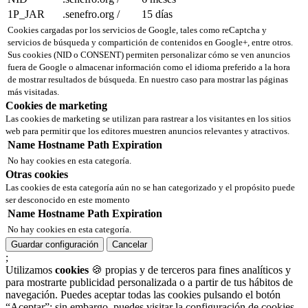
1P_JAR
.senefro.org
/
15 días
Cookies cargadas por los servicios de Google, tales como reCaptcha y
servicios de búsqueda y compartición de contenidos en Google+, entre otros.
Sus cookies (NID o CONSENT) permiten personalizar cómo se ven anuncios
fuera de Google o almacenar información como el idioma preferido a la hora
de mostrar resultados de búsqueda. En nuestro caso para mostrar las páginas
más visitadas.
Cookies de marketing
Las cookies de marketing se utilizan para rastrear a los visitantes en los sitios
web para permitir que los editores muestren anuncios relevantes y atractivos.
Name
Hostname
Path
Expiration
No hay cookies en esta categoría.
Otras cookies
Las cookies de esta categoría aún no se han categorizado y el propósito puede
ser desconocido en este momento
Name
Hostname
Path
Expiration
No hay cookies en esta categoría.
Guardar configuración
Cancelar
;
Utilizamos
cookies
🍪 propias y de terceros para fines analíticos y
para mostrarte publicidad personalizada o a partir de tus hábitos de
navegación. Puedes aceptar todas las cookies pulsando el botón
“Aceptar”; sin embargo, puedes visitar la configuración de cookies