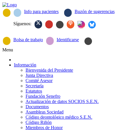
Info para pacientes
Buzón de sugerencias
Síguenos:
Bolsa de trabajo
Identificarse
Menu
Información
Bienvenida del Presidente
Junta Directiva
Comité Asesor
Secretaría
Estatutos
Fundación Senefro
Actualización de datos SOCIOS S.E.N.
Documentos
Asambleas Sociedad
Código deontológico médico S.E.N.
Código Riñón
Miembros de Honor