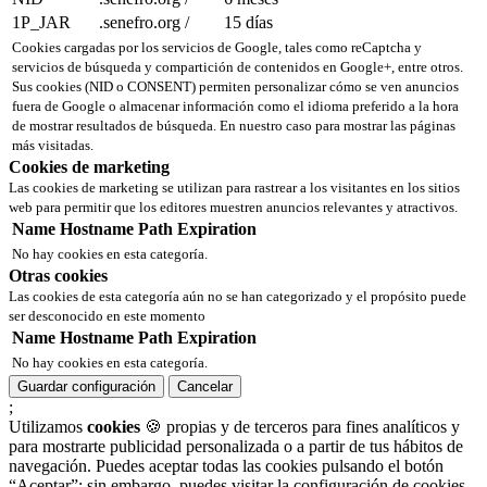
1P_JAR
.senefro.org
/
15 días
Cookies cargadas por los servicios de Google, tales como reCaptcha y
servicios de búsqueda y compartición de contenidos en Google+, entre otros.
Sus cookies (NID o CONSENT) permiten personalizar cómo se ven anuncios
fuera de Google o almacenar información como el idioma preferido a la hora
de mostrar resultados de búsqueda. En nuestro caso para mostrar las páginas
más visitadas.
Cookies de marketing
Las cookies de marketing se utilizan para rastrear a los visitantes en los sitios
web para permitir que los editores muestren anuncios relevantes y atractivos.
Name
Hostname
Path
Expiration
No hay cookies en esta categoría.
Otras cookies
Las cookies de esta categoría aún no se han categorizado y el propósito puede
ser desconocido en este momento
Name
Hostname
Path
Expiration
No hay cookies en esta categoría.
Guardar configuración
Cancelar
;
Utilizamos
cookies
🍪 propias y de terceros para fines analíticos y
para mostrarte publicidad personalizada o a partir de tus hábitos de
navegación. Puedes aceptar todas las cookies pulsando el botón
“Aceptar”; sin embargo, puedes visitar la configuración de cookies