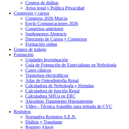
Centros de diálisis
Aviso legal y Política Privacidad
Congresos y cursos
Congreso 2026 Murcia
Envío Comunicaciones 2026
Congresos anteriores
Suplementos Abstracts
Directorio de Cursos y Congresos
Formación online
Grupos de trabajo
Formación
Unidades Investigación
Guía de Formación de Especialistas en Nefrología
Casos clínicos
Trastornos electrolíticos
Atlas de Osteodistrofia Renal
Calculadora de Nefrología y fórmulas
Calculadora de función Renal
Calculadora SHUa en ERC
Algoritmo Tratamiento Hiponatremia
Vídeo - Técnica Astudillo para retirada de CVC
Registros
Normativa Registros S.E.N.
Diálisis y Trasplante
Registro Alport