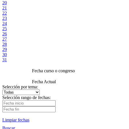
20
21
22
23
24
25
26
27
28
29
30
31
Fecha curso o congreso
Fecha Actual
Selección por tema:
Selección rango de fechas:
Limpiar fechas
Buscar