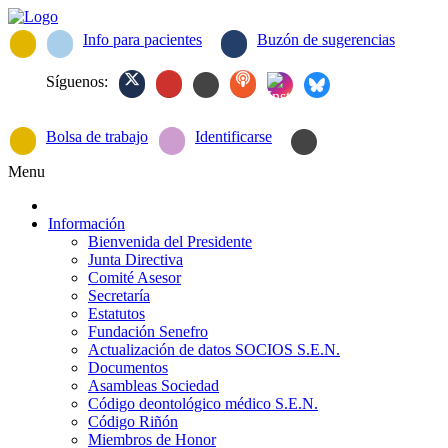
Info para pacientes
Buzón de sugerencias
Síguenos:
Bolsa de trabajo
Identificarse
Menu
Información
Bienvenida del Presidente
Junta Directiva
Comité Asesor
Secretaría
Estatutos
Fundación Senefro
Actualización de datos SOCIOS S.E.N.
Documentos
Asambleas Sociedad
Código deontológico médico S.E.N.
Código Riñón
Miembros de Honor