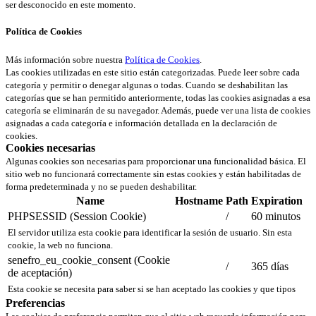
ser desconocido en este momento.
Política de Cookies
Más información sobre nuestra
Política de Cookies
.
Las cookies utilizadas en este sitio están categorizadas. Puede leer sobre cada
categoría y permitir o denegar algunas o todas. Cuando se deshabilitan las
categorías que se han permitido anteriormente, todas las cookies asignadas a esa
categoría se eliminarán de su navegador. Además, puede ver una lista de cookies
asignadas a cada categoría e información detallada en la declaración de
cookies.
Cookies necesarias
Algunas cookies son necesarias para proporcionar una funcionalidad básica. El
sitio web no funcionará correctamente sin estas cookies y están habilitadas de
forma predeterminada y no se pueden deshabilitar.
Name
Hostname
Path
Expiration
PHPSESSID (Session Cookie)
/
60 minutos
El servidor utiliza esta cookie para identificar la sesión de usuario. Sin esta
cookie, la web no funciona.
senefro_eu_cookie_consent (Cookie
/
365 días
de aceptación)
Esta cookie se necesita para saber si se han aceptado las cookies y que tipos
Preferencias