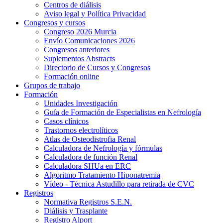
Centros de diálisis
Aviso legal y Política Privacidad
Congresos y cursos
Congreso 2026 Murcia
Envío Comunicaciones 2026
Congresos anteriores
Suplementos Abstracts
Directorio de Cursos y Congresos
Formación online
Grupos de trabajo
Formación
Unidades Investigación
Guía de Formación de Especialistas en Nefrología
Casos clínicos
Trastornos electrolíticos
Atlas de Osteodistrofia Renal
Calculadora de Nefrología y fórmulas
Calculadora de función Renal
Calculadora SHUa en ERC
Algoritmo Tratamiento Hiponatremia
Vídeo - Técnica Astudillo para retirada de CVC
Registros
Normativa Registros S.E.N.
Diálisis y Trasplante
Registro Alport