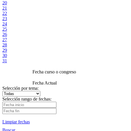
20
21
22
23
24
25
26
27
28
29
30
31
Fecha curso o congreso
Fecha Actual
Selección por tema:
Selección rango de fechas:
Limpiar fechas
Buscar