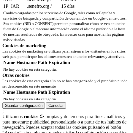
1P_JAR
.senefro.org
/
15 días
Cookies cargadas por los servicios de Google, tales como reCaptcha y
servicios de búsqueda y compartición de contenidos en Google+, entre otros.
Sus cookies (NID o CONSENT) permiten personalizar cómo se ven anuncios
fuera de Google o almacenar información como el idioma preferido a la hora
de mostrar resultados de búsqueda. En nuestro caso para mostrar las páginas
más visitadas.
Cookies de marketing
Las cookies de marketing se utilizan para rastrear a los visitantes en los sitios
web para permitir que los editores muestren anuncios relevantes y atractivos.
Name
Hostname
Path
Expiration
No hay cookies en esta categoría.
Otras cookies
Las cookies de esta categoría aún no se han categorizado y el propósito puede
ser desconocido en este momento
Name
Hostname
Path
Expiration
No hay cookies en esta categoría.
Guardar configuración
Cancelar
;
Utilizamos
cookies
🍪 propias y de terceros para fines analíticos y
para mostrarte publicidad personalizada o a partir de tus hábitos de
navegación. Puedes aceptar todas las cookies pulsando el botón
“Aceptar”; sin embargo, puedes visitar la configuración de cookies