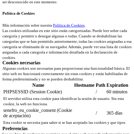
ser desconocido en este momento.
Política de Cookies
Más información sobre nuestra
Política de Cookies
.
Las cookies utilizadas en este sitio están categorizadas. Puede leer sobre cada
categoría y permitir o denegar algunas o todas. Cuando se deshabilitan las
categorías que se han permitido anteriormente, todas las cookies asignadas a esa
categoría se eliminarán de su navegador. Además, puede ver una lista de cookies
asignadas a cada categoría e información detallada en la declaración de
cookies.
Cookies necesarias
Algunas cookies son necesarias para proporcionar una funcionalidad básica. El
sitio web no funcionará correctamente sin estas cookies y están habilitadas de
forma predeterminada y no se pueden deshabilitar.
Name
Hostname
Path
Expiration
PHPSESSID (Session Cookie)
/
60 minutos
El servidor utiliza esta cookie para identificar la sesión de usuario. Sin esta
cookie, la web no funciona.
senefro_eu_cookie_consent (Cookie
/
365 días
de aceptación)
Esta cookie se necesita para saber si se han aceptado las cookies y que tipos
Preferencias