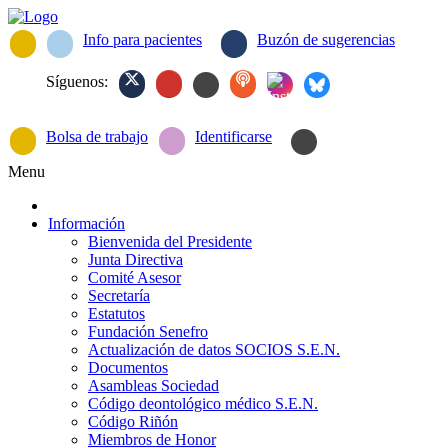
Info para pacientes
Buzón de sugerencias
Síguenos:
Bolsa de trabajo
Identificarse
Menu
Información
Bienvenida del Presidente
Junta Directiva
Comité Asesor
Secretaría
Estatutos
Fundación Senefro
Actualización de datos SOCIOS S.E.N.
Documentos
Asambleas Sociedad
Código deontológico médico S.E.N.
Código Riñón
Miembros de Honor