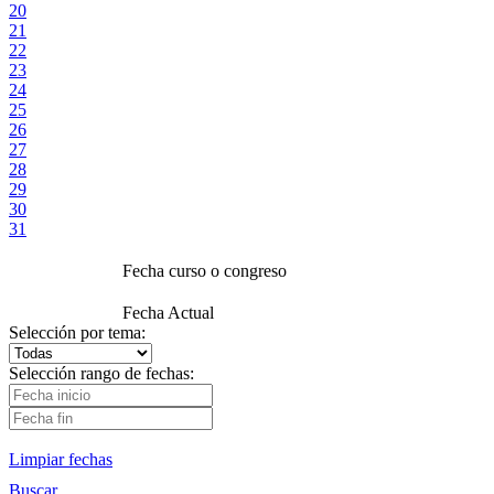
20
21
22
23
24
25
26
27
28
29
30
31
Fecha curso o congreso
Fecha Actual
Selección por tema:
Selección rango de fechas:
Limpiar fechas
Buscar