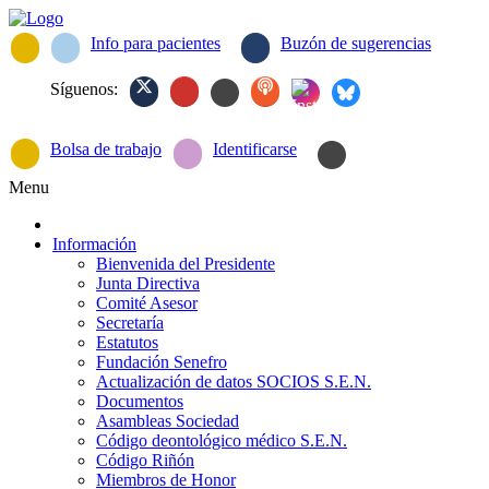
Info para pacientes
Buzón de sugerencias
Síguenos:
Bolsa de trabajo
Identificarse
Menu
Información
Bienvenida del Presidente
Junta Directiva
Comité Asesor
Secretaría
Estatutos
Fundación Senefro
Actualización de datos SOCIOS S.E.N.
Documentos
Asambleas Sociedad
Código deontológico médico S.E.N.
Código Riñón
Miembros de Honor