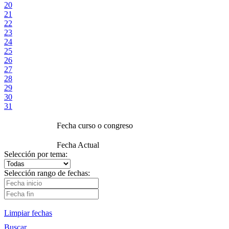
20
21
22
23
24
25
26
27
28
29
30
31
Fecha curso o congreso
Fecha Actual
Selección por tema:
Selección rango de fechas:
Limpiar fechas
Buscar