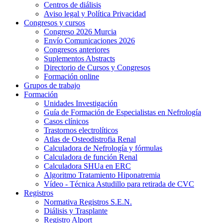
Centros de diálisis
Aviso legal y Política Privacidad
Congresos y cursos
Congreso 2026 Murcia
Envío Comunicaciones 2026
Congresos anteriores
Suplementos Abstracts
Directorio de Cursos y Congresos
Formación online
Grupos de trabajo
Formación
Unidades Investigación
Guía de Formación de Especialistas en Nefrología
Casos clínicos
Trastornos electrolíticos
Atlas de Osteodistrofia Renal
Calculadora de Nefrología y fórmulas
Calculadora de función Renal
Calculadora SHUa en ERC
Algoritmo Tratamiento Hiponatremia
Vídeo - Técnica Astudillo para retirada de CVC
Registros
Normativa Registros S.E.N.
Diálisis y Trasplante
Registro Alport