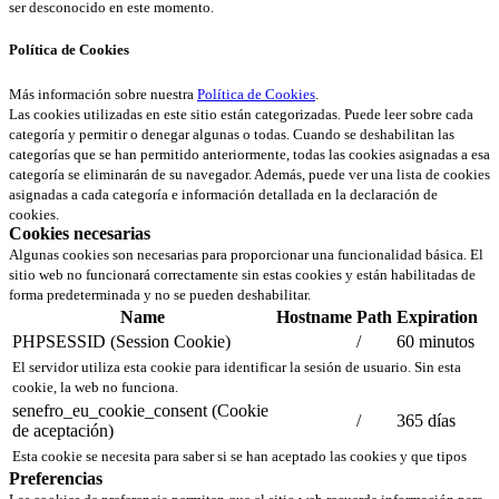
ser desconocido en este momento.
Política de Cookies
Más información sobre nuestra
Política de Cookies
.
Las cookies utilizadas en este sitio están categorizadas. Puede leer sobre cada
categoría y permitir o denegar algunas o todas. Cuando se deshabilitan las
categorías que se han permitido anteriormente, todas las cookies asignadas a esa
categoría se eliminarán de su navegador. Además, puede ver una lista de cookies
asignadas a cada categoría e información detallada en la declaración de
cookies.
Cookies necesarias
Algunas cookies son necesarias para proporcionar una funcionalidad básica. El
sitio web no funcionará correctamente sin estas cookies y están habilitadas de
forma predeterminada y no se pueden deshabilitar.
Name
Hostname
Path
Expiration
PHPSESSID (Session Cookie)
/
60 minutos
El servidor utiliza esta cookie para identificar la sesión de usuario. Sin esta
cookie, la web no funciona.
senefro_eu_cookie_consent (Cookie
/
365 días
de aceptación)
Esta cookie se necesita para saber si se han aceptado las cookies y que tipos
Preferencias