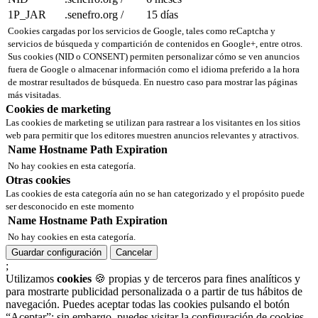
1P_JAR
.senefro.org
/
15 días
Cookies cargadas por los servicios de Google, tales como reCaptcha y
servicios de búsqueda y compartición de contenidos en Google+, entre otros.
Sus cookies (NID o CONSENT) permiten personalizar cómo se ven anuncios
fuera de Google o almacenar información como el idioma preferido a la hora
de mostrar resultados de búsqueda. En nuestro caso para mostrar las páginas
más visitadas.
Cookies de marketing
Las cookies de marketing se utilizan para rastrear a los visitantes en los sitios
web para permitir que los editores muestren anuncios relevantes y atractivos.
Name
Hostname
Path
Expiration
No hay cookies en esta categoría.
Otras cookies
Las cookies de esta categoría aún no se han categorizado y el propósito puede
ser desconocido en este momento
Name
Hostname
Path
Expiration
No hay cookies en esta categoría.
Guardar configuración
Cancelar
;
Utilizamos
cookies
🍪 propias y de terceros para fines analíticos y
para mostrarte publicidad personalizada o a partir de tus hábitos de
navegación. Puedes aceptar todas las cookies pulsando el botón
“Aceptar”; sin embargo, puedes visitar la configuración de cookies