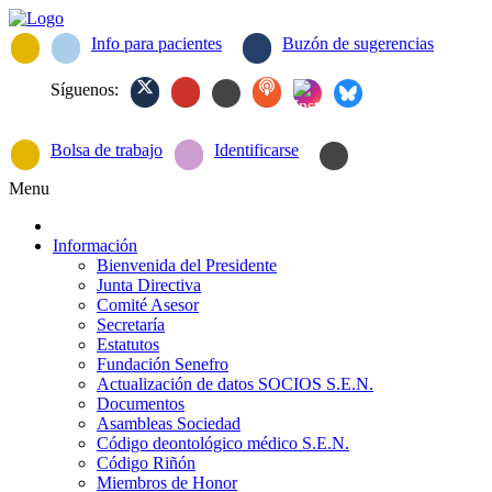
Info para pacientes
Buzón de sugerencias
Síguenos:
Bolsa de trabajo
Identificarse
Menu
Información
Bienvenida del Presidente
Junta Directiva
Comité Asesor
Secretaría
Estatutos
Fundación Senefro
Actualización de datos SOCIOS S.E.N.
Documentos
Asambleas Sociedad
Código deontológico médico S.E.N.
Código Riñón
Miembros de Honor