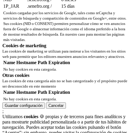
1P_JAR
.senefro.org
/
15 días
Cookies cargadas por los servicios de Google, tales como reCaptcha y
servicios de búsqueda y compartición de contenidos en Google+, entre otros.
Sus cookies (NID o CONSENT) permiten personalizar cómo se ven anuncios
fuera de Google o almacenar información como el idioma preferido a la hora
de mostrar resultados de búsqueda. En nuestro caso para mostrar las páginas
más visitadas.
Cookies de marketing
Las cookies de marketing se utilizan para rastrear a los visitantes en los sitios
web para permitir que los editores muestren anuncios relevantes y atractivos.
Name
Hostname
Path
Expiration
No hay cookies en esta categoría.
Otras cookies
Las cookies de esta categoría aún no se han categorizado y el propósito puede
ser desconocido en este momento
Name
Hostname
Path
Expiration
No hay cookies en esta categoría.
Guardar configuración
Cancelar
;
Utilizamos
cookies
🍪 propias y de terceros para fines analíticos y
para mostrarte publicidad personalizada o a partir de tus hábitos de
navegación. Puedes aceptar todas las cookies pulsando el botón
“Aceptar”; sin embargo, puedes visitar la configuración de cookies