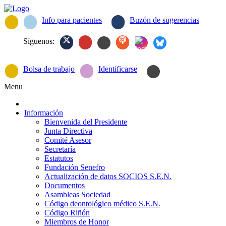
Info para pacientes
Buzón de sugerencias
Síguenos:
Bolsa de trabajo
Identificarse
Menu
Información
Bienvenida del Presidente
Junta Directiva
Comité Asesor
Secretaría
Estatutos
Fundación Senefro
Actualización de datos SOCIOS S.E.N.
Documentos
Asambleas Sociedad
Código deontológico médico S.E.N.
Código Riñón
Miembros de Honor