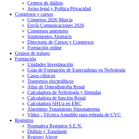
Centros de diálisis
Aviso legal y Política Privacidad
Congresos y cursos
Congreso 2026 Murcia
Envío Comunicaciones 2026
Congresos anteriores
Suplementos Abstracts
Directorio de Cursos y Congresos
Formación online
Grupos de trabajo
Formación
Unidades Investigación
Guía de Formación de Especialistas en Nefrología
Casos clínicos
Trastornos electrolíticos
Atlas de Osteodistrofia Renal
Calculadora de Nefrología y fórmulas
Calculadora de función Renal
Calculadora SHUa en ERC
Algoritmo Tratamiento Hiponatremia
Vídeo - Técnica Astudillo para retirada de CVC
Registros
Normativa Registros S.E.N.
Diálisis y Trasplante
Registro Alport