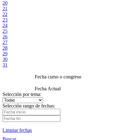
20
21
22
23
24
25
26
27
28
29
30
31
Fecha curso o congreso
Fecha Actual
Selección por tema:
Selección rango de fechas:
Limpiar fechas
Buscar