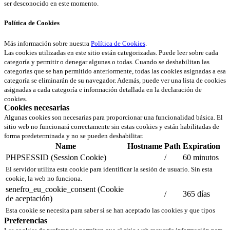
ser desconocido en este momento.
Política de Cookies
Más información sobre nuestra
Política de Cookies
.
Las cookies utilizadas en este sitio están categorizadas. Puede leer sobre cada
categoría y permitir o denegar algunas o todas. Cuando se deshabilitan las
categorías que se han permitido anteriormente, todas las cookies asignadas a esa
categoría se eliminarán de su navegador. Además, puede ver una lista de cookies
asignadas a cada categoría e información detallada en la declaración de
cookies.
Cookies necesarias
Algunas cookies son necesarias para proporcionar una funcionalidad básica. El
sitio web no funcionará correctamente sin estas cookies y están habilitadas de
forma predeterminada y no se pueden deshabilitar.
Name
Hostname
Path
Expiration
PHPSESSID (Session Cookie)
/
60 minutos
El servidor utiliza esta cookie para identificar la sesión de usuario. Sin esta
cookie, la web no funciona.
senefro_eu_cookie_consent (Cookie
/
365 días
de aceptación)
Esta cookie se necesita para saber si se han aceptado las cookies y que tipos
Preferencias