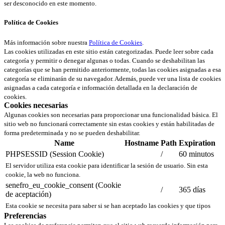
ser desconocido en este momento.
Política de Cookies
Más información sobre nuestra
Política de Cookies
.
Las cookies utilizadas en este sitio están categorizadas. Puede leer sobre cada
categoría y permitir o denegar algunas o todas. Cuando se deshabilitan las
categorías que se han permitido anteriormente, todas las cookies asignadas a esa
categoría se eliminarán de su navegador. Además, puede ver una lista de cookies
asignadas a cada categoría e información detallada en la declaración de
cookies.
Cookies necesarias
Algunas cookies son necesarias para proporcionar una funcionalidad básica. El
sitio web no funcionará correctamente sin estas cookies y están habilitadas de
forma predeterminada y no se pueden deshabilitar.
Name
Hostname
Path
Expiration
PHPSESSID (Session Cookie)
/
60 minutos
El servidor utiliza esta cookie para identificar la sesión de usuario. Sin esta
cookie, la web no funciona.
senefro_eu_cookie_consent (Cookie
/
365 días
de aceptación)
Esta cookie se necesita para saber si se han aceptado las cookies y que tipos
Preferencias