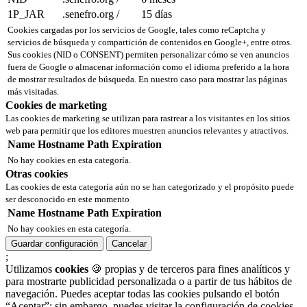
1P_JAR
.senefro.org
/
15 días
Cookies cargadas por los servicios de Google, tales como reCaptcha y
servicios de búsqueda y compartición de contenidos en Google+, entre otros.
Sus cookies (NID o CONSENT) permiten personalizar cómo se ven anuncios
fuera de Google o almacenar información como el idioma preferido a la hora
de mostrar resultados de búsqueda. En nuestro caso para mostrar las páginas
más visitadas.
Cookies de marketing
Las cookies de marketing se utilizan para rastrear a los visitantes en los sitios
web para permitir que los editores muestren anuncios relevantes y atractivos.
Name
Hostname
Path
Expiration
No hay cookies en esta categoría.
Otras cookies
Las cookies de esta categoría aún no se han categorizado y el propósito puede
ser desconocido en este momento
Name
Hostname
Path
Expiration
No hay cookies en esta categoría.
Guardar configuración
Cancelar
;
Utilizamos
cookies
🍪 propias y de terceros para fines analíticos y
para mostrarte publicidad personalizada o a partir de tus hábitos de
navegación. Puedes aceptar todas las cookies pulsando el botón
“Aceptar”; sin embargo, puedes visitar la configuración de cookies