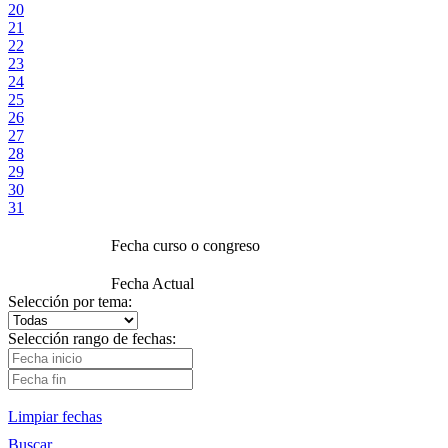
20
21
22
23
24
25
26
27
28
29
30
31
Fecha curso o congreso
Fecha Actual
Selección por tema:
Selección rango de fechas:
Limpiar fechas
Buscar