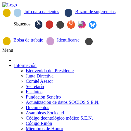
Info para pacientes
Buzón de sugerencias
Síguenos:
Bolsa de trabajo
Identificarse
Menu
Información
Bienvenida del Presidente
Junta Directiva
Comité Asesor
Secretaría
Estatutos
Fundación Senefro
Actualización de datos SOCIOS S.E.N.
Documentos
Asambleas Sociedad
Código deontológico médico S.E.N.
Código Riñón
Miembros de Honor