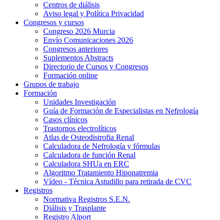
Centros de diálisis
Aviso legal y Política Privacidad
Congresos y cursos
Congreso 2026 Murcia
Envío Comunicaciones 2026
Congresos anteriores
Suplementos Abstracts
Directorio de Cursos y Congresos
Formación online
Grupos de trabajo
Formación
Unidades Investigación
Guía de Formación de Especialistas en Nefrología
Casos clínicos
Trastornos electrolíticos
Atlas de Osteodistrofia Renal
Calculadora de Nefrología y fórmulas
Calculadora de función Renal
Calculadora SHUa en ERC
Algoritmo Tratamiento Hiponatremia
Vídeo - Técnica Astudillo para retirada de CVC
Registros
Normativa Registros S.E.N.
Diálisis y Trasplante
Registro Alport