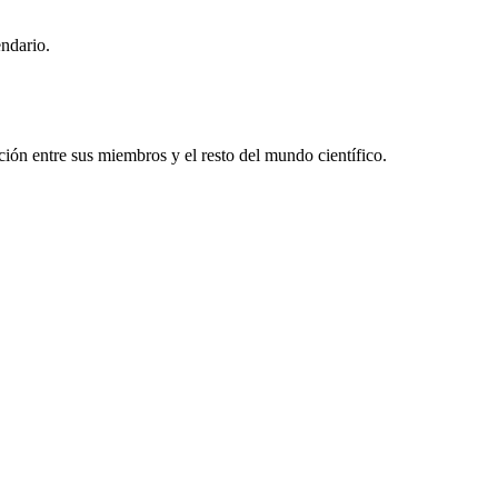
endario.
ón entre sus miembros y el resto del mundo científico.