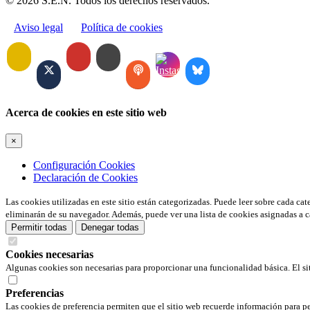
© 2026 S.E.N. Todos los derechos reservados.
Aviso legal
Política de cookies
Acerca de cookies en este sitio web
×
Configuración Cookies
Declaración de Cookies
Las cookies utilizadas en este sitio están categorizadas. Puede leer sobre cada ca
eliminarán de su navegador. Además, puede ver una lista de cookies asignadas a c
Permitir todas
Denegar todas
Cookies necesarias
Algunas cookies son necesarias para proporcionar una funcionalidad básica. El si
Preferencias
Las cookies de preferencia permiten que el sitio web recuerde información para pe