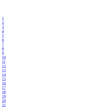
1
2
3
4
5
6
7
8
9
10
11
12
13
14
15
16
17
18
19
20
21