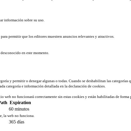
tar información sobre su uso.
b para permitir que los editores muestren anuncios relevantes y atractivos.
er desconocido en este momento.
tegoría y permitir o denegar algunas o todas. Cuando se deshabilitan las categorías 
ada categoría e información detallada en la declaración de cookies.
tio web no funcionará correctamente sin estas cookies y están habilitadas de forma 
Path
Expiration
60 minutos
ie, la web no funciona.
365 días