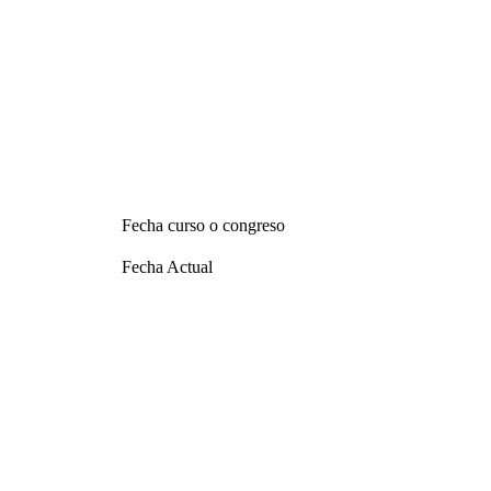
Fecha curso o congreso
Fecha Actual