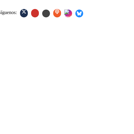
Síguenos: