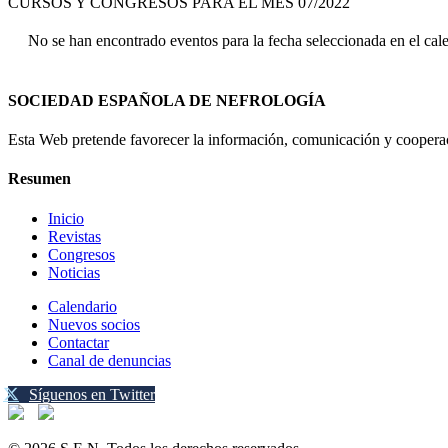
CURSOS Y CONGRESOS PARA EL MES 07/2022
No se han encontrado eventos para la fecha seleccionada en el cal
SOCIEDAD ESPAÑOLA DE NEFROLOGÍA
Esta Web pretende favorecer la información, comunicación y cooperaci
Resumen
Inicio
Revistas
Congresos
Noticias
Calendario
Nuevos socios
Contactar
Canal de denuncias
Síguenos en Twitter