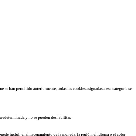
que se han permitido anteriormente, todas las cookies asignadas a esa categoría se
predeterminada y no se pueden deshabilitar.
puede incluir el almacenamiento de la moneda, la región, el idioma o el color