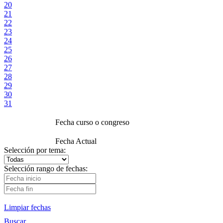
20
21
22
23
24
25
26
27
28
29
30
31
Fecha curso o congreso
Fecha Actual
Selección por tema:
Selección rango de fechas:
Limpiar fechas
Buscar