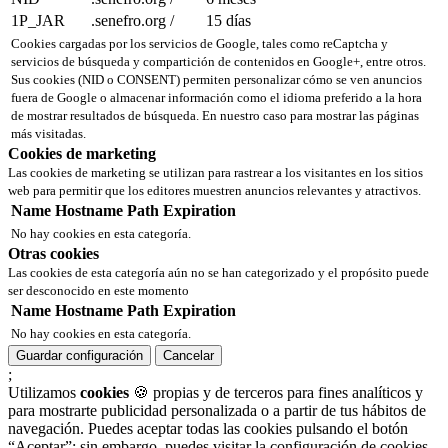
1P_JAR
.senefro.org
/
15 días
Cookies cargadas por los servicios de Google, tales como reCaptcha y
servicios de búsqueda y compartición de contenidos en Google+, entre otros.
Sus cookies (NID o CONSENT) permiten personalizar cómo se ven anuncios
fuera de Google o almacenar información como el idioma preferido a la hora
de mostrar resultados de búsqueda. En nuestro caso para mostrar las páginas
más visitadas.
Cookies de marketing
Las cookies de marketing se utilizan para rastrear a los visitantes en los sitios
web para permitir que los editores muestren anuncios relevantes y atractivos.
Name
Hostname
Path
Expiration
No hay cookies en esta categoría.
Otras cookies
Las cookies de esta categoría aún no se han categorizado y el propósito puede
ser desconocido en este momento
Name
Hostname
Path
Expiration
No hay cookies en esta categoría.
Guardar configuración
Cancelar
;
Utilizamos
cookies
🍪 propias y de terceros para fines analíticos y
para mostrarte publicidad personalizada o a partir de tus hábitos de
navegación. Puedes aceptar todas las cookies pulsando el botón
“Aceptar”; sin embargo, puedes visitar la configuración de cookies