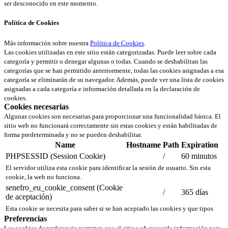
ser desconocido en este momento.
Política de Cookies
Más información sobre nuestra
Política de Cookies
.
Las cookies utilizadas en este sitio están categorizadas. Puede leer sobre cada
categoría y permitir o denegar algunas o todas. Cuando se deshabilitan las
categorías que se han permitido anteriormente, todas las cookies asignadas a esa
categoría se eliminarán de su navegador. Además, puede ver una lista de cookies
asignadas a cada categoría e información detallada en la declaración de
cookies.
Cookies necesarias
Algunas cookies son necesarias para proporcionar una funcionalidad básica. El
sitio web no funcionará correctamente sin estas cookies y están habilitadas de
forma predeterminada y no se pueden deshabilitar.
Name
Hostname
Path
Expiration
PHPSESSID (Session Cookie)
/
60 minutos
El servidor utiliza esta cookie para identificar la sesión de usuario. Sin esta
cookie, la web no funciona.
senefro_eu_cookie_consent (Cookie
/
365 días
de aceptación)
Esta cookie se necesita para saber si se han aceptado las cookies y que tipos
Preferencias