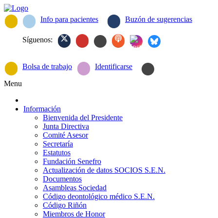
Info para pacientes
Buzón de sugerencias
Síguenos:
Bolsa de trabajo
Identificarse
Menu
Información
Bienvenida del Presidente
Junta Directiva
Comité Asesor
Secretaría
Estatutos
Fundación Senefro
Actualización de datos SOCIOS S.E.N.
Documentos
Asambleas Sociedad
Código deontológico médico S.E.N.
Código Riñón
Miembros de Honor