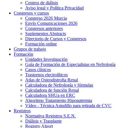
Centros de diálisis
Aviso legal y Política Privacidad
Congresos y cursos
Congreso 2026 Murcia
Envío Comunicaciones 2026
Congresos anteriores
Suplementos Abstracts
Directorio de Cursos y Congresos
Formación online
Grupos de trabajo
Formación
Unidades Investigación
Guía de Formación de Especialistas en Nefrología
Casos clínicos
Trastornos electrolíticos
Atlas de Osteodistrofia Renal
Calculadora de Nefrología y fórmulas
Calculadora de función Renal
Calculadora SHUa en ERC
Algoritmo Tratamiento Hiponatremia
Vídeo - Técnica Astudillo para retirada de CVC
Registros
Normativa Registros S.E.N.
Diálisis y Trasplante
Registro Alport