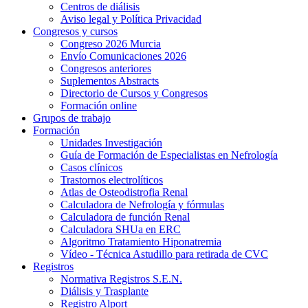
Centros de diálisis
Aviso legal y Política Privacidad
Congresos y cursos
Congreso 2026 Murcia
Envío Comunicaciones 2026
Congresos anteriores
Suplementos Abstracts
Directorio de Cursos y Congresos
Formación online
Grupos de trabajo
Formación
Unidades Investigación
Guía de Formación de Especialistas en Nefrología
Casos clínicos
Trastornos electrolíticos
Atlas de Osteodistrofia Renal
Calculadora de Nefrología y fórmulas
Calculadora de función Renal
Calculadora SHUa en ERC
Algoritmo Tratamiento Hiponatremia
Vídeo - Técnica Astudillo para retirada de CVC
Registros
Normativa Registros S.E.N.
Diálisis y Trasplante
Registro Alport