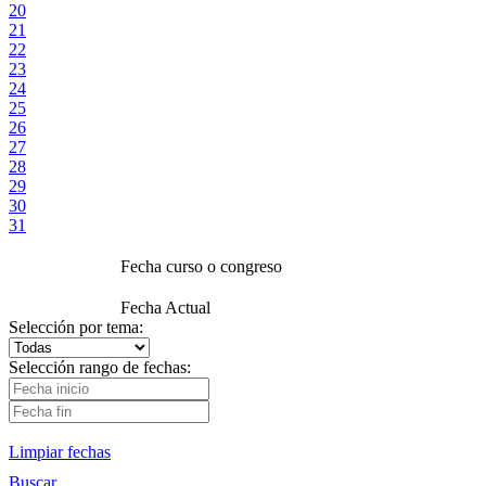
20
21
22
23
24
25
26
27
28
29
30
31
Fecha curso o congreso
Fecha Actual
Selección por tema:
Selección rango de fechas:
Limpiar fechas
Buscar