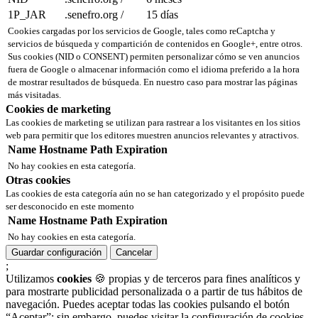
1P_JAR
.senefro.org
/
15 días
Cookies cargadas por los servicios de Google, tales como reCaptcha y
servicios de búsqueda y compartición de contenidos en Google+, entre otros.
Sus cookies (NID o CONSENT) permiten personalizar cómo se ven anuncios
fuera de Google o almacenar información como el idioma preferido a la hora
de mostrar resultados de búsqueda. En nuestro caso para mostrar las páginas
más visitadas.
Cookies de marketing
Las cookies de marketing se utilizan para rastrear a los visitantes en los sitios
web para permitir que los editores muestren anuncios relevantes y atractivos.
Name
Hostname
Path
Expiration
No hay cookies en esta categoría.
Otras cookies
Las cookies de esta categoría aún no se han categorizado y el propósito puede
ser desconocido en este momento
Name
Hostname
Path
Expiration
No hay cookies en esta categoría.
Guardar configuración
Cancelar
;
Utilizamos
cookies
🍪 propias y de terceros para fines analíticos y
para mostrarte publicidad personalizada o a partir de tus hábitos de
navegación. Puedes aceptar todas las cookies pulsando el botón
“Aceptar”; sin embargo, puedes visitar la configuración de cookies