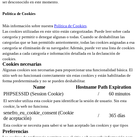
ser desconocido en este momento.
Política de Cookies
Más información sobre nuestra
Política de Cookies
.
Las cookies utilizadas en este sitio están categorizadas. Puede leer sobre cada
categoría y permitir o denegar algunas o todas. Cuando se deshabilitan las
categorías que se han permitido anteriormente, todas las cookies asignadas a esa
categoría se eliminarán de su navegador. Además, puede ver una lista de cookies
asignadas a cada categoría e información detallada en la declaración de
cookies.
Cookies necesarias
Algunas cookies son necesarias para proporcionar una funcionalidad básica. El
sitio web no funcionará correctamente sin estas cookies y están habilitadas de
forma predeterminada y no se pueden deshabilitar.
Name
Hostname
Path
Expiration
PHPSESSID (Session Cookie)
/
60 minutos
El servidor utiliza esta cookie para identificar la sesión de usuario. Sin esta
cookie, la web no funciona.
senefro_eu_cookie_consent (Cookie
/
365 días
de aceptación)
Esta cookie se necesita para saber si se han aceptado las cookies y que tipos
Preferencias