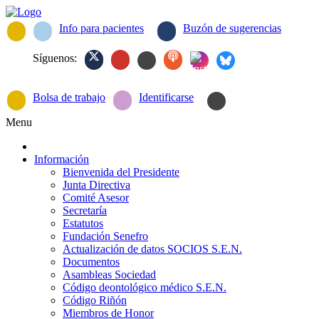
Info para pacientes
Buzón de sugerencias
Síguenos:
Bolsa de trabajo
Identificarse
Menu
Información
Bienvenida del Presidente
Junta Directiva
Comité Asesor
Secretaría
Estatutos
Fundación Senefro
Actualización de datos SOCIOS S.E.N.
Documentos
Asambleas Sociedad
Código deontológico médico S.E.N.
Código Riñón
Miembros de Honor