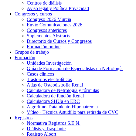
Centros de diálisis
Aviso legal y Política Privacidad
Congresos y cursos
Congreso 2026 Murcia
Envío Comunicaciones 2026
Congresos anteriores
Suplementos Abstracts
Directorio de Cursos y Congresos
Formación online
Grupos de trabajo
Formación
Unidades Investigación
Guía de Formación de Especialistas en Nefrología
Casos clínicos
Trastornos electrolíticos
Atlas de Osteodistrofia Renal
Calculadora de Nefrología y fórmulas
Calculadora de función Renal
Calculadora SHUa en ERC
Algoritmo Tratamiento Hiponatremia
Vídeo - Técnica Astudillo para retirada de CVC
Registros
Normativa Registros S.E.N.
Diálisis y Trasplante
Registro Alport