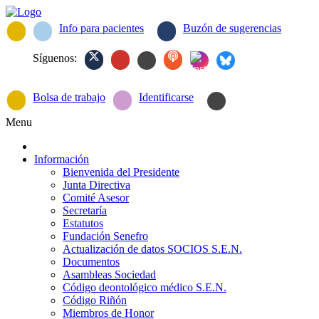
Info para pacientes
Buzón de sugerencias
Síguenos:
Bolsa de trabajo
Identificarse
Menu
Información
Bienvenida del Presidente
Junta Directiva
Comité Asesor
Secretaría
Estatutos
Fundación Senefro
Actualización de datos SOCIOS S.E.N.
Documentos
Asambleas Sociedad
Código deontológico médico S.E.N.
Código Riñón
Miembros de Honor