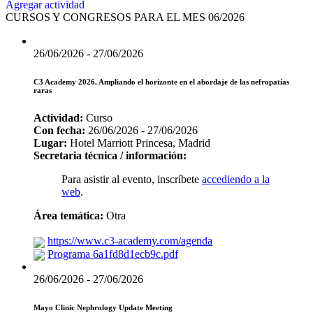
Agregar actividad
CURSOS Y CONGRESOS PARA EL MES 06/2026
26/06/2026 - 27/06/2026
C3 Academy 2026. Ampliando el horizonte en el abordaje de las nefropatías
raras
Actividad:
Curso
Con fecha:
26/06/2026 - 27/06/2026
Lugar:
Hotel Marriott Princesa, Madrid
Secretaria técnica / información:
Para asistir al evento, inscríbete
accediendo a la
web
.
Área temática:
Otra
https://www.c3-academy.com/agenda
Programa 6a1fd8d1ecb9c.pdf
26/06/2026 - 27/06/2026
Mayo Clinic Nephrology Update Meeting