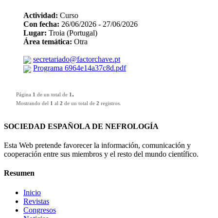
Actividad:
Curso
Con fecha:
26/06/2026 - 27/06/2026
Lugar:
Troia (Portugal)
Área temática:
Otra
secretariado@factorchave.pt
Programa 6964e14a37c8d.pdf
.
Página
1
de un total de
1
Mostrando del
1
al
2
de un total de
2
registros.
SOCIEDAD ESPAÑOLA DE NEFROLOGÍA
Esta Web pretende favorecer la información, comunicación y
cooperación entre sus miembros y el resto del mundo científico.
Resumen
Inicio
Revistas
Congresos