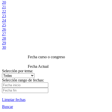
20
21
22
23
24
25
26
27
28
29
30
Fecha curso o congreso
Fecha Actual
Selección por tema:
Selección rango de fechas:
Limpiar fechas
Buscar