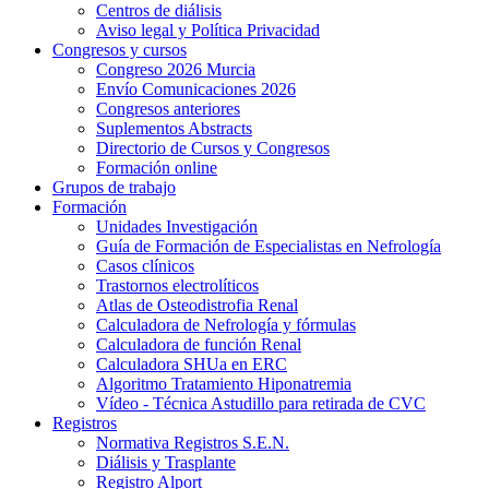
Centros de diálisis
Aviso legal y Política Privacidad
Congresos y cursos
Congreso 2026 Murcia
Envío Comunicaciones 2026
Congresos anteriores
Suplementos Abstracts
Directorio de Cursos y Congresos
Formación online
Grupos de trabajo
Formación
Unidades Investigación
Guía de Formación de Especialistas en Nefrología
Casos clínicos
Trastornos electrolíticos
Atlas de Osteodistrofia Renal
Calculadora de Nefrología y fórmulas
Calculadora de función Renal
Calculadora SHUa en ERC
Algoritmo Tratamiento Hiponatremia
Vídeo - Técnica Astudillo para retirada de CVC
Registros
Normativa Registros S.E.N.
Diálisis y Trasplante
Registro Alport