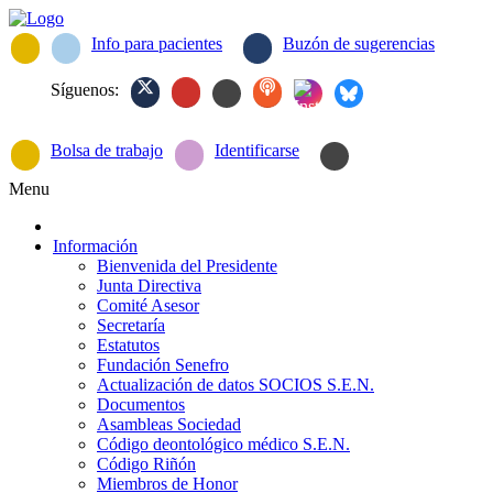
Info para pacientes
Buzón de sugerencias
Síguenos:
Bolsa de trabajo
Identificarse
Menu
Información
Bienvenida del Presidente
Junta Directiva
Comité Asesor
Secretaría
Estatutos
Fundación Senefro
Actualización de datos SOCIOS S.E.N.
Documentos
Asambleas Sociedad
Código deontológico médico S.E.N.
Código Riñón
Miembros de Honor