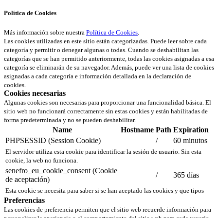
Política de Cookies
Más información sobre nuestra
Política de Cookies
.
Las cookies utilizadas en este sitio están categorizadas. Puede leer sobre cada
categoría y permitir o denegar algunas o todas. Cuando se deshabilitan las
categorías que se han permitido anteriormente, todas las cookies asignadas a esa
categoría se eliminarán de su navegador. Además, puede ver una lista de cookies
asignadas a cada categoría e información detallada en la declaración de
cookies.
Cookies necesarias
Algunas cookies son necesarias para proporcionar una funcionalidad básica. El
sitio web no funcionará correctamente sin estas cookies y están habilitadas de
forma predeterminada y no se pueden deshabilitar.
Name
Hostname
Path
Expiration
PHPSESSID (Session Cookie)
/
60 minutos
El servidor utiliza esta cookie para identificar la sesión de usuario. Sin esta
cookie, la web no funciona.
senefro_eu_cookie_consent (Cookie
/
365 días
de aceptación)
Esta cookie se necesita para saber si se han aceptado las cookies y que tipos
Preferencias
Las cookies de preferencia permiten que el sitio web recuerde información para