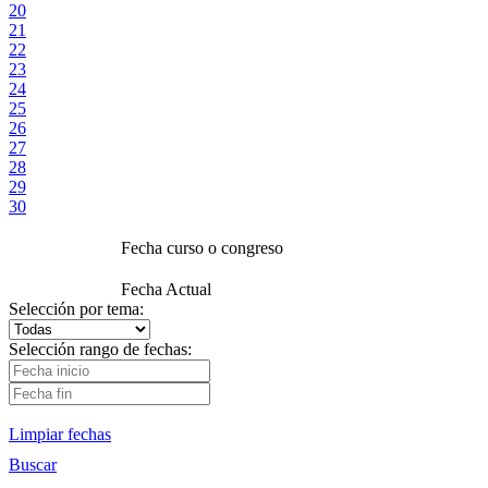
20
21
22
23
24
25
26
27
28
29
30
Fecha curso o congreso
Fecha Actual
Selección por tema:
Selección rango de fechas:
Limpiar fechas
Buscar