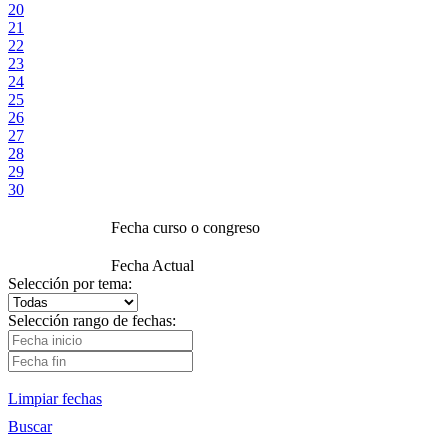
20
21
22
23
24
25
26
27
28
29
30
Fecha curso o congreso
Fecha Actual
Selección por tema:
Selección rango de fechas:
Limpiar fechas
Buscar