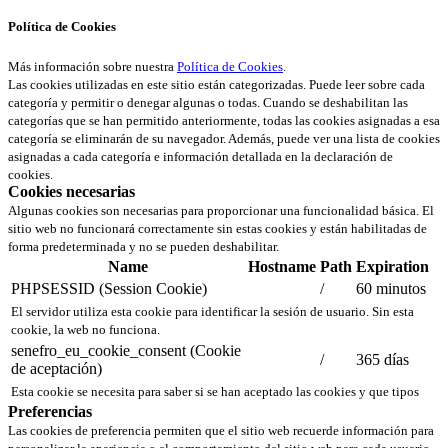
Política de Cookies
Más información sobre nuestra
Política de Cookies
.
Las cookies utilizadas en este sitio están categorizadas. Puede leer sobre cada
categoría y permitir o denegar algunas o todas. Cuando se deshabilitan las
categorías que se han permitido anteriormente, todas las cookies asignadas a esa
categoría se eliminarán de su navegador. Además, puede ver una lista de cookies
asignadas a cada categoría e información detallada en la declaración de
cookies.
Cookies necesarias
Algunas cookies son necesarias para proporcionar una funcionalidad básica. El
sitio web no funcionará correctamente sin estas cookies y están habilitadas de
forma predeterminada y no se pueden deshabilitar.
Name
Hostname
Path
Expiration
PHPSESSID (Session Cookie)
/
60 minutos
El servidor utiliza esta cookie para identificar la sesión de usuario. Sin esta
cookie, la web no funciona.
senefro_eu_cookie_consent (Cookie
/
365 días
de aceptación)
Esta cookie se necesita para saber si se han aceptado las cookies y que tipos
Preferencias
Las cookies de preferencia permiten que el sitio web recuerde información para