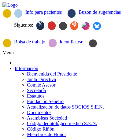
Info para pacientes
Buzón de sugerencias
Síguenos:
Bolsa de trabajo
Identificarse
Menu
Información
Bienvenida del Presidente
Junta Directiva
Comité Asesor
Secretaría
Estatutos
Fundación Senefro
Actualización de datos SOCIOS S.E.N.
Documentos
Asambleas Sociedad
Código deontológico médico S.E.N.
Código Riñón
Miembros de Honor