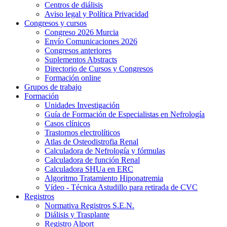
Centros de diálisis
Aviso legal y Política Privacidad
Congresos y cursos
Congreso 2026 Murcia
Envío Comunicaciones 2026
Congresos anteriores
Suplementos Abstracts
Directorio de Cursos y Congresos
Formación online
Grupos de trabajo
Formación
Unidades Investigación
Guía de Formación de Especialistas en Nefrología
Casos clínicos
Trastornos electrolíticos
Atlas de Osteodistrofia Renal
Calculadora de Nefrología y fórmulas
Calculadora de función Renal
Calculadora SHUa en ERC
Algoritmo Tratamiento Hiponatremia
Vídeo - Técnica Astudillo para retirada de CVC
Registros
Normativa Registros S.E.N.
Diálisis y Trasplante
Registro Alport