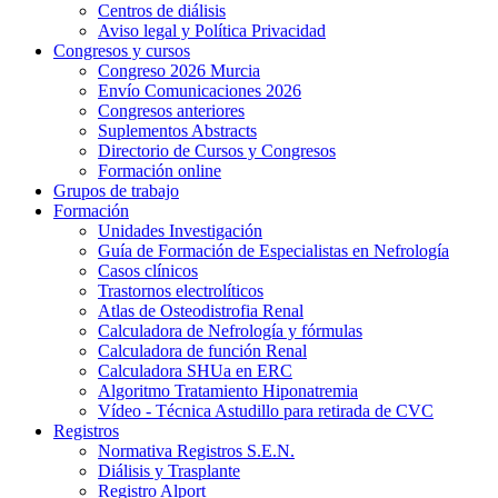
Centros de diálisis
Aviso legal y Política Privacidad
Congresos y cursos
Congreso 2026 Murcia
Envío Comunicaciones 2026
Congresos anteriores
Suplementos Abstracts
Directorio de Cursos y Congresos
Formación online
Grupos de trabajo
Formación
Unidades Investigación
Guía de Formación de Especialistas en Nefrología
Casos clínicos
Trastornos electrolíticos
Atlas de Osteodistrofia Renal
Calculadora de Nefrología y fórmulas
Calculadora de función Renal
Calculadora SHUa en ERC
Algoritmo Tratamiento Hiponatremia
Vídeo - Técnica Astudillo para retirada de CVC
Registros
Normativa Registros S.E.N.
Diálisis y Trasplante
Registro Alport