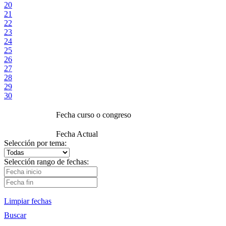
20
21
22
23
24
25
26
27
28
29
30
Fecha curso o congreso
Fecha Actual
Selección por tema:
Selección rango de fechas:
Limpiar fechas
Buscar