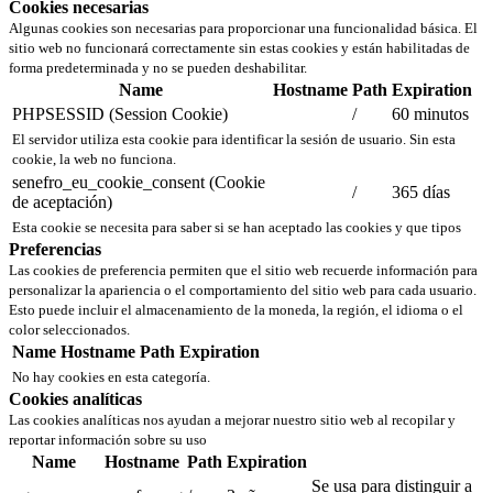
Cookies necesarias
Algunas cookies son necesarias para proporcionar una funcionalidad básica. El
sitio web no funcionará correctamente sin estas cookies y están habilitadas de
forma predeterminada y no se pueden deshabilitar.
Name
Hostname
Path
Expiration
PHPSESSID (Session Cookie)
/
60 minutos
El servidor utiliza esta cookie para identificar la sesión de usuario. Sin esta
cookie, la web no funciona.
senefro_eu_cookie_consent (Cookie
/
365 días
de aceptación)
Esta cookie se necesita para saber si se han aceptado las cookies y que tipos
Preferencias
Las cookies de preferencia permiten que el sitio web recuerde información para
personalizar la apariencia o el comportamiento del sitio web para cada usuario.
Esto puede incluir el almacenamiento de la moneda, la región, el idioma o el
color seleccionados.
Name
Hostname
Path
Expiration
No hay cookies en esta categoría.
Cookies analíticas
Las cookies analíticas nos ayudan a mejorar nuestro sitio web al recopilar y
reportar información sobre su uso
Name
Hostname
Path
Expiration
Se usa para distinguir a