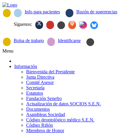
Info para pacientes
Buzón de sugerencias
Síguenos:
Bolsa de trabajo
Identificarse
Menu
Información
Bienvenida del Presidente
Junta Directiva
Comité Asesor
Secretaría
Estatutos
Fundación Senefro
Actualización de datos SOCIOS S.E.N.
Documentos
Asambleas Sociedad
Código deontológico médico S.E.N.
Código Riñón
Miembros de Honor