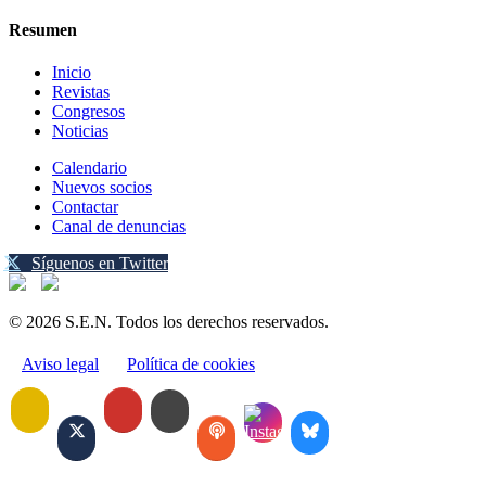
Resumen
Inicio
Revistas
Congresos
Noticias
Calendario
Nuevos socios
Contactar
Canal de denuncias
Síguenos en Twitter
© 2026 S.E.N. Todos los derechos reservados.
Aviso legal
Política de cookies