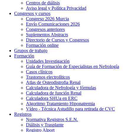
Centros de diálisis
Aviso legal y Política Privacidad
Congresos y cursos
Congreso 2026 Murcia
Envío Comunicaciones 2026
Congresos anteriores
Suplementos Abstracts
Directorio de Cursos y Congresos
Formación online
Grupos de trabajo
Formación
Unidades Investigación
Guía de Formación de Especialistas en Nefrología
Casos clínicos
Trastornos electrolíticos
Atlas de Osteodistrofia Renal
Calculadora de Nefrología y fórmulas
Calculadora de función Renal
Calculadora SHUa en ERC
Algoritmo Tratamiento Hiponatremia
Vídeo - Técnica Astudillo para retirada de CVC
Registros
Normativa Registros S.E.N.
Diálisis y Trasplante
Registro Alport