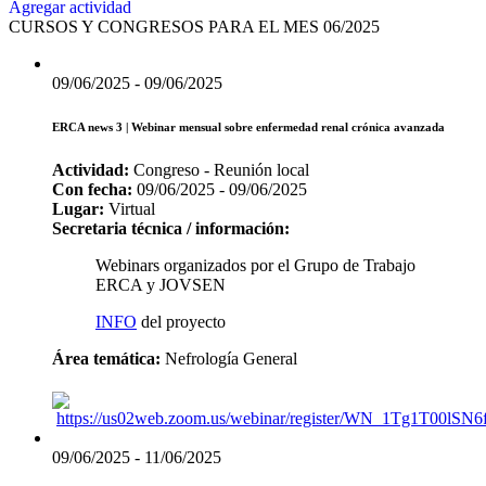
Agregar actividad
CURSOS Y CONGRESOS PARA EL MES 06/2025
09/06/2025 - 09/06/2025
ERCA news 3 | Webinar mensual sobre enfermedad renal crónica avanzada
Actividad:
Congreso - Reunión local
Con fecha:
09/06/2025 - 09/06/2025
Lugar:
Virtual
Secretaria técnica / información:
Webinars organizados por el Grupo de Trabajo
ERCA y JOVSEN
INFO
del proyecto
Área temática:
Nefrología General
https://us02web.zoom.us/webinar/register/WN_1Tg1T00lSN
09/06/2025 - 11/06/2025