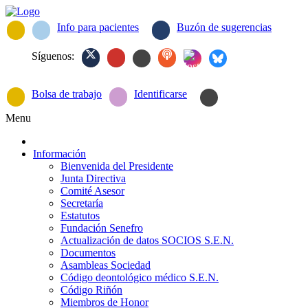
Info para pacientes
Buzón de sugerencias
Síguenos:
Bolsa de trabajo
Identificarse
Menu
Información
Bienvenida del Presidente
Junta Directiva
Comité Asesor
Secretaría
Estatutos
Fundación Senefro
Actualización de datos SOCIOS S.E.N.
Documentos
Asambleas Sociedad
Código deontológico médico S.E.N.
Código Riñón
Miembros de Honor