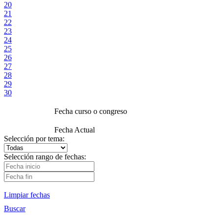
20
21
22
23
24
25
26
27
28
29
30
Fecha curso o congreso
Fecha Actual
Selección por tema:
Selección rango de fechas:
Limpiar fechas
Buscar