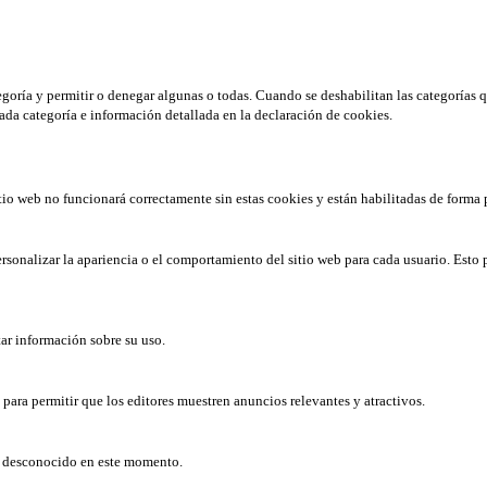
tegoría y permitir o denegar algunas o todas. Cuando se deshabilitan las categorías 
ada categoría e información detallada en la declaración de cookies.
tio web no funcionará correctamente sin estas cookies y están habilitadas de forma 
rsonalizar la apariencia o el comportamiento del sitio web para cada usuario. Esto 
tar información sobre su uso.
b para permitir que los editores muestren anuncios relevantes y atractivos.
er desconocido en este momento.