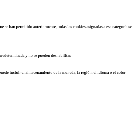
que se han permitido anteriormente, todas las cookies asignadas a esa categoría se
predeterminada y no se pueden deshabilitar.
puede incluir el almacenamiento de la moneda, la región, el idioma o el color