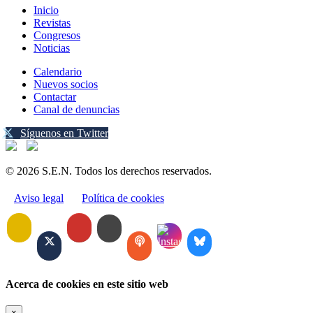
Inicio
Revistas
Congresos
Noticias
Calendario
Nuevos socios
Contactar
Canal de denuncias
Síguenos en Twitter
© 2026 S.E.N. Todos los derechos reservados.
Aviso legal
Política de cookies
Acerca de cookies en este sitio web
×