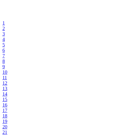
1
2
3
4
5
6
7
8
9
10
11
12
13
14
15
16
17
18
19
20
21