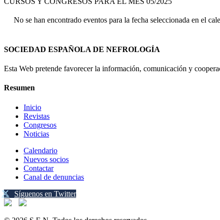
CURSOS Y CONGRESOS PARA EL MES 05/2025
No se han encontrado eventos para la fecha seleccionada en el cal
SOCIEDAD ESPAÑOLA DE NEFROLOGÍA
Esta Web pretende favorecer la información, comunicación y cooperaci
Resumen
Inicio
Revistas
Congresos
Noticias
Calendario
Nuevos socios
Contactar
Canal de denuncias
Síguenos en Twitter