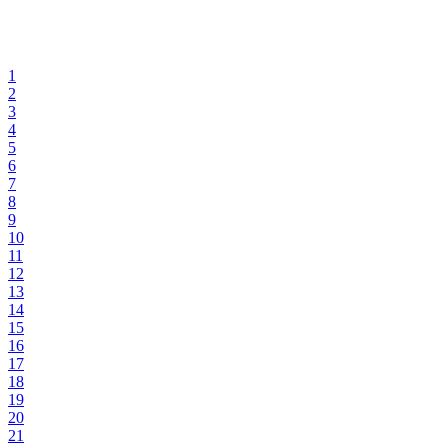
1
2
3
4
5
6
7
8
9
10
11
12
13
14
15
16
17
18
19
20
21