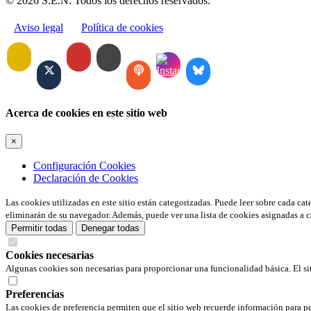
© 2026 S.E.N. Todos los derechos reservados.
Aviso legal
Política de cookies
Acerca de cookies en este sitio web
×
Configuración Cookies
Declaración de Cookies
Las cookies utilizadas en este sitio están categorizadas. Puede leer sobre cada ca
eliminarán de su navegador. Además, puede ver una lista de cookies asignadas a c
Permitir todas
Denegar todas
Cookies necesarias
Algunas cookies son necesarias para proporcionar una funcionalidad básica. El si
Preferencias
Las cookies de preferencia permiten que el sitio web recuerde información para pe