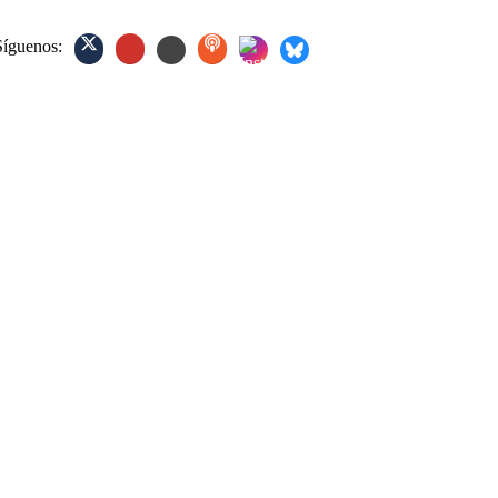
Síguenos: