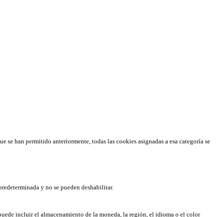
que se han permitido anteriormente, todas las cookies asignadas a esa categoría se
predeterminada y no se pueden deshabilitar.
puede incluir el almacenamiento de la moneda, la región, el idioma o el color