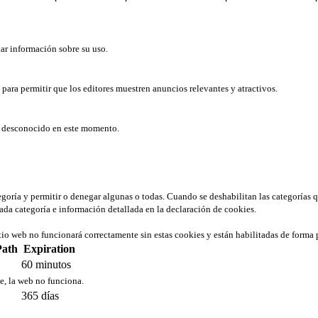
tar información sobre su uso.
b para permitir que los editores muestren anuncios relevantes y atractivos.
er desconocido en este momento.
tegoría y permitir o denegar algunas o todas. Cuando se deshabilitan las categorías 
ada categoría e información detallada en la declaración de cookies.
tio web no funcionará correctamente sin estas cookies y están habilitadas de forma 
Path
Expiration
60 minutos
ie, la web no funciona.
365 días