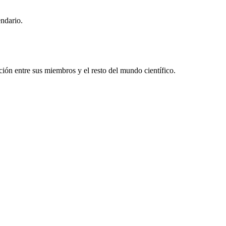
endario.
ón entre sus miembros y el resto del mundo científico.