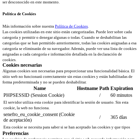
ser desconocido en este momento.
Política de Cookies
Más información sobre nuestra
Política de Cookies
.
Las cookies utilizadas en este sitio están categorizadas. Puede leer sobre cada
categoría y permitir o denegar algunas o todas. Cuando se deshabilitan las
categorías que se han permitido anteriormente, todas las cookies asignadas a esa
categoría se eliminarán de su navegador. Además, puede ver una lista de cookies
asignadas a cada categoría e información detallada en la declaración de
cookies.
Cookies necesarias
Algunas cookies son necesarias para proporcionar una funcionalidad básica. El
sitio web no funcionará correctamente sin estas cookies y están habilitadas de
forma predeterminada y no se pueden deshabilitar.
Name
Hostname
Path
Expiration
PHPSESSID (Session Cookie)
/
60 minutos
El servidor utiliza esta cookie para identificar la sesión de usuario. Sin esta
cookie, la web no funciona.
senefro_eu_cookie_consent (Cookie
/
365 días
de aceptación)
Esta cookie se necesita para saber si se han aceptado las cookies y que tipos
Preferencias