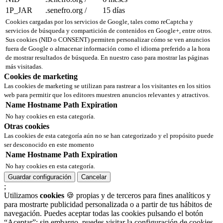
1P_JAR
.senefro.org
/
15 días
Cookies cargadas por los servicios de Google, tales como reCaptcha y
servicios de búsqueda y compartición de contenidos en Google+, entre otros.
Sus cookies (NID o CONSENT) permiten personalizar cómo se ven anuncios
fuera de Google o almacenar información como el idioma preferido a la hora
de mostrar resultados de búsqueda. En nuestro caso para mostrar las páginas
más visitadas.
Cookies de marketing
Las cookies de marketing se utilizan para rastrear a los visitantes en los sitios
web para permitir que los editores muestren anuncios relevantes y atractivos.
Name
Hostname
Path
Expiration
No hay cookies en esta categoría.
Otras cookies
Las cookies de esta categoría aún no se han categorizado y el propósito puede
ser desconocido en este momento
Name
Hostname
Path
Expiration
No hay cookies en esta categoría.
Guardar configuración
Cancelar
;
Utilizamos
cookies
🍪 propias y de terceros para fines analíticos y
para mostrarte publicidad personalizada o a partir de tus hábitos de
navegación. Puedes aceptar todas las cookies pulsando el botón
“Aceptar”; sin embargo, puedes visitar la configuración de cookies