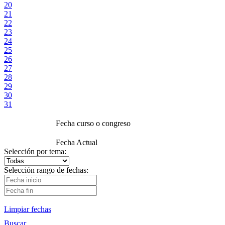
20
21
22
23
24
25
26
27
28
29
30
31
Fecha curso o congreso
Fecha Actual
Selección por tema:
Selección rango de fechas:
Limpiar fechas
Buscar