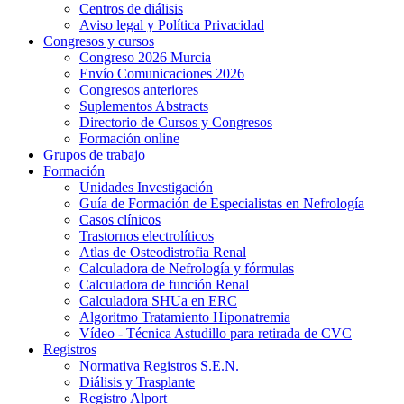
Centros de diálisis
Aviso legal y Política Privacidad
Congresos y cursos
Congreso 2026 Murcia
Envío Comunicaciones 2026
Congresos anteriores
Suplementos Abstracts
Directorio de Cursos y Congresos
Formación online
Grupos de trabajo
Formación
Unidades Investigación
Guía de Formación de Especialistas en Nefrología
Casos clínicos
Trastornos electrolíticos
Atlas de Osteodistrofia Renal
Calculadora de Nefrología y fórmulas
Calculadora de función Renal
Calculadora SHUa en ERC
Algoritmo Tratamiento Hiponatremia
Vídeo - Técnica Astudillo para retirada de CVC
Registros
Normativa Registros S.E.N.
Diálisis y Trasplante
Registro Alport