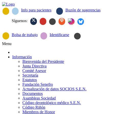
Info para pacientes
Buzón de sugerencias
Síguenos:
Bolsa de trabajo
Identificarse
Menu
Información
Bienvenida del Presidente
Junta Directiva
Comité Asesor
Secretaría
Estatutos
Fundación Senefro
Actualización de datos SOCIOS S.E.N.
Documentos
Asambleas Sociedad
Código deontológico médico S.E.N.
Código Riñón
Miembros de Honor