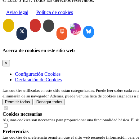
© 2026 S.E.N. Todos los derechos reservados.
Aviso legal
Política de cookies
Acerca de cookies en este sitio web
×
Configuración Cookies
Declaración de Cookies
Las cookies utilizadas en este sitio están categorizadas. Puede leer sobre cada ca
eliminarán de su navegador. Además, puede ver una lista de cookies asignadas a c
Permitir todas
Denegar todas
Cookies necesarias
Algunas cookies son necesarias para proporcionar una funcionalidad básica. El si
Preferencias
Las cookies de preferencia permiten que el sitio web recuerde información para pe