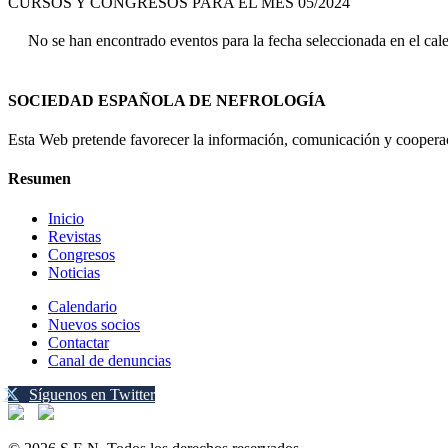
CURSOS Y CONGRESOS PARA EL MES 05/2024
No se han encontrado eventos para la fecha seleccionada en el cal
SOCIEDAD ESPAÑOLA DE NEFROLOGÍA
Esta Web pretende favorecer la información, comunicación y cooperaci
Resumen
Inicio
Revistas
Congresos
Noticias
Calendario
Nuevos socios
Contactar
Canal de denuncias
Síguenos en Twitter