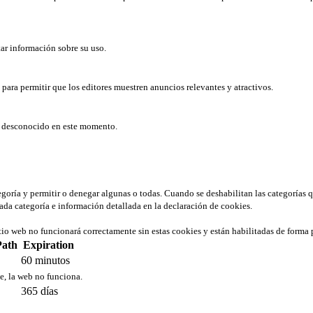
tar información sobre su uso.
b para permitir que los editores muestren anuncios relevantes y atractivos.
er desconocido en este momento.
tegoría y permitir o denegar algunas o todas. Cuando se deshabilitan las categorías 
ada categoría e información detallada en la declaración de cookies.
tio web no funcionará correctamente sin estas cookies y están habilitadas de forma 
Path
Expiration
60 minutos
ie, la web no funciona.
365 días