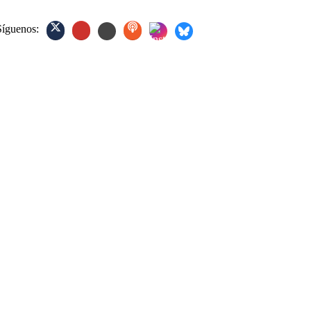
Síguenos: