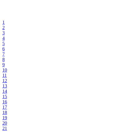
1
2
3
4
5
6
7
8
9
10
11
12
13
14
15
16
17
18
19
20
21