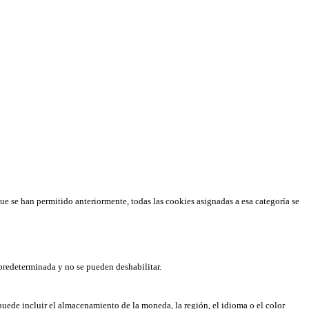
que se han permitido anteriormente, todas las cookies asignadas a esa categoría se
predeterminada y no se pueden deshabilitar.
puede incluir el almacenamiento de la moneda, la región, el idioma o el color