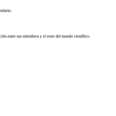
endario.
ón entre sus miembros y el resto del mundo científico.